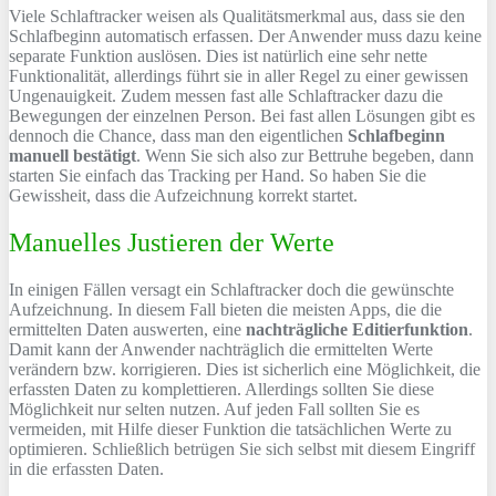
Viele Schlaftracker weisen als Qualitätsmerkmal aus, dass sie den
Schlafbeginn automatisch erfassen. Der Anwender muss dazu keine
separate Funktion auslösen. Dies ist natürlich eine sehr nette
Funktionalität, allerdings führt sie in aller Regel zu einer gewissen
Ungenauigkeit. Zudem messen fast alle Schlaftracker dazu die
Bewegungen der einzelnen Person. Bei fast allen Lösungen gibt es
dennoch die Chance, dass man den eigentlichen
Schlafbeginn
manuell bestätigt
. Wenn Sie sich also zur Bettruhe begeben, dann
starten Sie einfach das Tracking per Hand. So haben Sie die
Gewissheit, dass die Aufzeichnung korrekt startet.
Manuelles Justieren der Werte
In einigen Fällen versagt ein Schlaftracker doch die gewünschte
Aufzeichnung. In diesem Fall bieten die meisten Apps, die die
ermittelten Daten auswerten, eine
nachträgliche Editierfunktion
.
Damit kann der Anwender nachträglich die ermittelten Werte
verändern bzw. korrigieren. Dies ist sicherlich eine Möglichkeit, die
erfassten Daten zu komplettieren. Allerdings sollten Sie diese
Möglichkeit nur selten nutzen. Auf jeden Fall sollten Sie es
vermeiden, mit Hilfe dieser Funktion die tatsächlichen Werte zu
optimieren. Schließlich betrügen Sie sich selbst mit diesem Eingriff
in die erfassten Daten.