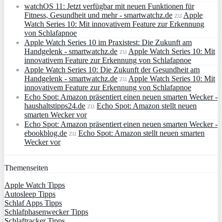
watchOS 11: Jetzt verfügbar mit neuen Funktionen für
Fitness, Gesundheit und mehr - smartwatchz.de
zu
Apple
Watch Series 10: Mit innovativem Feature zur Erkennung
von Schlafapnoe
Apple Watch Series 10 im Praxistest: Die Zukunft am
Handgelenk - smartwatchz.de
zu
Apple Watch Series 10: Mit
innovativem Feature zur Erkennung von Schlafapnoe
Apple Watch Series 10: Die Zukunft der Gesundheit am
Handgelenk - smartwatchz.de
zu
Apple Watch Series 10: Mit
innovativem Feature zur Erkennung von Schlafapnoe
Echo Spot: Amazon präsentiert einen neuen smarten Wecker -
haushaltstipps24.de
zu
Echo Spot: Amazon stellt neuen
smarten Wecker vor
Echo Spot: Amazon präsentiert einen neuen smarten Wecker -
ebookblog.de
zu
Echo Spot: Amazon stellt neuen smarten
Wecker vor
Themenseiten
Apple Watch Tipps
Autosleep Tipps
Schlaf Apps Tipps
Schlafphasenwecker Tipps
Schlaftracker Tipps