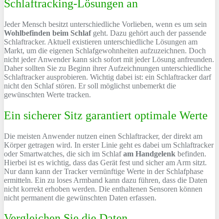
Schlaftracking-Lösungen an
Jeder Mensch besitzt unterschiedliche Vorlieben, wenn es um sein
Wohlbefinden beim Schlaf
geht. Dazu gehört auch der passende
Schlaftracker. Aktuell existieren unterschiedliche Lösungen am
Markt, um die eigenen Schlafgewohnheiten aufzuzeichnen. Doch
nicht jeder Anwender kann sich sofort mit jeder Lösung anfreunden.
Daher sollten Sie zu Beginn ihrer Aufzeichnungen unterschiedliche
Schlaftracker ausprobieren. Wichtig dabei ist: ein Schlaftracker darf
nicht den Schlaf stören. Er soll möglichst unbemerkt die
gewünschten Werte tracken.
Ein sicherer Sitz garantiert optimale Werte
Die meisten Anwender nutzen einen Schlaftracker, der direkt am
Körper getragen wird. In erster Linie geht es dabei um Schlaftracker
oder Smartwatches, die sich im Schlaf
am Handgelenk
befinden.
Hierbei ist es wichtig, dass das Gerät fest und sicher am Arm sitzt.
Nur dann kann der Tracker vernünftige Werte in der Schlafphase
ermitteln. Ein zu loses Armband kann dazu führen, dass die Daten
nicht korrekt erhoben werden. Die enthaltenen Sensoren können
nicht permanent die gewünschten Daten erfassen.
Vergleichen Sie die Daten