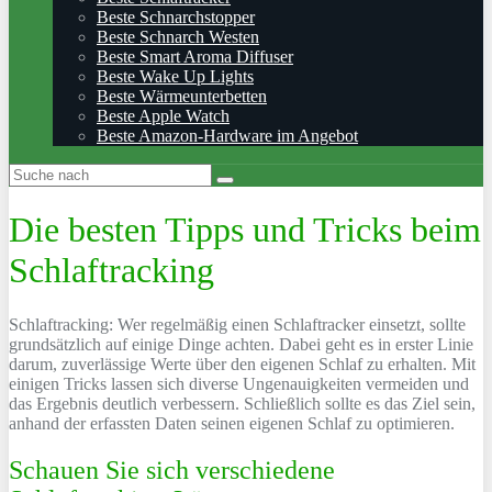
Beste Schnarchstopper
Beste Schnarch Westen
Beste Smart Aroma Diffuser
Beste Wake Up Lights
Beste Wärmeunterbetten
Beste Apple Watch
Beste Amazon-Hardware im Angebot
Die besten Tipps und Tricks beim
Schlaftracking
Schlaftracking: Wer regelmäßig einen Schlaftracker einsetzt, sollte
grundsätzlich auf einige Dinge achten. Dabei geht es in erster Linie
darum, zuverlässige Werte über den eigenen Schlaf zu erhalten. Mit
einigen Tricks lassen sich diverse Ungenauigkeiten vermeiden und
das Ergebnis deutlich verbessern. Schließlich sollte es das Ziel sein,
anhand der erfassten Daten seinen eigenen Schlaf zu optimieren.
Schauen Sie sich verschiedene