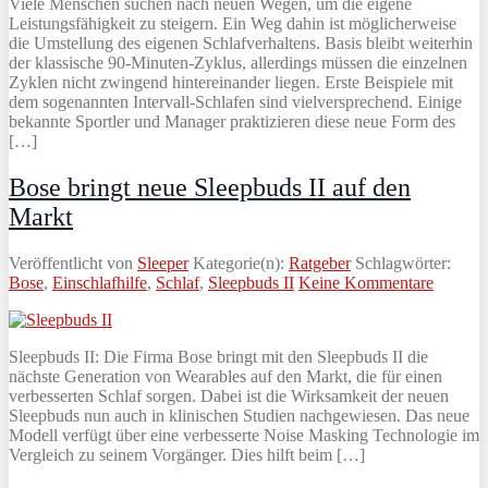
Viele Menschen suchen nach neuen Wegen, um die eigene
Leistungsfähigkeit zu steigern. Ein Weg dahin ist möglicherweise
die Umstellung des eigenen Schlafverhaltens. Basis bleibt weiterhin
der klassische 90-Minuten-Zyklus, allerdings müssen die einzelnen
Zyklen nicht zwingend hintereinander liegen. Erste Beispiele mit
dem sogenannten Intervall-Schlafen sind vielversprechend. Einige
bekannte Sportler und Manager praktizieren diese neue Form des
[…]
Bose bringt neue Sleepbuds II auf den
Markt
Veröffentlicht von
Sleeper
Kategorie(n):
Ratgeber
Schlagwörter:
Bose
,
Einschlafhilfe
,
Schlaf
,
Sleepbuds II
Keine Kommentare
Sleepbuds II: Die Firma Bose bringt mit den Sleepbuds II die
nächste Generation von Wearables auf den Markt, die für einen
verbesserten Schlaf sorgen. Dabei ist die Wirksamkeit der neuen
Sleepbuds nun auch in klinischen Studien nachgewiesen. Das neue
Modell verfügt über eine verbesserte Noise Masking Technologie im
Vergleich zu seinem Vorgänger. Dies hilft beim […]