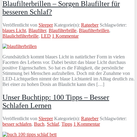
Blaufilterbrillen – Sorgen Blaufilter für
besseren Schlaf?
Veröffentlicht von
Sleeper
Kategorie(n):
Ratgeber
Schlagwörter:
blaues Licht
,
Blaufilter
,
Blaufilterbrille
,
Blaufilterbrillen
,
Blaulichtfilterbrille
,
LED
1 Kommentar
Grundsätzlich kommt blaues Licht in natürlicher Form in vielen
Facetten des Lebens vor. Dabei besitzt das blaue Licht durchaus
positive Eigenschaften. So hat es die Fähigkeit, die persönliche
Stimmung bei Menschen aufzuhellen. Doch mit der Zunahme von
LED-Lichtquellen nimmt der blaue Lichtanteil im Alltag deutlich zu.
Bei einer zu hohen Dosis an Blaulicht kann dies […]
Unser Buchtipp: 100 Tipps – Besser
Schlafen Lernen
Veröffentlicht von
Sleeper
Kategorie(n):
Ratgeber
Schlagwörter:
besser schlafen
,
Buch
,
Schlaf
,
Tipps
1 Kommentar