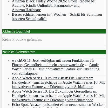
Amazon Black Friday Woche 2026: Große Rabatte bei
Audible, Kindle Unlimited, Paramount+ und
Amazon Hardware
Besser schlafen lernen in 4 Wochen – Schritt‑für‑Schritt zur
besseren Schlafqualität
Aktuelle Buchtitel
Keine Produkte gefunden.
Neueste Kommentare
watchOS 11: Jetzt verfügbar mit neuen Funktionen für
Fitness, Gesundheit und mehr - smartwatchz.de
zu
Apple
Watch Series 10: Mit innovativem Feature zur Erkennung
von Schlafapnoe
Apple Watch Series 10 im Praxistest: Die Zukunft am
Handgelenk - smartwatchz.de
zu
Apple Watch Series 10: Mit
innovativem Feature zur Erkennung von Schlafapnoe
Apple Watch Series 10: Die Zukunft der Gesundheit am
Handgelenk - smartwatchz.de
zu
Apple Watch Series 10: Mit
innovativem Feature zur Erkennung von Schlafapnoe
Echo Spot: Amazon präsentiert einen neuen smarten Wecker -