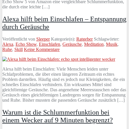
Echo Show 5 von Amazon eine vergleichbare Schlummerfunktion,
die durch eine leichte […]
Alexa hilft beim Einschlafen – Entspannung
durch Geräusche
Veröffentlicht von
Sleeper
Kategorie(n):
Ratgeber
Schlagwörter:
Alexa
,
Echo Show
,
Einschlafen
,
Geräusche
,
Meditation
,
Musik
,
Ruhe
,
Skill
Keine Kommentare
Alexa hilft beim Einschlafen: Viele Menschen leiden unter
Schlafproblemen, die über einen längeren Zeitraum ein echtes
Problem darstellen. Häufig sind es jedoch nur Kleinigkeiten, die ein
schnelles Einschlafen verhindern. Ein wirksames Mittel sind
gleichförmige Geräusche. Das angenehme Meeresrauschen oder das
Geräusch eines gleichförmigen Landregens sorgen für Entspannung
und Ruhe. Bisher mussten die passenden Geräusche zusätzlich […]
Warum ist die Schlummerfunktion bei
einem Wecker auf 9 Minuten begrenzt?