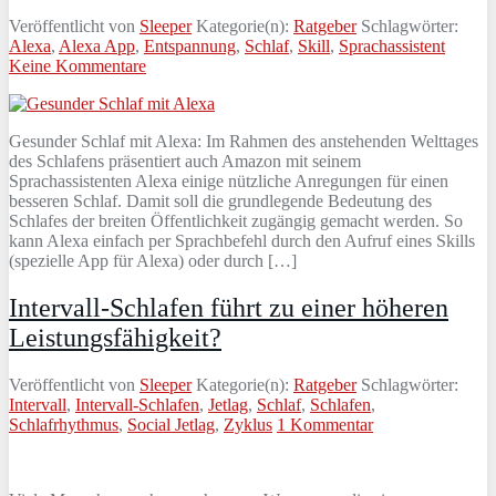
Veröffentlicht von
Sleeper
Kategorie(n):
Ratgeber
Schlagwörter:
Alexa
,
Alexa App
,
Entspannung
,
Schlaf
,
Skill
,
Sprachassistent
Keine Kommentare
Gesunder Schlaf mit Alexa: Im Rahmen des anstehenden Welttages
des Schlafens präsentiert auch Amazon mit seinem
Sprachassistenten Alexa einige nützliche Anregungen für einen
besseren Schlaf. Damit soll die grundlegende Bedeutung des
Schlafes der breiten Öffentlichkeit zugängig gemacht werden. So
kann Alexa einfach per Sprachbefehl durch den Aufruf eines Skills
(spezielle App für Alexa) oder durch […]
Intervall-Schlafen führt zu einer höheren
Leistungsfähigkeit?
Veröffentlicht von
Sleeper
Kategorie(n):
Ratgeber
Schlagwörter:
Intervall
,
Intervall-Schlafen
,
Jetlag
,
Schlaf
,
Schlafen
,
Schlafrhythmus
,
Social Jetlag
,
Zyklus
1 Kommentar