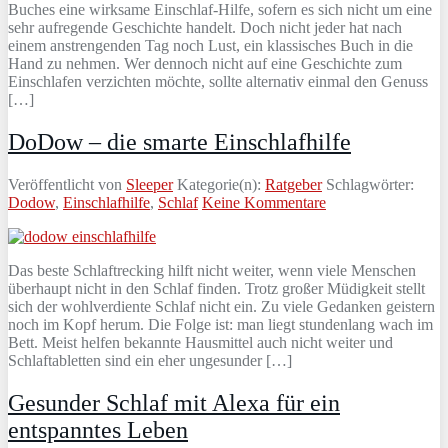
Buches eine wirksame Einschlaf-Hilfe, sofern es sich nicht um eine
sehr aufregende Geschichte handelt. Doch nicht jeder hat nach
einem anstrengenden Tag noch Lust, ein klassisches Buch in die
Hand zu nehmen. Wer dennoch nicht auf eine Geschichte zum
Einschlafen verzichten möchte, sollte alternativ einmal den Genuss
[…]
DoDow – die smarte Einschlafhilfe
Veröffentlicht von
Sleeper
Kategorie(n):
Ratgeber
Schlagwörter:
Dodow
,
Einschlafhilfe
,
Schlaf
Keine Kommentare
Das beste Schlaftrecking hilft nicht weiter, wenn viele Menschen
überhaupt nicht in den Schlaf finden. Trotz großer Müdigkeit stellt
sich der wohlverdiente Schlaf nicht ein. Zu viele Gedanken geistern
noch im Kopf herum. Die Folge ist: man liegt stundenlang wach im
Bett. Meist helfen bekannte Hausmittel auch nicht weiter und
Schlaftabletten sind ein eher ungesunder […]
Gesunder Schlaf mit Alexa für ein
entspanntes Leben