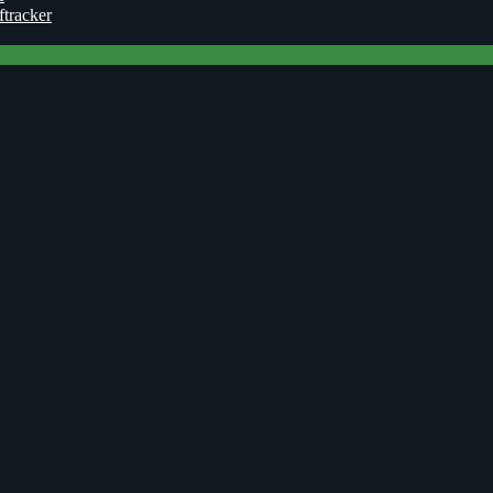
ftracker