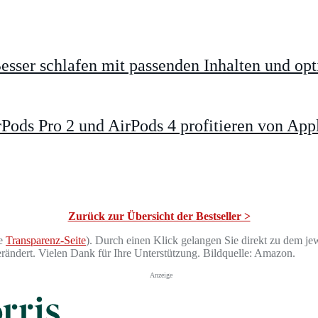
esser schlafen mit passenden Inhalten und op
ods Pro 2 und AirPods 4 profitieren von App
Zurück zur Übersicht der Bestseller >
he
Transparenz-Seite
). Durch einen Klick gelangen Sie direkt zu dem jew
verändert. Vielen Dank für Ihre Unterstützung. Bildquelle: Amazon.
Anzeige