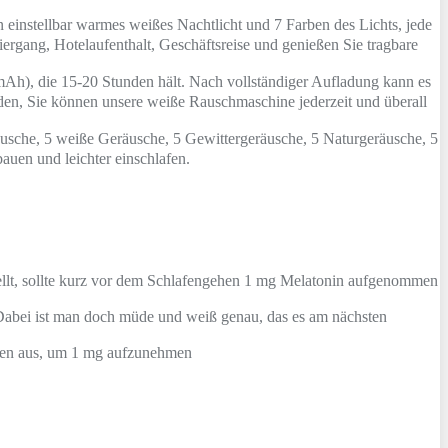
stellbar warmes weißes Nachtlicht und 7 Farben des Lichts, jede
iergang, Hotelaufenthalt, Geschäftsreise und genießen Sie tragbare
), die 15-20 Stunden hält. Nach vollständiger Aufladung kann es
den, Sie können unsere weiße Rauschmaschine jederzeit und überall
che, 5 weiße Geräusche, 5 Gewittergeräusche, 5 Naturgeräusche, 5
uen und leichter einschlafen.
lt, sollte kurz vor dem Schlafengehen 1 mg Melatonin aufgenommen
abei ist man doch müde und weiß genau, das es am nächsten
en aus, um 1 mg aufzunehmen