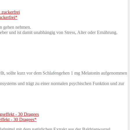
uckerfrei*
fen gehen nehmen.
er und ist damit unabhängig von Stress, Alter oder Ernährung.
lt, sollte kurz vor dem Schlafengehen 1 mg Melatonin aufgenommen
systems und trägt zu einer normalen psychischen Funktion und zur
effekt - 30 Dragees*
fmittel mit dem natürlichen Extrakt aus der Baldrianwurzel