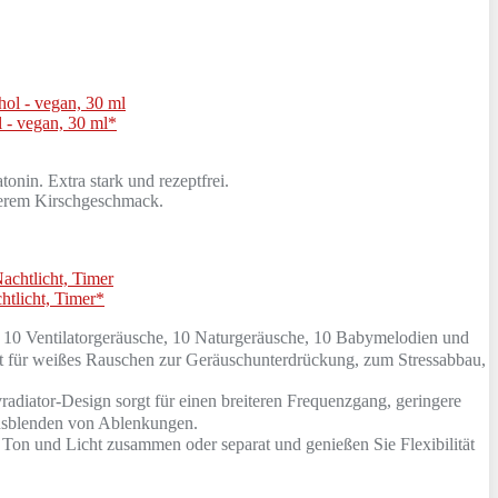
 - vegan, 30 ml*
nin. Extra stark und rezeptfrei.
ckerem Kirschgeschmack.
tlicht, Timer*
10 Ventilatorgeräusche, 10 Naturgeräusche, 10 Babymelodien und
ät für weißes Rauschen zur Geräuschunterdrückung, zum Stressabbau,
diator-Design sorgt für einen breiteren Frequenzgang, geringere
Ausblenden von Ablenkungen.
on und Licht zusammen oder separat und genießen Sie Flexibilität