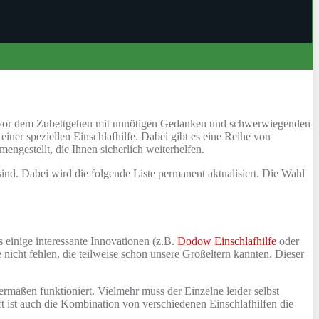
och vor dem Zubettgehen mit unnötigen Gedanken und schwerwiegenden
iner speziellen Einschlafhilfe. Dabei gibt es eine Reihe von
ngestellt, die Ihnen sicherlich weiterhelfen.
nd. Dabei wird die folgende Liste permanent aktualisiert. Die Wahl
 einige interessante Innovationen (z.B.
Dodow Einschlafhilfe
oder
 nicht fehlen, die teilweise schon unsere Großeltern kannten. Dieser
ermaßen funktioniert. Vielmehr muss der Einzelne leider selbst
ft ist auch die Kombination von verschiedenen Einschlafhilfen die