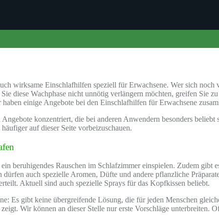
ch auch wirksame Einschlafhilfen speziell für Erwachsene. Wer sich n
 Sie diese Wachphase nicht unnötig verlängern möchten, greifen Sie zu e
r haben einige Angebote bei den Einschlafhilfen für Erwachsene zusamme
Angebote konzentriert, die bei anderen Anwendern besonders beliebt si
 häufiger auf dieser Seite vorbeizuschauen.
afen
e ein beruhigendes Rauschen im Schlafzimmer einspielen. Zudem gibt es
ch dürfen auch spezielle Aromen, Düfte und andere pflanzliche Präparate
rteilt. Aktuell sind auch spezielle Sprays für das Kopfkissen beliebt.
sene: Es gibt keine übergreifende Lösung, die für jeden Menschen gleich
eigt. Wir können an dieser Stelle nur erste Vorschläge unterbreiten. O