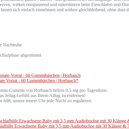
en, wirken entspannend und unterstützen beim Einschlafen und Dur
sich einfach einnehmen und wirken gleichbleibend, ohne dass die
me Nachtruhe
hschlafphase abgestimmt
ate Vorrat - 60 Gummibärchen | Horbaach*
mis von Horbaach liefern 0,5 mg pro Tagesdosis.
lag-Gefühl aus Ihrem Alltag zu entfernen!
lft, unsere innere Uhr jede Nacht zu regulieren.
ilfe Erwachsene Baby mit 3,5 mm Audiobuchse mit 30 Klänge & 7 F