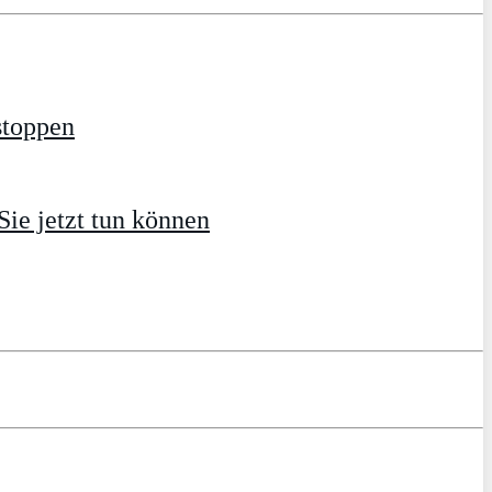
stoppen
ie jetzt tun können