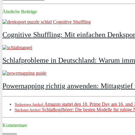
Ähnliche Beiträge
Cognitive Shuffling: Mit einfachen Denkspor
Schlafprobleme in Deutschland: Warum immer
Powernapping richtig anwenden: Mittagstief
Amazon startet den 10. Prime Day am 16. und 1
Vorheriger Artikel
Schlafkopfhörer: Die besten Modelle für ruhige 
Nächster Artikel
Kommentare