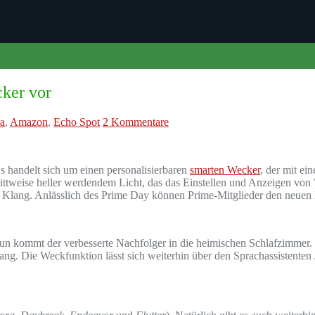
ker vor
a
,
Amazon
,
Echo Spot
2 Kommentare
s handelt sich um einen personalisierbaren
smarten Wecker
, der mit ei
hrittweise heller werdendem Licht, das das Einstellen und Anzeigen von
tten Klang. Anlässlich des Prime Day können Prime-Mitglieder den neue
 Nun kommt der verbesserte Nachfolger in die heimischen Schlafzimmer. D
ng. Die Weckfunktion lässt sich weiterhin über den Sprachassistenten 