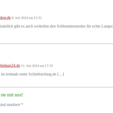
blog.de
9. Juli 2024 um 13:31
atürlich gibt es auch weiterhin den Schlummermodus für echte Langsch
tstipps24.de
11. Juli 2024 um 17:35
st erstmals unter Schlaftracking.de […]
sie mit uns!
sind markiert *