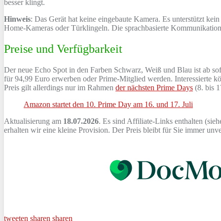
besser klingt.
Hinweis
: Das Gerät hat keine eingebaute Kamera. Es unterstützt ke
Home-Kameras oder Türklingeln. Die sprachbasierte Kommunikation z
Preise und Verfügbarkeit
Der neue Echo Spot in den Farben Schwarz, Weiß und Blau ist ab so
für 94,99 Euro erwerben oder Prime-Mitglied werden. Interessierte k
Preis gilt allerdings nur im Rahmen
der nächsten Prime Days
(8. bis 1
Amazon startet den 10. Prime Day am 16. und 17. Juli
Aktualisierung am
18.07.2026
. Es sind Affiliate-Links enthalten (sie
erhalten wir eine kleine Provision. Der Preis bleibt für Sie immer un
tweeten
sharen
sharen