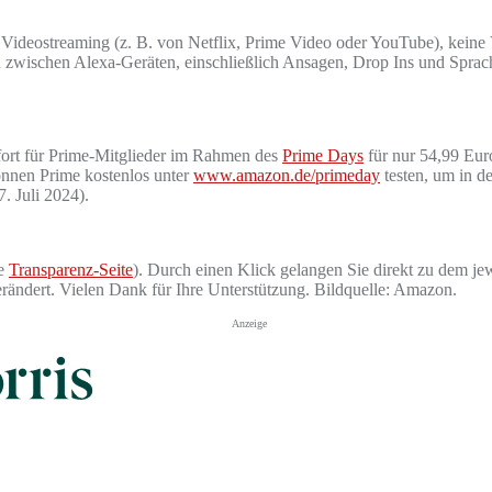
in Videostreaming (z. B. von Netflix, Prime Video oder YouTube), kei
wischen Alexa-Geräten, einschließlich Ansagen, Drop Ins und Spracha
fort für Prime-Mitglieder im Rahmen des
Prime Days
für nur 54,99 Euro
önnen Prime kostenlos unter
www.amazon.de/primeday
testen, um in d
7. Juli 2024).
he
Transparenz-Seite
). Durch einen Klick gelangen Sie direkt zu dem jew
verändert. Vielen Dank für Ihre Unterstützung. Bildquelle: Amazon.
Anzeige