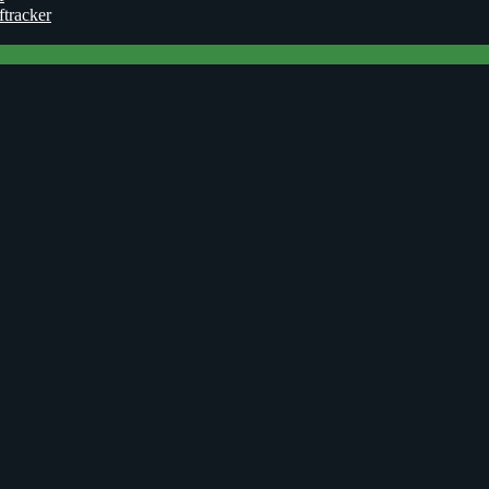
ftracker