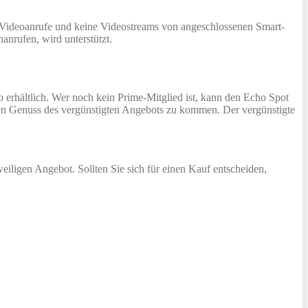
ne Videoanrufe und keine Videostreams von angeschlossenen Smart-
nrufen, wird unterstützt.
 erhältlich. Wer noch kein Prime-Mitglied ist, kann den Echo Spot
en Genuss des vergünstigten Angebots zu kommen. Der vergünstigte
eiligen Angebot. Sollten Sie sich für einen Kauf entscheiden,