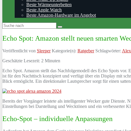
Beste Wärmeunterbetten
Beste Apple Watch
Beste Amazon-Hardware im Angebot
Echo Spot: Amazon stellt neuen smarten Wec
Veröffentlicht von
Sleeper
Kategorie(n):
Ratgeber
Schlagwörter:
Alex
Geschätzte Lesezeit:
2
Minuten
Echo Spot. Amazon stellt das Nachfolgemodell des Echo Spots vor. E
ist für den Nachttisch konzipiert und verfügt über ein Display mit sc
Blick ermöglicht. Ein direktionaler Lautsprecher sorgt für einen sa
Bereits der Vorgänger leistete als intelligenter Wecker gute Dienste.
Einstellungen bei Darstellung und Wecktönen und ein verbesserter Kla
Echo-Spot – individuelle Anpassungen