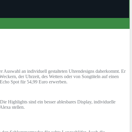
ner Auswahl an individuell gestalteten Uhrendesigns daherkommt. Er
 Weckern, der Uhrzeit, des Wetters oder von Songtiteln auf einen
n Echo Spot für 54,99 Euro erwerben.
ie Highlights sind ein besser ablesbares Display, individuelle
Alexa stellen.