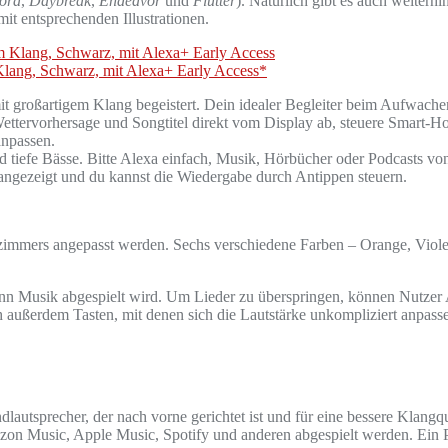
ora
,
Daybreak
,
Endeavor
und
Flutter
). Natürlich gibt es auch weiter
it entsprechenden Illustrationen.
Klang, Schwarz, mit Alexa+ Early Access*
t großartigem Klang begeistert. Dein idealer Begleiter beim Aufwach
ersage und Songtitel direkt vom Display ab, steuere Smart-Home-
anpassen.
 Bässe. Bitte Alexa einfach, Musik, Hörbücher oder Podcasts von d
 angezeigt und du kannst die Wiedergabe durch Antippen steuern.
fzimmers angepasst werden. Sechs verschiedene Farben – Orange, Viol
wenn Musik abgespielt wird. Um Lieder zu überspringen, können Nutzer 
außerdem Tasten, mit denen sich die Lautstärke unkompliziert anpassen 
lautsprecher, der nach vorne gerichtet ist und für eine bessere Klangq
n Music, Apple Music, Spotify und anderen abgespielt werden. Ein Pr