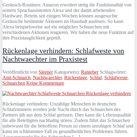
Geräusch-Routinen: Amazon erweitert stetig die Funktionalität von
seinem Sprachassistenten Alexa und der damit arbeitenden
Hardware. Bereits seit einigen Wochen können ausgesuchte
Geräusche bestimmte Aktionen im Haushalt auslösen. So kann
Alexa beispielsweise auf ein mögliches Schnarchen mit
verschiedenen Aktionen reagieren. Wir haben die neue Funktion auf
ihre Praxistauglichkeit geprüft.
Rückenlage verhindern: Schlafweste von
Nachtwaechter im Praxistest
Veröffentlicht von
Sleeper
Kategorie(n):
Ratgeber
Schlagwörter:
Anti-Schnarch
,
Nachtwaechter
,
Rückenlage
,
Schlaf
,
Schlafweste
,
Schnarchen
Keine Kommentare
Rückenlage verhindern: Unzählige Menschen in deutschen
Schlafzimmern werden jede Nacht durch das Schnarchen des
Partners jäh aus dem Schlaf gerissen. Dies kann die Lebensqualität
für alle Beteiligten nachhaltig stören. Zudem führt das Schnarchen
unbewusst für die betroffene Person zu einem unruhigen Schlaf und
kann im schlimmsten Fall zu gesundheitlichen Problemen führen.
Ausgangspunkt für das Schnarchen […]