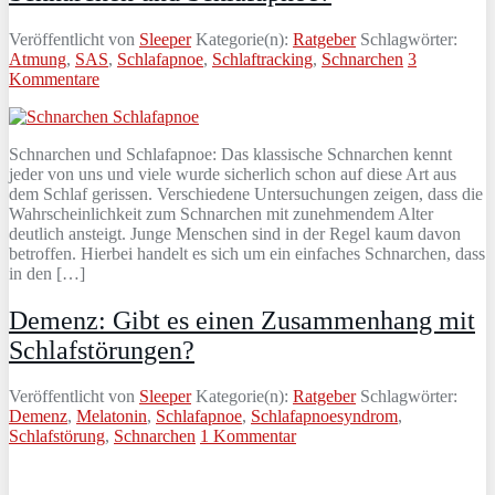
Veröffentlicht von
Sleeper
Kategorie(n):
Ratgeber
Schlagwörter:
Atmung
,
SAS
,
Schlafapnoe
,
Schlaftracking
,
Schnarchen
3
Kommentare
Schnarchen und Schlafapnoe: Das klassische Schnarchen kennt
jeder von uns und viele wurde sicherlich schon auf diese Art aus
dem Schlaf gerissen. Verschiedene Untersuchungen zeigen, dass die
Wahrscheinlichkeit zum Schnarchen mit zunehmendem Alter
deutlich ansteigt. Junge Menschen sind in der Regel kaum davon
betroffen. Hierbei handelt es sich um ein einfaches Schnarchen, dass
in den […]
Demenz: Gibt es einen Zusammenhang mit
Schlafstörungen?
Veröffentlicht von
Sleeper
Kategorie(n):
Ratgeber
Schlagwörter:
Demenz
,
Melatonin
,
Schlafapnoe
,
Schlafapnoesyndrom
,
Schlafstörung
,
Schnarchen
1 Kommentar