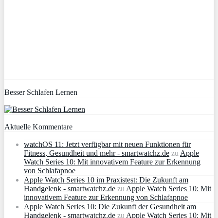
Besser Schlafen Lernen
Aktuelle Kommentare
watchOS 11: Jetzt verfügbar mit neuen Funktionen für
Fitness, Gesundheit und mehr - smartwatchz.de
zu
Apple
Watch Series 10: Mit innovativem Feature zur Erkennung
von Schlafapnoe
Apple Watch Series 10 im Praxistest: Die Zukunft am
Handgelenk - smartwatchz.de
zu
Apple Watch Series 10: Mit
innovativem Feature zur Erkennung von Schlafapnoe
Apple Watch Series 10: Die Zukunft der Gesundheit am
Handgelenk - smartwatchz.de
zu
Apple Watch Series 10: Mit