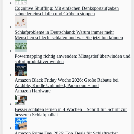
Cognitive Shuffling: Mit einfachen Denksportaufgaben
schneller einschlafen und Grübeln stoppen
Schlafprobleme in Deutschland: Warum immer mehr
Menschen schlecht schlafen und was Sie jetzt tun können
Powernapping richtig anwenden: Mittagstief überwinden und
sofort produktiver werden
Amazon Black Friday Woche 2026: Große Rabatte bei
Audible, Kindle Unlimited, Paramount+ und
Amazon Hardware
Besser schlafen lernen in 4 Wochen – Schritt‑für‑Schritt zur
besseren Schlafqualität
Amazon Prime Day 2026: Top-Deals für Schlaftracker,