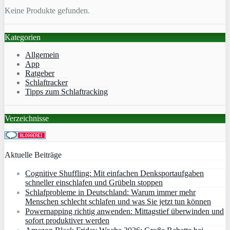
Keine Produkte gefunden.
Kategorien
Allgemein
App
Ratgeber
Schlaftracker
Tipps zum Schlaftracking
Verzeichnisse
Aktuelle Beiträge
Cognitive Shuffling: Mit einfachen Denksportaufgaben
schneller einschlafen und Grübeln stoppen
Schlafprobleme in Deutschland: Warum immer mehr
Menschen schlecht schlafen und was Sie jetzt tun können
Powernapping richtig anwenden: Mittagstief überwinden und
sofort produktiver werden