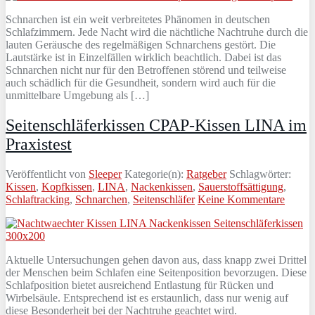
Schnarchen ist ein weit verbreitetes Phänomen in deutschen
Schlafzimmern. Jede Nacht wird die nächtliche Nachtruhe durch die
lauten Geräusche des regelmäßigen Schnarchens gestört. Die
Lautstärke ist in Einzelfällen wirklich beachtlich. Dabei ist das
Schnarchen nicht nur für den Betroffenen störend und teilweise
auch schädlich für die Gesundheit, sondern wird auch für die
unmittelbare Umgebung als […]
Seitenschläferkissen CPAP-Kissen LINA im
Praxistest
Veröffentlicht von
Sleeper
Kategorie(n):
Ratgeber
Schlagwörter:
Kissen
,
Kopfkissen
,
LINA
,
Nackenkissen
,
Sauerstoffsättigung
,
Schlaftracking
,
Schnarchen
,
Seitenschläfer
Keine Kommentare
Aktuelle Untersuchungen gehen davon aus, dass knapp zwei Drittel
der Menschen beim Schlafen eine Seitenposition bevorzugen. Diese
Schlafposition bietet ausreichend Entlastung für Rücken und
Wirbelsäule. Entsprechend ist es erstaunlich, dass nur wenig auf
diese Besonderheit bei der Nachtruhe geachtet wird.