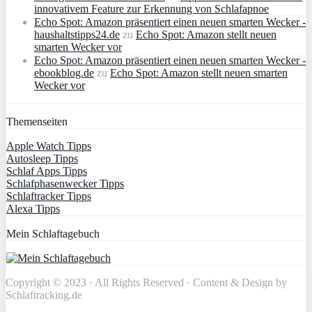
innovativem Feature zur Erkennung von Schlafapnoe
Echo Spot: Amazon präsentiert einen neuen smarten Wecker -
haushaltstipps24.de
zu
Echo Spot: Amazon stellt neuen
smarten Wecker vor
Echo Spot: Amazon präsentiert einen neuen smarten Wecker -
ebookblog.de
zu
Echo Spot: Amazon stellt neuen smarten
Wecker vor
Themenseiten
Apple Watch Tipps
Autosleep Tipps
Schlaf Apps Tipps
Schlafphasenwecker Tipps
Schlaftracker Tipps
Alexa Tipps
Mein Schlaftagebuch
Copyright © 2023 · All Rights Reserved · Content & Design by
Schlaftracking.de