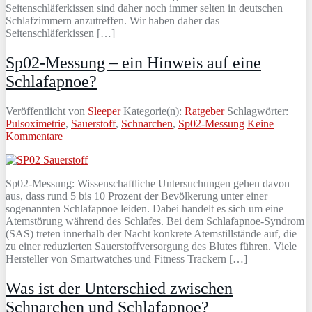
Seitenschläferkissen sind daher noch immer selten in deutschen
Schlafzimmern anzutreffen. Wir haben daher das
Seitenschläferkissen […]
Sp02-Messung – ein Hinweis auf eine
Schlafapnoe?
Veröffentlicht von
Sleeper
Kategorie(n):
Ratgeber
Schlagwörter:
Pulsoximetrie
,
Sauerstoff
,
Schnarchen
,
Sp02-Messung
Keine
Kommentare
Sp02-Messung: Wissenschaftliche Untersuchungen gehen davon
aus, dass rund 5 bis 10 Prozent der Bevölkerung unter einer
sogenannten Schlafapnoe leiden. Dabei handelt es sich um eine
Atemstörung während des Schlafes. Bei dem Schlafapnoe-Syndrom
(SAS) treten innerhalb der Nacht konkrete Atemstillstände auf, die
zu einer reduzierten Sauerstoffversorgung des Blutes führen. Viele
Hersteller von Smartwatches und Fitness Trackern […]
Was ist der Unterschied zwischen
Schnarchen und Schlafapnoe?