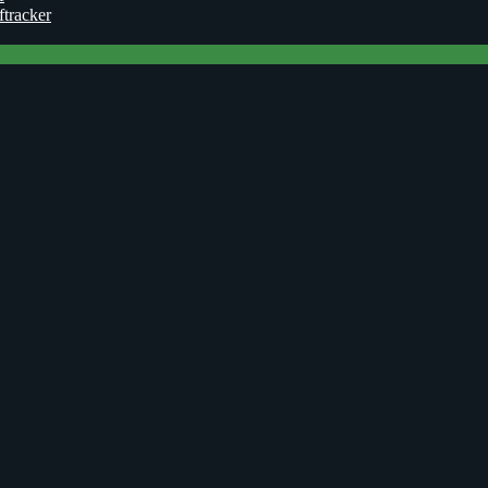
ftracker