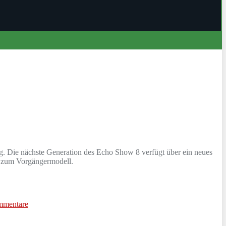
g. Die nächste Generation des Echo Show 8 verfügt über ein neues
ch zum Vorgängermodell.
mmentare