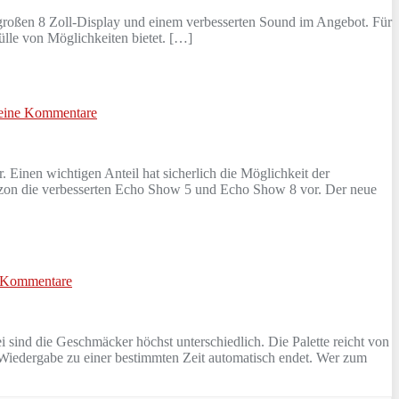
 großen 8 Zoll-Display und einem verbesserten Sound im Angebot. Für
ülle von Möglichkeiten bietet. […]
eine Kommentare
inen wichtigen Anteil hat sicherlich die Möglichkeit der
zon die verbesserten Echo Show 5 und Echo Show 8 vor. Der neue
 Kommentare
sind die Geschmäcker höchst unterschiedlich. Die Palette reicht von
Wiedergabe zu einer bestimmten Zeit automatisch endet. Wer zum