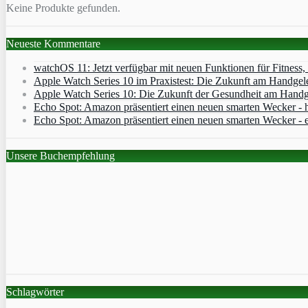
Keine Produkte gefunden.
Neueste Kommentare
watchOS 11: Jetzt verfügbar mit neuen Funktionen für Fitness
Apple Watch Series 10 im Praxistest: Die Zukunft am Handgel
Apple Watch Series 10: Die Zukunft der Gesundheit am Handg
Echo Spot: Amazon präsentiert einen neuen smarten Wecker - h
Echo Spot: Amazon präsentiert einen neuen smarten Wecker - 
Unsere Buchempfehlung
Schlagwörter