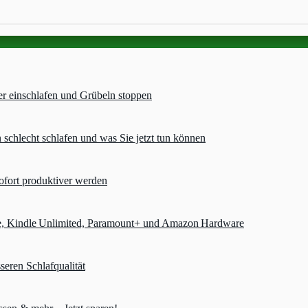
er einschlafen und Grübeln stoppen
chlecht schlafen und was Sie jetzt tun können
ofort produktiver werden
e, Kindle Unlimited, Paramount+ und Amazon Hardware
seren Schlafqualität