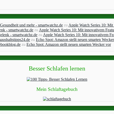
, Gesundheit und mehr - smartwatchz.de
zu
Apple Watch Series 10: Mit
enk - smartwatchz.de
zu
Apple Watch Series 10: Mit innovativem Feat
elenk - smartwatchz.de
zu
Apple Watch Series 10: Mit innovativem Fe
aushaltstipps24.de
zu
Echo Spot: Amazon stellt neuen smarten Wecker
ebookblog.de
zu
Echo Spot: Amazon stellt neuen smarten Wecker vor
Besser Schlafen lernen
Mein Schlaftagebuch