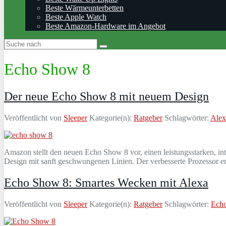
Beste Wärmeunterbetten
Beste Apple Watch
Beste Amazon-Hardware im Angebot
Echo Show 8
Der neue Echo Show 8 mit neuem Design
Veröffentlicht von
Sleeper
Kategorie(n):
Ratgeber
Schlagwörter:
Alex
Amazon stellt den neuen Echo Show 8 vor, einen leistungsstarken, 
Design mit sanft geschwungenen Linien. Der verbesserte Prozessor e
Echo Show 8: Smartes Wecken mit Alexa
Veröffentlicht von
Sleeper
Kategorie(n):
Ratgeber
Schlagwörter:
Ech