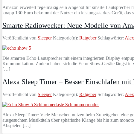
Amazon erweitert regelmäßig sein Angebot für smarte Lautsprecher m
knapp 130 Euro bekommt der Nutzer ein leistungsstarkes Gerät, das si
Smarte Radiowecker: Neue Modelle von Am
Veröffentlicht von
Sleeper
Kategorie(n):
Ratgeber
Schlagwörter:
Alex
Die smarten Echo-Lautsprecher mit einem integrierten Display entpu
Kommunikation. Zudem haben sich die Echo Show-Geräte längst in v
[…]
Alexa Sleep Timer – Besser Einschlafen mit
Veröffentlicht von
Sleeper
Kategorie(n):
Ratgeber
Schlagwörter:
Alex
Alexa Sleep Timer: Viele Menschen nutzen beim Zubettgehen eine geei
ausgesuchten Musiktiteln über sphärische Klänge bis hin zum monoto
Abspielen […]