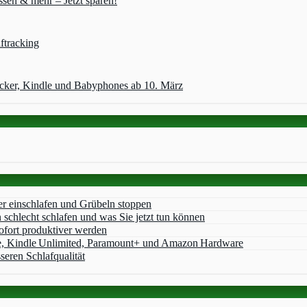
sen & mehr – Jetzt sparen!
ftracking
acker, Kindle und Babyphones ab 10. März
er einschlafen und Grübeln stoppen
chlecht schlafen und was Sie jetzt tun können
ofort produktiver werden
e, Kindle Unlimited, Paramount+ und Amazon Hardware
seren Schlafqualität