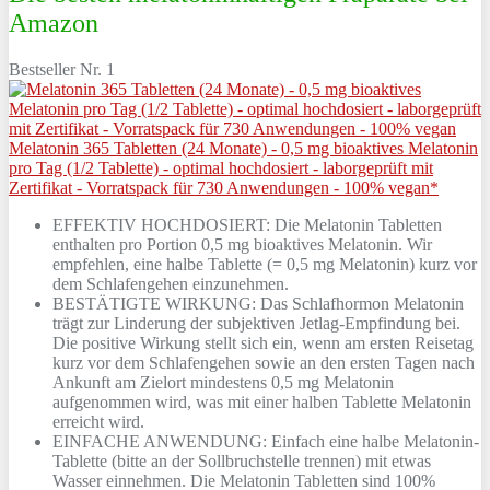
Amazon
Bestseller Nr. 1
Melatonin 365 Tabletten (24 Monate) - 0,5 mg bioaktives Melatonin
pro Tag (1/2 Tablette) - optimal hochdosiert - laborgeprüft mit
Zertifikat - Vorratspack für 730 Anwendungen - 100% vegan*
EFFEKTIV HOCHDOSIERT: Die Melatonin Tabletten
enthalten pro Portion 0,5 mg bioaktives Melatonin. Wir
empfehlen, eine halbe Tablette (= 0,5 mg Melatonin) kurz vor
dem Schlafengehen einzunehmen.
BESTÄTIGTE WIRKUNG: Das Schlafhormon Melatonin
trägt zur Linderung der subjektiven Jetlag-Empfindung bei.
Die positive Wirkung stellt sich ein, wenn am ersten Reisetag
kurz vor dem Schlafengehen sowie an den ersten Tagen nach
Ankunft am Zielort mindestens 0,5 mg Melatonin
aufgenommen wird, was mit einer halben Tablette Melatonin
erreicht wird.
EINFACHE ANWENDUNG: Einfach eine halbe Melatonin-
Tablette (bitte an der Sollbruchstelle trennen) mit etwas
Wasser einnehmen. Die Melatonin Tabletten sind 100%