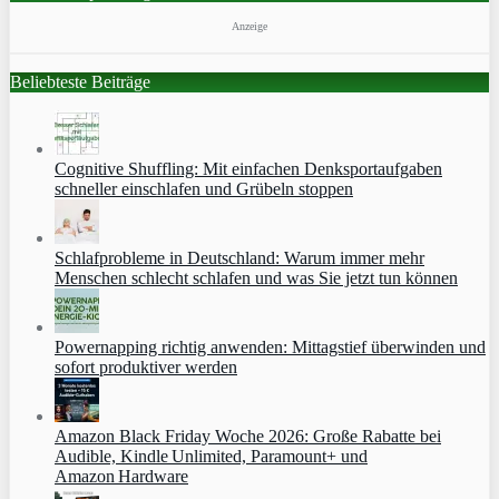
Anzeige
Beliebteste Beiträge
Cognitive Shuffling: Mit einfachen Denksportaufgaben
schneller einschlafen und Grübeln stoppen
Schlafprobleme in Deutschland: Warum immer mehr
Menschen schlecht schlafen und was Sie jetzt tun können
Powernapping richtig anwenden: Mittagstief überwinden und
sofort produktiver werden
Amazon Black Friday Woche 2026: Große Rabatte bei
Audible, Kindle Unlimited, Paramount+ und
Amazon Hardware