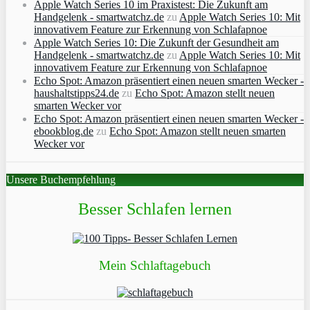
Apple Watch Series 10 im Praxistest: Die Zukunft am
Handgelenk - smartwatchz.de
zu
Apple Watch Series 10: Mit
innovativem Feature zur Erkennung von Schlafapnoe
Apple Watch Series 10: Die Zukunft der Gesundheit am
Handgelenk - smartwatchz.de
zu
Apple Watch Series 10: Mit
innovativem Feature zur Erkennung von Schlafapnoe
Echo Spot: Amazon präsentiert einen neuen smarten Wecker -
haushaltstipps24.de
zu
Echo Spot: Amazon stellt neuen
smarten Wecker vor
Echo Spot: Amazon präsentiert einen neuen smarten Wecker -
ebookblog.de
zu
Echo Spot: Amazon stellt neuen smarten
Wecker vor
Unsere Buchempfehlung
Besser Schlafen lernen
Mein Schlaftagebuch