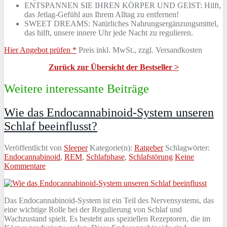
ENTSPANNEN SIE IHREN KÖRPER UND GEIST: Hilft,
das Jetlag-Gefühl aus Ihrem Alltag zu entfernen!
SWEET DREAMS: Natürliches Nahrungsergänzungsmittel,
das hilft, unsere innere Uhr jede Nacht zu regulieren.
Hier Angebot prüfen *
Preis inkl. MwSt., zzgl. Versandkosten
Zurück zur Übersicht der Bestseller >
Weitere interessante Beiträge
Wie das Endocannabinoid-System unseren
Schlaf beeinflusst?
Veröffentlicht von
Sleeper
Kategorie(n):
Ratgeber
Schlagwörter:
Endocannabinoid
,
REM
,
Schlafphase
,
Schlafstörung
Keine
Kommentare
Das Endocannabinoid-System ist ein Teil des Nervensystems, das
eine wichtige Rolle bei der Regulierung von Schlaf und
Wachzustand spielt. Es besteht aus speziellen Rezeptoren, die im