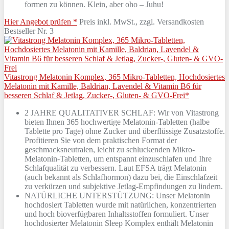
formen zu können. Klein, aber oho – Juhu!
Hier Angebot prüfen *
Preis inkl. MwSt., zzgl. Versandkosten
Bestseller Nr. 3
Vitastrong Melatonin Komplex, 365 Mikro-Tabletten, Hochdosiertes
Melatonin mit Kamille, Baldrian, Lavendel & Vitamin B6 für
besseren Schlaf & Jetlag, Zucker-, Gluten- & GVO-Frei*
2 JAHRE QUALITATIVER SCHLAF: Wir von Vitastrong
bieten Ihnen 365 hochwertige Melatonin-Tabletten (halbe
Tablette pro Tage) ohne Zucker und überflüssige Zusatzstoffe.
Profitieren Sie von dem praktischen Format der
geschmacksneutralen, leicht zu schluckenden Mikro-
Melatonin-Tabletten, um entspannt einzuschlafen und Ihre
Schlafqualität zu verbessern. Laut EFSA trägt Melatonin
(auch bekannt als Schlafhormon) dazu bei, die Einschlafzeit
zu verkürzen und subjektive Jetlag-Empfindungen zu lindern.
NATÜRLICHE UNTERSTÜTZUNG: Unser Melatonin
hochdosiert Tabletten wurde mit natürlichen, konzentrierten
und hoch bioverfügbaren Inhaltsstoffen formuliert. Unser
hochdosierter Melatonin Sleep Komplex enthält Melatonin