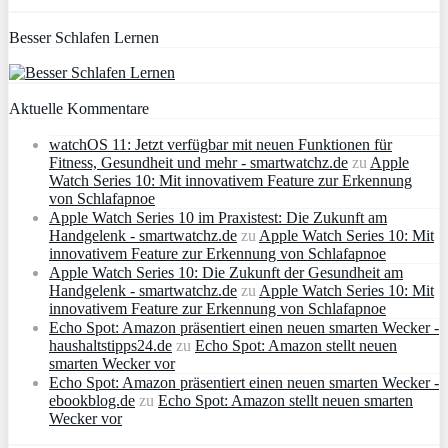
Besser Schlafen Lernen
Aktuelle Kommentare
watchOS 11: Jetzt verfügbar mit neuen Funktionen für
Fitness, Gesundheit und mehr - smartwatchz.de
zu
Apple
Watch Series 10: Mit innovativem Feature zur Erkennung
von Schlafapnoe
Apple Watch Series 10 im Praxistest: Die Zukunft am
Handgelenk - smartwatchz.de
zu
Apple Watch Series 10: Mit
innovativem Feature zur Erkennung von Schlafapnoe
Apple Watch Series 10: Die Zukunft der Gesundheit am
Handgelenk - smartwatchz.de
zu
Apple Watch Series 10: Mit
innovativem Feature zur Erkennung von Schlafapnoe
Echo Spot: Amazon präsentiert einen neuen smarten Wecker -
haushaltstipps24.de
zu
Echo Spot: Amazon stellt neuen
smarten Wecker vor
Echo Spot: Amazon präsentiert einen neuen smarten Wecker -
ebookblog.de
zu
Echo Spot: Amazon stellt neuen smarten
Wecker vor