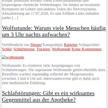
Körper produziert werden. Diese Endocannabinoide sind
körpereigene chemische Verbindungen. Sie binden an bestimmte
Rezeptoren im Gehirn und anderen Teilen des Nervensystems.
Aktualisierung am 17.07.2026. Es sind Affiliate-Links enthalten
(siehe […]
Wolfsstunde: Warum viele Menschen häufig
um 3 Uhr nachts aufwachen?
Veröffentlicht von
Sleeper
Kategorie(n):
Ratgeber
Schlagwörter:
Schlaf
,
Schlafstörung
,
Tracking
,
Wolfsstunde
Keine Kommentare
Wolfsstunde: Es existieren viele Ausprägungen von
Schlafstörungen. Die sogenannte Wolfsstunde gehört ebenfalls dazu.
Betroffene wachen regelmäßig während der Morgenstunden
zwischen 3 und 4 Uhr auf. Interessanterweise gibt es dafür auch
eine medizinische Erklärung.
Schlafstörungen: Gibt es ein wirksames
Gegenmittel aus der Apotheke?