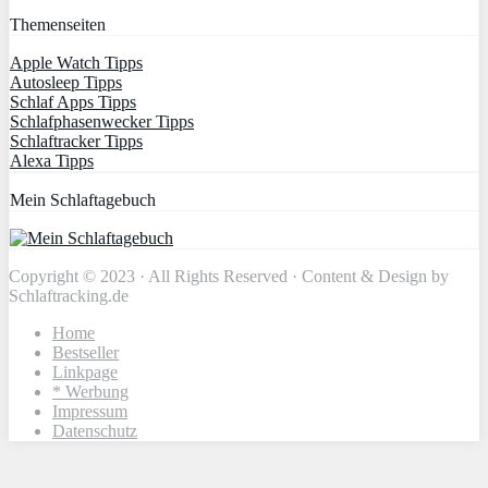
Themenseiten
Apple Watch Tipps
Autosleep Tipps
Schlaf Apps Tipps
Schlafphasenwecker Tipps
Schlaftracker Tipps
Alexa Tipps
Mein Schlaftagebuch
Copyright © 2023 · All Rights Reserved · Content & Design by
Schlaftracking.de
Home
Bestseller
Linkpage
* Werbung
Impressum
Datenschutz