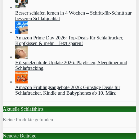
Besser schlafen lernen in 4 Wochen – Schritt‑für‑Schritt zur
besseren Schlafqualität
Amazon Prime Day 2026: Top-Deals für Schlaftracker,
Kopfkissen & mehr – Jetzt sparen!
Hörspielzentrale Update 2026: Playlisten, Sleeptimer und
Schlaftracking
Amazon Frühlingsangebote 2026: Günstige Deals für
Schlaftracker, Kindle und Babyphones ab 10. März
Aktuelle Schlafshirts
Keine Produkte gefunden.
Neueste Beiträge