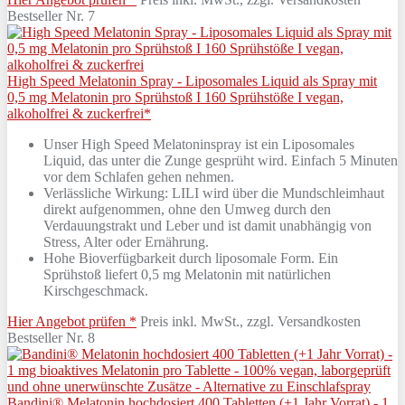
Bestseller Nr. 7
High Speed Melatonin Spray - Liposomales Liquid als Spray mit
0,5 mg Melatonin pro Sprühstoß I 160 Sprühstöße I vegan,
alkoholfrei & zuckerfrei*
Unser High Speed Melatoninspray ist ein Liposomales
Liquid, das unter die Zunge gesprüht wird. Einfach 5 Minuten
vor dem Schlafen gehen nehmen.
Verlässliche Wirkung: LILI wird über die Mundschleimhaut
direkt aufgenommen, ohne den Umweg durch den
Verdauungstrakt und Leber und ist damit unabhängig von
Stress, Alter oder Ernährung.
Hohe Bioverfügbarkeit durch liposomale Form. Ein
Sprühstoß liefert 0,5 mg Melatonin mit natürlichen
Kirschgeschmack.
Hier Angebot prüfen *
Preis inkl. MwSt., zzgl. Versandkosten
Bestseller Nr. 8
Bandini® Melatonin hochdosiert 400 Tabletten (+1 Jahr Vorrat) - 1