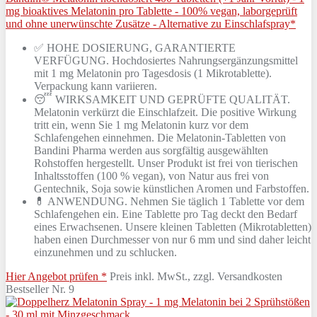
mg bioaktives Melatonin pro Tablette - 100% vegan, laborgeprüft
und ohne unerwünschte Zusätze - Alternative zu Einschlafspray*
✅ HOHE DOSIERUNG, GARANTIERTE
VERFÜGUNG. Hochdosiertes Nahrungsergänzungsmittel
mit 1 mg Melatonin pro Tagesdosis (1 Mikrotablette).
Verpackung kann variieren.
😴 WIRKSAMKEIT UND GEPRÜFTE QUALITÄT.
Melatonin verkürzt die Einschlafzeit. Die positive Wirkung
tritt ein, wenn Sie 1 mg Melatonin kurz vor dem
Schlafengehen einnehmen. Die Melatonin-Tabletten von
Bandini Pharma werden aus sorgfältig ausgewählten
Rohstoffen hergestellt. Unser Produkt ist frei von tierischen
Inhaltsstoffen (100 % vegan), von Natur aus frei von
Gentechnik, Soja sowie künstlichen Aromen und Farbstoffen.
💊 ANWENDUNG. Nehmen Sie täglich 1 Tablette vor dem
Schlafengehen ein. Eine Tablette pro Tag deckt den Bedarf
eines Erwachsenen. Unsere kleinen Tabletten (Mikrotabletten)
haben einen Durchmesser von nur 6 mm und sind daher leicht
einzunehmen und zu schlucken.
Hier Angebot prüfen *
Preis inkl. MwSt., zzgl. Versandkosten
Bestseller Nr. 9