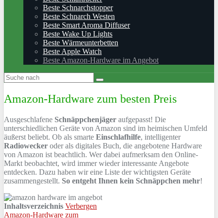
Beste Schnarchstopper
Beste Schnarch Westen
Beste Smart Aroma Diffuser
Beste Wake Up Lights
Beste Wärmeunterbetten
Beste Apple Watch
Beste Amazon-Hardware im Angebot
Amazon-Hardware zum besten Preis
Ausgeschlafene
Schnäppchenjäger
aufgepasst! Die
unterschiedlichen Geräte von Amazon sind im heimischen Umfeld
äußerst beliebt. Ob als smarte
Einschlafhilfe
, intelligenter
Radiowecker
oder als digitales Buch, die angebotene Hardware
von Amazon ist beachtlich. Wer dabei aufmerksam den Online-
Markt beobachtet, wird immer wieder interessante Angebote
entdecken. Dazu haben wir eine Liste der wichtigsten Geräte
zusammengestellt.
So entgeht Ihnen kein Schnäppchen mehr
!
Inhaltsverzeichnis
Verbergen
Amazon-Hardware zum