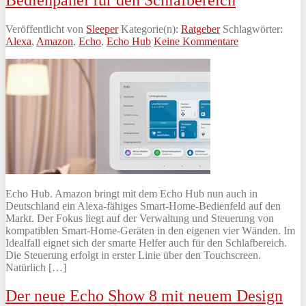
Veröffentlicht von
Sleeper
Kategorie(n):
Ratgeber
Schlagwörter:
Alexa
,
Amazon
,
Echo
,
Echo Hub
Keine Kommentare
Echo Hub. Amazon bringt mit dem Echo Hub nun auch in
Deutschland ein Alexa-fähiges Smart-Home-Bedienfeld auf den
Markt. Der Fokus liegt auf der Verwaltung und Steuerung von
kompatiblen Smart-Home-Geräten in den eigenen vier Wänden. Im
Idealfall eignet sich der smarte Helfer auch für den Schlafbereich.
Die Steuerung erfolgt in erster Linie über den Touchscreen.
Natürlich […]
Der neue Echo Show 8 mit neuem Design