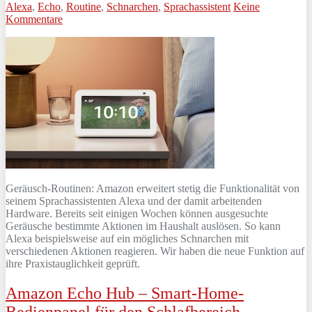
Alexa
,
Echo
,
Routine
,
Schnarchen
,
Sprachassistent
Keine
Kommentare
Geräusch-Routinen: Amazon erweitert stetig die Funktionalität von
seinem Sprachassistenten Alexa und der damit arbeitenden
Hardware. Bereits seit einigen Wochen können ausgesuchte
Geräusche bestimmte Aktionen im Haushalt auslösen. So kann
Alexa beispielsweise auf ein mögliches Schnarchen mit
verschiedenen Aktionen reagieren. Wir haben die neue Funktion auf
ihre Praxistauglichkeit geprüft.
Amazon Echo Hub – Smart-Home-
Bedienpanel für den Schlafbereich