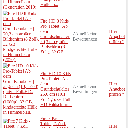
Hülle in...
Fire HD 8 Kids
Pro-Tablet | Ab
dem
Hier
Aktuell keine
Grundschulalter |
Angebot
Bewertungen
20,3 cm großer
prüfen *
Bildschirm (8
Zoll), 32 GB...
Fire HD 10 Kids
Pro-Tablet | Ab
dem
Hier
Aktuell keine
Grundschulalter |
Angebot
Bewertungen
25,6 cm (10,1
prüfen *
Zoll) großer Full-
HD-Bildschirm...
Fire 7 Kids -
Tablet, 7-Zoll-
Hier