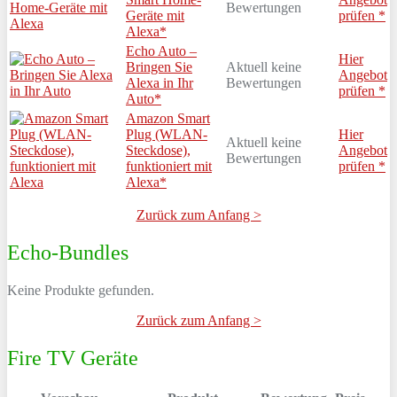
Bewertungen
Geräte mit
prüfen *
Alexa*
Echo Auto –
Hier
Bringen Sie
Aktuell keine
Angebot
Alexa in Ihr
Bewertungen
prüfen *
Auto*
Amazon Smart
Plug (WLAN-
Hier
Aktuell keine
Steckdose),
Angebot
Bewertungen
funktioniert mit
prüfen *
Alexa*
Zurück zum Anfang >
Echo-Bundles
Keine Produkte gefunden.
Zurück zum Anfang >
Fire TV Geräte