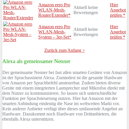
Amazon eero Pro
Hier
Aktuell keine
WLAN-Mesh-
Angebot
Bewertungen
Router/Extender*
prüfen *
Amazon eero Pro
Hier
Aktuell keine
WLAN-Mesh-
Angebot
Bewertungen
System – 3er-Set*
prüfen *
Zurück zum Anfang >
Alexa als gemeinsamer Nenner
Der gemeinsame Nenner bei fast allen smarten Geräten von Amazon
ist der Sprachassistent Alexa. Zumindest ist die gesamte Hardware
von Amazon per Sprachbefehl ansteuerbar. Zudem bieten diverse
Geräte mit einem integrierten Lautsprecher und Mikrofon direkt mit
dem Nutzer zu kommunizieren. So lassen sich unterschiedliche
Funktion per Sprachsteuerung nutzen. Hier hat Amazon mit der
smarten Anbindung eindeutig die Nase im weltweiten Markt vor.
Kein anderer Anbieter verfügt über dieses umfassende Angebot an
Hardware. Dazukommt noch Hardware von Drittanbietern, die
ebenfalls Alexa unterstützen.