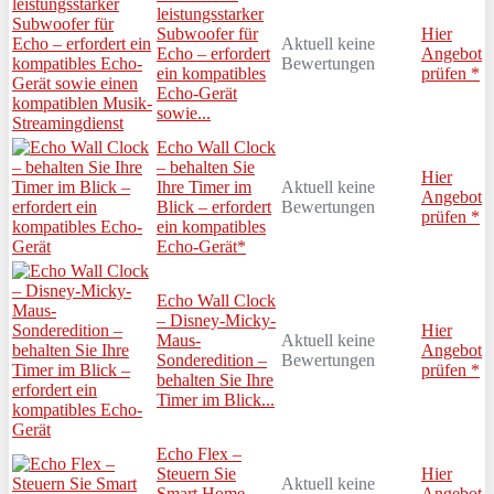
leistungsstarker
Subwoofer für
Hier
Aktuell keine
Echo – erfordert
Angebot
Bewertungen
ein kompatibles
prüfen *
Echo-Gerät
sowie...
Echo Wall Clock
– behalten Sie
Hier
Ihre Timer im
Aktuell keine
Angebot
Blick – erfordert
Bewertungen
prüfen *
ein kompatibles
Echo-Gerät*
Echo Wall Clock
– Disney-Micky-
Hier
Maus-
Aktuell keine
Angebot
Sonderedition –
Bewertungen
prüfen *
behalten Sie Ihre
Timer im Blick...
Echo Flex –
Steuern Sie
Hier
Aktuell keine
Smart Home-
Angebot