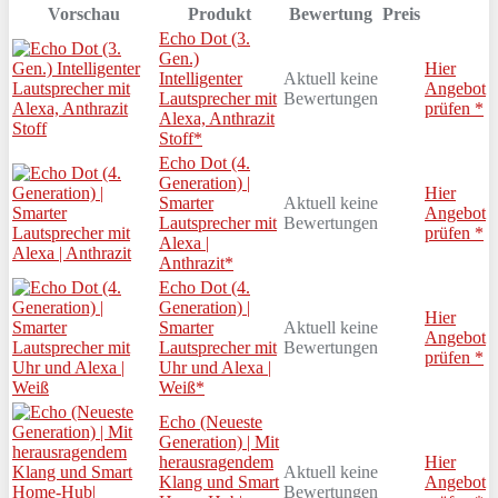
Vorschau
Produkt
Bewertung
Preis
Echo Dot (3.
Gen.)
Hier
Intelligenter
Aktuell keine
Angebot
Lautsprecher mit
Bewertungen
prüfen *
Alexa, Anthrazit
Stoff*
Echo Dot (4.
Generation) |
Hier
Smarter
Aktuell keine
Angebot
Lautsprecher mit
Bewertungen
prüfen *
Alexa |
Anthrazit*
Echo Dot (4.
Generation) |
Hier
Smarter
Aktuell keine
Angebot
Lautsprecher mit
Bewertungen
prüfen *
Uhr und Alexa |
Weiß*
Echo (Neueste
Generation) | Mit
herausragendem
Hier
Aktuell keine
Klang und Smart
Angebot
Bewertungen