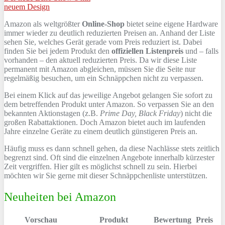
neuem Design
Amazon als weltgrößter
Online-Shop
bietet seine eigene Hardware
immer wieder zu deutlich reduzierten Preisen an. Anhand der Liste
sehen Sie, welches Gerät gerade vom Preis reduziert ist. Dabei
finden Sie bei jedem Produkt den
offiziellen Listenpreis
und – falls
vorhanden – den aktuell reduzierten Preis. Da wir diese Liste
permanent mit Amazon abgleichen, müssen Sie die Seite nur
regelmäßig besuchen, um ein Schnäppchen nicht zu verpassen.
Bei einem Klick auf das jeweilige Angebot gelangen Sie sofort zu
dem betreffenden Produkt unter Amazon. So verpassen Sie an den
bekannten Aktionstagen (z.B.
Prime Day, Black Friday
) nicht die
großen Rabattaktionen. Doch Amazon bietet auch im laufenden
Jahre einzelne Geräte zu einem deutlich günstigeren Preis an.
Häufig muss es dann schnell gehen, da diese Nachlässe stets zeitlich
begrenzt sind. Oft sind die einzelnen Angebote innerhalb kürzester
Zeit vergriffen. Hier gilt es möglichst schnell zu sein. Hierbei
möchten wir Sie gerne mit dieser Schnäppchenliste unterstützen.
Neuheiten bei Amazon
Vorschau
Produkt
Bewertung
Preis