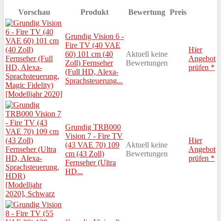
Vorschau
Produkt
Bewertung
Preis
Grundig Vision 6 -
Fire TV (40 VAE
Hier
60) 101 cm (40
Aktuell keine
Angebot
Zoll) Fernseher
Bewertungen
prüfen *
(Full HD, Alexa-
Sprachsteuerung...
Grundig TRB000
Vision 7 - Fire TV
Hier
(43 VAE 70) 109
Aktuell keine
Angebot
cm (43 Zoll)
Bewertungen
prüfen *
Fernseher (Ultra
HD...