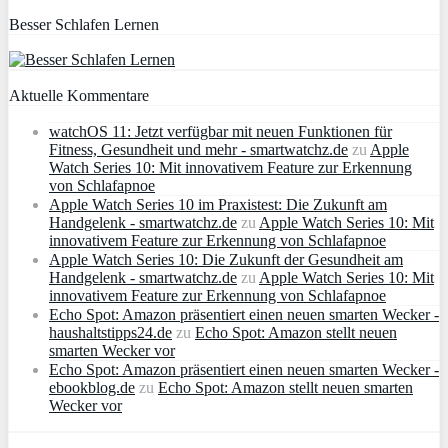
Besser Schlafen Lernen
Aktuelle Kommentare
watchOS 11: Jetzt verfügbar mit neuen Funktionen für
Fitness, Gesundheit und mehr - smartwatchz.de
zu
Apple
Watch Series 10: Mit innovativem Feature zur Erkennung
von Schlafapnoe
Apple Watch Series 10 im Praxistest: Die Zukunft am
Handgelenk - smartwatchz.de
zu
Apple Watch Series 10: Mit
innovativem Feature zur Erkennung von Schlafapnoe
Apple Watch Series 10: Die Zukunft der Gesundheit am
Handgelenk - smartwatchz.de
zu
Apple Watch Series 10: Mit
innovativem Feature zur Erkennung von Schlafapnoe
Echo Spot: Amazon präsentiert einen neuen smarten Wecker -
haushaltstipps24.de
zu
Echo Spot: Amazon stellt neuen
smarten Wecker vor
Echo Spot: Amazon präsentiert einen neuen smarten Wecker -
ebookblog.de
zu
Echo Spot: Amazon stellt neuen smarten
Wecker vor