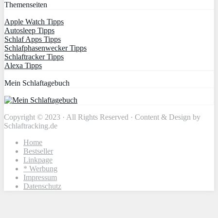
Themenseiten
Apple Watch Tipps
Autosleep Tipps
Schlaf Apps Tipps
Schlafphasenwecker Tipps
Schlaftracker Tipps
Alexa Tipps
Mein Schlaftagebuch
Copyright © 2023 · All Rights Reserved · Content & Design by
Schlaftracking.de
Home
Bestseller
Linkpage
* Werbung
Impressum
Datenschutz