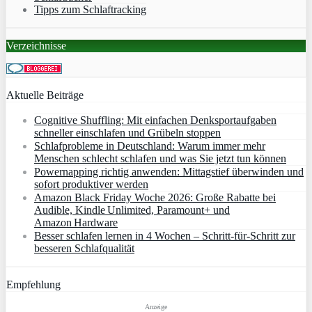
Tipps zum Schlaftracking
Verzeichnisse
Aktuelle Beiträge
Cognitive Shuffling: Mit einfachen Denksportaufgaben
schneller einschlafen und Grübeln stoppen
Schlafprobleme in Deutschland: Warum immer mehr
Menschen schlecht schlafen und was Sie jetzt tun können
Powernapping richtig anwenden: Mittagstief überwinden und
sofort produktiver werden
Amazon Black Friday Woche 2026: Große Rabatte bei
Audible, Kindle Unlimited, Paramount+ und
Amazon Hardware
Besser schlafen lernen in 4 Wochen – Schritt‑für‑Schritt zur
besseren Schlafqualität
Empfehlung
Anzeige