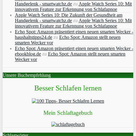
Handgelenk - smartwatchz.de
zu
Apple Watch Series 10: Mit
innovativem Feature zur Erkennung von Schlafapnoe
Apple Watch Series 10: Die Zukunft der Gesundheit am
Handgelenk - smartwatchz.de
zu
Apple Watch Series 10: Mit
innovativem Feature zur Erkennung von Schlafapnoe
Echo Spot: Amazon präsentiert einen neuen smarten Wecker -
haushaltstipps24.de
zu
Echo Spot: Amazon stellt neuen
smarten Wecker vor
Echo Spot: Amazon präsentiert einen neuen smarten Wecker -
ebookblog.de
zu
Echo Spot: Amazon stellt neuen smarten
Wecker vor
Unsere Buchempfehlung
Besser Schlafen lernen
Mein Schlaftagebuch
Schlagwörter