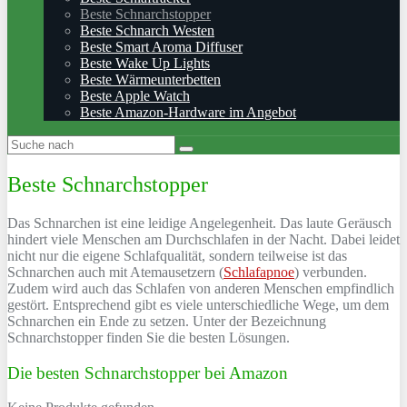
Beste Schnarchstopper
Beste Schnarch Westen
Beste Smart Aroma Diffuser
Beste Wake Up Lights
Beste Wärmeunterbetten
Beste Apple Watch
Beste Amazon-Hardware im Angebot
Beste Schnarchstopper
Das Schnarchen ist eine leidige Angelegenheit. Das laute Geräusch
hindert viele Menschen am Durchschlafen in der Nacht. Dabei leidet
nicht nur die eigene Schlafqualität, sondern teilweise ist das
Schnarchen auch mit Atemausetzern (
Schlafapnoe
) verbunden.
Zudem wird auch das Schlafen von anderen Menschen empfindlich
gestört. Entsprechend gibt es viele unterschiedliche Wege, um dem
Schnarchen ein Ende zu setzen. Unter der Bezeichnung
Schnarchstopper finden Sie die besten Lösungen.
Die besten Schnarchstopper bei Amazon