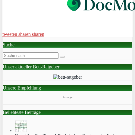
tweeten
sharen
sharen
Suche
Unser aktueller Bett-Ratgeber
Unsere Empfehlung
Anzeige
Beliebteste Beiträge