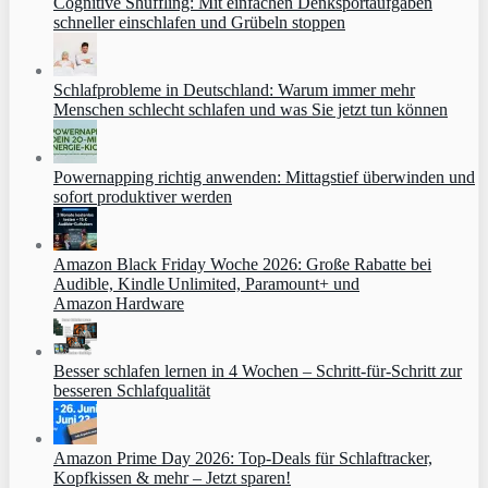
Cognitive Shuffling: Mit einfachen Denksportaufgaben
schneller einschlafen und Grübeln stoppen
Schlafprobleme in Deutschland: Warum immer mehr
Menschen schlecht schlafen und was Sie jetzt tun können
Powernapping richtig anwenden: Mittagstief überwinden und
sofort produktiver werden
Amazon Black Friday Woche 2026: Große Rabatte bei
Audible, Kindle Unlimited, Paramount+ und
Amazon Hardware
Besser schlafen lernen in 4 Wochen – Schritt‑für‑Schritt zur
besseren Schlafqualität
Amazon Prime Day 2026: Top-Deals für Schlaftracker,
Kopfkissen & mehr – Jetzt sparen!