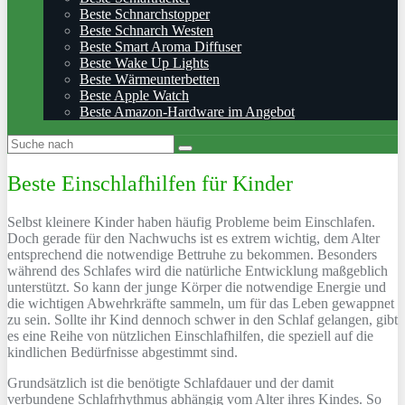
Beste Schnarchstopper
Beste Schnarch Westen
Beste Smart Aroma Diffuser
Beste Wake Up Lights
Beste Wärmeunterbetten
Beste Apple Watch
Beste Amazon-Hardware im Angebot
Beste Einschlafhilfen für Kinder
Selbst kleinere Kinder haben häufig Probleme beim Einschlafen.
Doch gerade für den Nachwuchs ist es extrem wichtig, dem Alter
entsprechend die notwendige Bettruhe zu bekommen. Besonders
während des Schlafes wird die natürliche Entwicklung maßgeblich
unterstützt. So kann der junge Körper die notwendige Energie und
die wichtigen Abwehrkräfte sammeln, um für das Leben gewappnet
zu sein. Sollte ihr Kind dennoch schwer in den Schlaf gelangen, gibt
es eine Reihe von nützlichen Einschlafhilfen, die speziell auf die
kindlichen Bedürfnisse abgestimmt sind.
Grundsätzlich ist die benötigte Schlafdauer und der damit
verbundene Schlafrhythmus abhängig vom Alter ihres Kindes. So