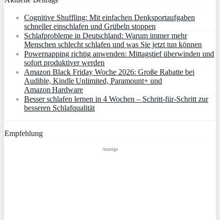
Cognitive Shuffling: Mit einfachen Denksportaufgaben
schneller einschlafen und Grübeln stoppen
Schlafprobleme in Deutschland: Warum immer mehr
Menschen schlecht schlafen und was Sie jetzt tun können
Powernapping richtig anwenden: Mittagstief überwinden und
sofort produktiver werden
Amazon Black Friday Woche 2026: Große Rabatte bei
Audible, Kindle Unlimited, Paramount+ und
Amazon Hardware
Besser schlafen lernen in 4 Wochen – Schritt‑für‑Schritt zur
besseren Schlafqualität
Empfehlung
Anzeige