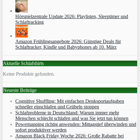
Hörspielzentrale Update 2026: Playlisten, Sleeptimer und
Schlaftracking
Amazon Frühlingsangebote 2026: Günstige Deals für
Schlaftracker, Kindle und Babyphones ab 10. März
Aktuelle Schlafshirts
Keine Produkte gefunden.
Neueste Beiträge
Cognitive Shuffling: Mit einfachen Denksportaufgaben
schneller einschlafen und Grübeln stoppen
Schlafprobleme in Deutschland: Warum immer mehr
Menschen schlecht schlafen und was Sie jetzt tun können
Powernapping richtig anwenden: Mittagstief überwinden und
sofort produktiver werden
Amazon Black Friday Woche 2026: Große Rabatte bei