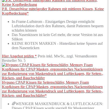
P.R. DreamWear mittelgroßer Rahmen mit mittleren Kissen, Keine
Kopfbedeckung*
In-Frame-Luftstrom - Einzigartiges Design ermöglicht
Luftzirkulation durch den Rahmen, damit Patienten bequem
schlafen können
Das Nasenkissen ist kein Gel mehr, die neue Version ist aus
Silikon
KEINE ROTEN MARKEN - Hinterlässt keine Spuren auf
dem Nasenrücken
Hier Angebot prüfen *
Preis inkl. MwSt., zzgl. Versandkosten
Bestseller Nr. 5
Hypuno CPAP Kissen für Seitenschläfer, Memory Foam
Kopfkissen für CPAP Masken, ergonomisches Nackenstützkissen
zur Reduzierung von Maskendruck und Luftleckagen, für Seiten-,
Rücken- und Bauchschläfer*
🌈WENIGER MASKENDRUCK & LUFTLECKAGEN:
Dieses CPAP Kissen wurde speziell für Maskenträger