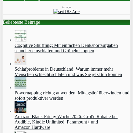
Anzeige
Beliebteste Beiträge
Cognitive Shuffling: Mit einfachen Denksportaufgaben
schneller einschlafen und Grübeln stoppen
Schlafprobleme in Deutschland: Warum immer mehr
Menschen schlecht schlafen und was Sie jetzt tun können
Powernapping richtig anwenden: Mittagstief überwinden und
sofort produktiver werden
Amazon Black Friday Woche 2026: Große Rabatte bei
Audible, Kindle Unlimited, Paramount+ und
Amazon Hardware