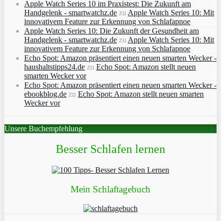
Apple Watch Series 10 im Praxistest: Die Zukunft am
Handgelenk - smartwatchz.de
zu
Apple Watch Series 10: Mit
innovativem Feature zur Erkennung von Schlafapnoe
Apple Watch Series 10: Die Zukunft der Gesundheit am
Handgelenk - smartwatchz.de
zu
Apple Watch Series 10: Mit
innovativem Feature zur Erkennung von Schlafapnoe
Echo Spot: Amazon präsentiert einen neuen smarten Wecker -
haushaltstipps24.de
zu
Echo Spot: Amazon stellt neuen
smarten Wecker vor
Echo Spot: Amazon präsentiert einen neuen smarten Wecker -
ebookblog.de
zu
Echo Spot: Amazon stellt neuen smarten
Wecker vor
Unsere Buchempfehlung
Besser Schlafen lernen
Mein Schlaftagebuch