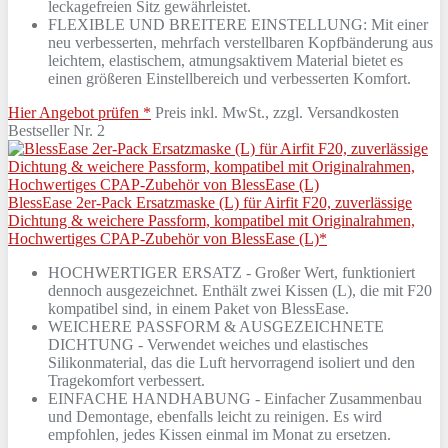
leckagefreien Sitz gewährleistet.
FLEXIBLE UND BREITERE EINSTELLUNG: Mit einer
neu verbesserten, mehrfach verstellbaren Kopfbänderung aus
leichtem, elastischem, atmungsaktivem Material bietet es
einen größeren Einstellbereich und verbesserten Komfort.
Hier Angebot prüfen *
Preis inkl. MwSt., zzgl. Versandkosten
Bestseller Nr. 2
BlessEase 2er-Pack Ersatzmaske (L) für Airfit F20, zuverlässige
Dichtung & weichere Passform, kompatibel mit Originalrahmen,
Hochwertiges CPAP-Zubehör von BlessEase (L)*
HOCHWERTIGER ERSATZ - Großer Wert, funktioniert
dennoch ausgezeichnet. Enthält zwei Kissen (L), die mit F20
kompatibel sind, in einem Paket von BlessEase.
WEICHERE PASSFORM & AUSGEZEICHNETE
DICHTUNG - Verwendet weiches und elastisches
Silikonmaterial, das die Luft hervorragend isoliert und den
Tragekomfort verbessert.
EINFACHE HANDHABUNG - Einfacher Zusammenbau
und Demontage, ebenfalls leicht zu reinigen. Es wird
empfohlen, jedes Kissen einmal im Monat zu ersetzen.