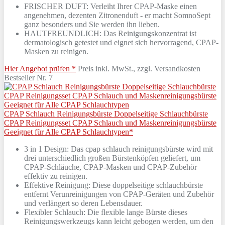
FRISCHER DUFT: Verleiht Ihrer CPAP-Maske einen
angenehmen, dezenten Zitronenduft - er macht SomnoSept
ganz besonders und Sie werden ihn lieben.
HAUTFREUNDLICH: Das Reinigungskonzentrat ist
dermatologisch getestet und eignet sich hervorragend, CPAP-
Masken zu reinigen.
Hier Angebot prüfen *
Preis inkl. MwSt., zzgl. Versandkosten
Bestseller Nr. 7
CPAP Schlauch Reinigungsbürste Doppelseitige Schlauchbürste
CPAP Reinigungsset CPAP Schlauch und Maskenreinigungsbürste
Geeignet für Alle CPAP Schlauchtypen*
3 in 1 Design: Das cpap schlauch reinigungsbürste wird mit
drei unterschiedlich großen Bürstenköpfen geliefert, um
CPAP-Schläuche, CPAP-Masken und CPAP-Zubehör
effektiv zu reinigen.
Effektive Reinigung: Diese doppelseitige schlauchbürste
entfernt Verunreinigungen von CPAP-Geräten und Zubehör
und verlängert so deren Lebensdauer.
Flexibler Schlauch: Die flexible lange Bürste dieses
Reinigungswerkzeugs kann leicht gebogen werden, um den