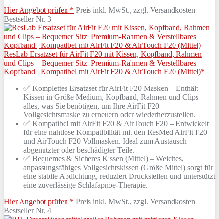
Hier Angebot prüfen *
Preis inkl. MwSt., zzgl. Versandkosten
Bestseller Nr. 3
ResLab Ersatzset für AirFit F20 mit Kissen, Kopfband, Rahmen
und Clips – Bequemer Sitz, Premium-Rahmen & Verstellbares
Kopfband | Kompatibel mit AirFit F20 & AirTouch F20 (Mittel)*
✅ Komplettes Ersatzset für AirFit F20 Masken – Enthält
Kissen in Größe Medium, Kopfband, Rahmen und Clips –
alles, was Sie benötigen, um Ihre AirFit F20
Vollgesichtsmaske zu erneuern oder wiederherzustellen.
✅ Kompatibel mit AirFit F20 & AirTouch F20 – Entwickelt
für eine nahtlose Kompatibilität mit den ResMed AirFit F20
und AirTouch F20 Vollmasken. Ideal zum Austausch
abgenutzter oder beschädigter Teile.
✅ Bequemes & Sicheres Kissen (Mittel) – Weiches,
anpassungsfähiges Vollgesichtskissen (Größe Mittel) sorgt für
eine stabile Abdichtung, reduziert Druckstellen und unterstützt
eine zuverlässige Schlafapnoe-Therapie.
Hier Angebot prüfen *
Preis inkl. MwSt., zzgl. Versandkosten
Bestseller Nr. 4