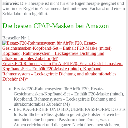
Hinweis
: Die Therapie ist nicht für eine Eigentherapie geeignet und
wird in der Regel in Zusammenarbeit mit einem Facharzt und einem
Schlaflabor durchgeführt.
Die besten CPAP-Masken bei Amazon
Bestseller Nr. 1
Ersatz-F20-Rahmensystem für AirFit F20, Ersatz-Gesichtsmasken-
Kopfband-Set – Enthält F20-Maske (mittel), Kopfband,
Rahmensystem – Leckagefreie Dichtung und ultrakomfortables
Zubehör (M)*
Ersatz-F20-Rahmensystem für AirFit F20, Ersatz-
Gesichtsmasken-Kopfband-Set – Enthält F20-Maske (mittel),
Kopfband, Rahmensystem – Leckagefreie Dichtung und
ultrakomfortables Zubehör (M)
LECKAGEFREIE UND BEQUEME PASSFORM: Das aus
fortschrittlichem Flüssigsilikon gefertigte Polster ist weicher
und bietet eine bequeme Passform ohne Druck, was das
Atmen erleichtert und die ganze Nacht über einen sicheren,