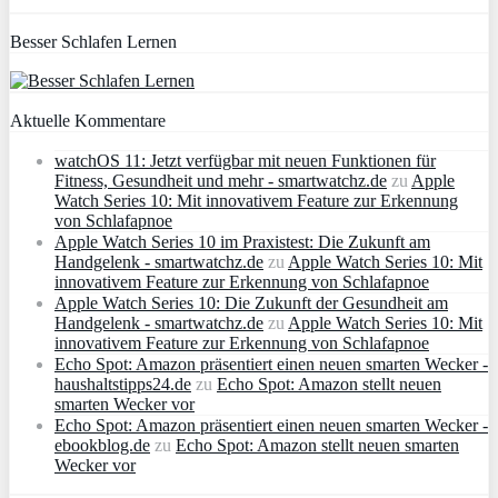
Besser Schlafen Lernen
Aktuelle Kommentare
watchOS 11: Jetzt verfügbar mit neuen Funktionen für
Fitness, Gesundheit und mehr - smartwatchz.de
zu
Apple
Watch Series 10: Mit innovativem Feature zur Erkennung
von Schlafapnoe
Apple Watch Series 10 im Praxistest: Die Zukunft am
Handgelenk - smartwatchz.de
zu
Apple Watch Series 10: Mit
innovativem Feature zur Erkennung von Schlafapnoe
Apple Watch Series 10: Die Zukunft der Gesundheit am
Handgelenk - smartwatchz.de
zu
Apple Watch Series 10: Mit
innovativem Feature zur Erkennung von Schlafapnoe
Echo Spot: Amazon präsentiert einen neuen smarten Wecker -
haushaltstipps24.de
zu
Echo Spot: Amazon stellt neuen
smarten Wecker vor
Echo Spot: Amazon präsentiert einen neuen smarten Wecker -
ebookblog.de
zu
Echo Spot: Amazon stellt neuen smarten
Wecker vor