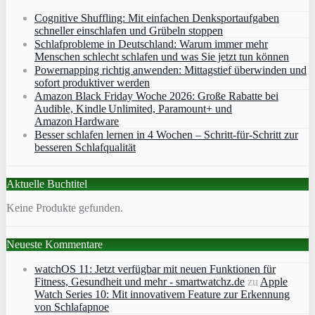
Cognitive Shuffling: Mit einfachen Denksportaufgaben
schneller einschlafen und Grübeln stoppen
Schlafprobleme in Deutschland: Warum immer mehr
Menschen schlecht schlafen und was Sie jetzt tun können
Powernapping richtig anwenden: Mittagstief überwinden und
sofort produktiver werden
Amazon Black Friday Woche 2026: Große Rabatte bei
Audible, Kindle Unlimited, Paramount+ und
Amazon Hardware
Besser schlafen lernen in 4 Wochen – Schritt‑für‑Schritt zur
besseren Schlafqualität
Aktuelle Buchtitel
Keine Produkte gefunden.
Neueste Kommentare
watchOS 11: Jetzt verfügbar mit neuen Funktionen für
Fitness, Gesundheit und mehr - smartwatchz.de
zu
Apple
Watch Series 10: Mit innovativem Feature zur Erkennung
von Schlafapnoe