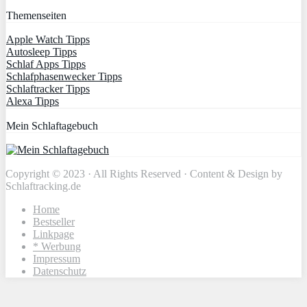
Themenseiten
Apple Watch Tipps
Autosleep Tipps
Schlaf Apps Tipps
Schlafphasenwecker Tipps
Schlaftracker Tipps
Alexa Tipps
Mein Schlaftagebuch
Copyright © 2023 · All Rights Reserved · Content & Design by
Schlaftracking.de
Home
Bestseller
Linkpage
* Werbung
Impressum
Datenschutz