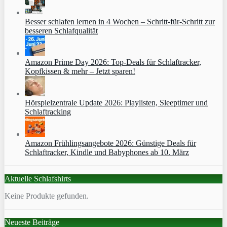
Besser schlafen lernen in 4 Wochen – Schritt‑für‑Schritt zur
besseren Schlafqualität
Amazon Prime Day 2026: Top-Deals für Schlaftracker,
Kopfkissen & mehr – Jetzt sparen!
Hörspielzentrale Update 2026: Playlisten, Sleeptimer und
Schlaftracking
Amazon Frühlingsangebote 2026: Günstige Deals für
Schlaftracker, Kindle und Babyphones ab 10. März
Aktuelle Schlafshirts
Keine Produkte gefunden.
Neueste Beiträge