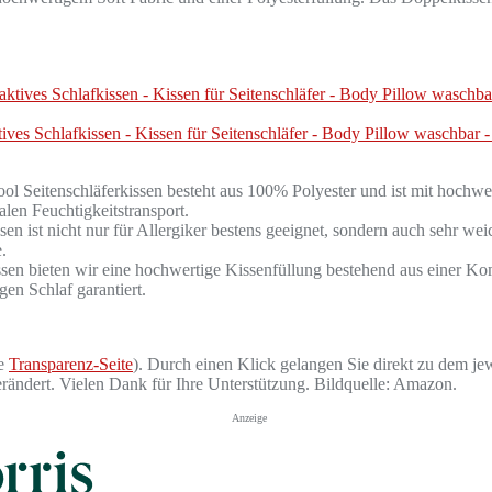
ves Schlafkissen - Kissen für Seitenschläfer - Body Pillow waschba
TopCool Seitenschläferkissen besteht aus 100% Polyester und ist mit 
alen Feuchtigkeitstransport.
ssen ist nicht nur für Allergiker bestens geeignet, sondern auch sehr
.
erkissen bieten wir eine hochwertige Kissenfüllung bestehend aus eine
en Schlaf garantiert.
he
Transparenz-Seite
). Durch einen Klick gelangen Sie direkt zu dem jew
verändert. Vielen Dank für Ihre Unterstützung. Bildquelle: Amazon.
Anzeige