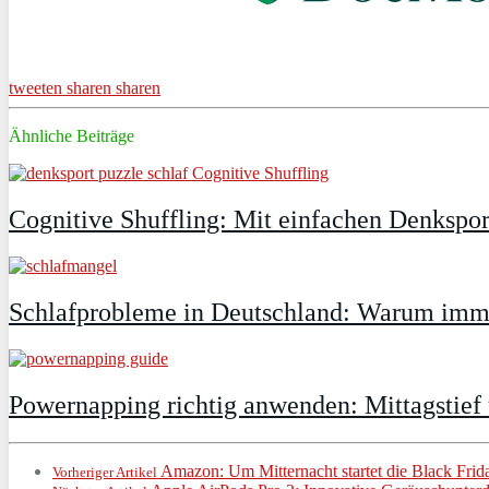
tweeten
sharen
sharen
Ähnliche Beiträge
Cognitive Shuffling: Mit einfachen Denkspor
Schlafprobleme in Deutschland: Warum immer
Powernapping richtig anwenden: Mittagstief
Amazon: Um Mitternacht startet die Black Fri
Vorheriger Artikel