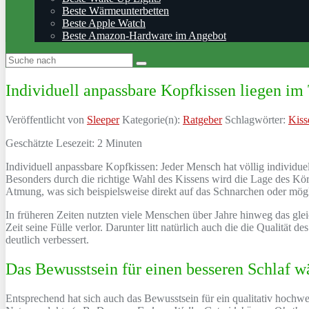
Beste Wärmeunterbetten
Beste Apple Watch
Beste Amazon-Hardware im Angebot
Individuell anpassbare Kopfkissen liegen im
Veröffentlicht von
Sleeper
Kategorie(n):
Ratgeber
Schlagwörter:
Kiss
Geschätzte Lesezeit:
2
Minuten
Individuell anpassbare Kopfkissen: Jeder Mensch hat völlig individue
Besonders durch die richtige Wahl des Kissens wird die Lage des Kö
Atmung, was sich beispielsweise direkt auf das Schnarchen oder mög
In früheren Zeiten nutzten viele Menschen über Jahre hinweg das gle
Zeit seine Fülle verlor. Darunter litt natürlich auch die die Qualität 
deutlich verbessert.
Das Bewusstsein für einen besseren Schlaf w
Entsprechend hat sich auch das Bewusstsein für ein qualitativ hochwer