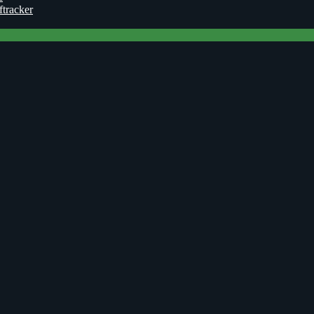
ftracker