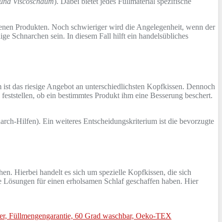
- und Viscoschaum
). Dabei bietet jedes Füllmaterial spezifische
denen Produkten. Noch schwieriger wird die Angelegenheit, wenn der
e Schnarchen sein. In diesem Fall hilft ein handelsübliches
m ist das riesige Angebot an unterschiedlichsten Kopfkissen. Dennoch
 feststellen, ob ein bestimmtes Produkt ihm eine Besserung beschert.
narch-Hilfen). Ein weiteres Entscheidungskriterium ist die bevorzugte
n. Hierbei handelt es sich um spezielle Kopfkissen, die sich
lle Lösungen für einen erholsamen Schlaf geschaffen haben. Hier