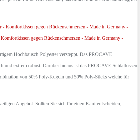
r - Komfortkissen gegen Rückenschmerzen - Made in Germany -
hochwertigem Hochbausch-Polyester versteppt. Das PROCAVE
 weich und extrem robust. Darüber hinaus ist das PROCAVE Schlafkissen
r Kombination von 50% Poly-Kugeln und 50% Poly-Sticks welche für
eiligen Angebot. Sollten Sie sich für einen Kauf entscheiden,