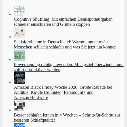
Cognitive Shuffling: Mit einfachen Denksportaufgaben
schneller einschlafen und Grübeln stoppen
Schlafprobleme in Deutschland: Warum immer mehr
Menschen schlecht schlafen und was Sie jetzt tun können
Powernapping richtig anwenden: Mittagstief überwinden und
sofort produktiver werden
Amazon Black Friday Woche 2026: Große Rabatte bei
Audible, Kindle Unlimited, Paramount+ und
Amazon Hardware
Besser schlafen lernen in 4 Wochen – Schritt‑für‑Schritt zur
besseren Schlafqualität