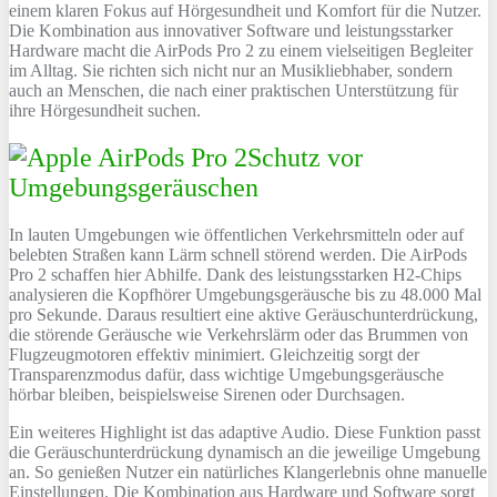
einem klaren Fokus auf Hörgesundheit und Komfort für die Nutzer.
Die Kombination aus innovativer Software und leistungsstarker
Hardware macht die AirPods Pro 2 zu einem vielseitigen Begleiter
im Alltag. Sie richten sich nicht nur an Musikliebhaber, sondern
auch an Menschen, die nach einer praktischen Unterstützung für
ihre Hörgesundheit suchen.
Schutz vor
Umgebungsgeräuschen
In lauten Umgebungen wie öffentlichen Verkehrsmitteln oder auf
belebten Straßen kann Lärm schnell störend werden. Die AirPods
Pro 2 schaffen hier Abhilfe. Dank des leistungsstarken H2-Chips
analysieren die Kopfhörer Umgebungsgeräusche bis zu 48.000 Mal
pro Sekunde. Daraus resultiert eine aktive Geräuschunterdrückung,
die störende Geräusche wie Verkehrslärm oder das Brummen von
Flugzeugmotoren effektiv minimiert. Gleichzeitig sorgt der
Transparenzmodus dafür, dass wichtige Umgebungsgeräusche
hörbar bleiben, beispielsweise Sirenen oder Durchsagen.
Ein weiteres Highlight ist das adaptive Audio. Diese Funktion passt
die Geräuschunterdrückung dynamisch an die jeweilige Umgebung
an. So genießen Nutzer ein natürliches Klangerlebnis ohne manuelle
Einstellungen. Die Kombination aus Hardware und Software sorgt