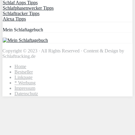
Schlaf Apps Tipps
Schlafphasenwecker Tipps
Schlaftracker Tipps
Alexa Tipps
Mein Schlaftagebuch
Copyright © 2023 · All Rights Reserved · Content & Design by
Schlaftracking.de
Home
Bestseller
Linkpage
* Werbung
Impressum
Datenschutz