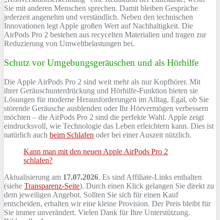
Sie mit anderen Menschen sprechen. Damit bleiben Gespräche
jederzeit angenehm und verständlich. Neben den technischen
Innovationen legt Apple großen Wert auf Nachhaltigkeit. Die
AirPods Pro 2 bestehen aus recycelten Materialien und tragen zur
Reduzierung von Umweltbelastungen bei.
Schutz vor Umgebungsgeräuschen und als Hörhilfe
Die Apple AirPods Pro 2 sind weit mehr als nur Kopfhörer. Mit
ihrer Geräuschunterdrückung und Hörhilfe-Funktion bieten sie
Lösungen für moderne Herausforderungen im Alltag. Egal, ob Sie
störende Geräusche ausblenden oder Ihr Hörvermögen verbessern
möchten – die AirPods Pro 2 sind die perfekte Wahl. Apple zeigt
eindrucksvoll, wie Technologie das Leben erleichtern kann. Dies ist
natürlich auch
beim Schlafen
oder bei einer Auszeit nützlich.
Kann man mit den neuen Apple AirPods Pro 2
schlafen?
Aktualisierung am
17.07.2026
. Es sind Affiliate-Links enthalten
(siehe
Transparenz-Seite
). Durch einen Klick gelangen Sie direkt zu
dem jeweiligen Angebot. Sollten Sie sich für einen Kauf
entscheiden, erhalten wir eine kleine Provision. Der Preis bleibt für
Sie immer unverändert. Vielen Dank für Ihre Unterstützung.