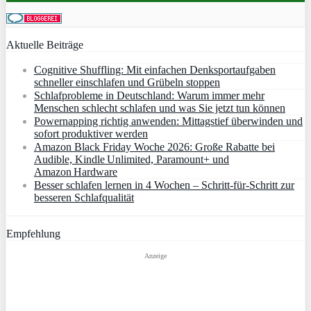
Aktuelle Beiträge
Cognitive Shuffling: Mit einfachen Denksportaufgaben
schneller einschlafen und Grübeln stoppen
Schlafprobleme in Deutschland: Warum immer mehr
Menschen schlecht schlafen und was Sie jetzt tun können
Powernapping richtig anwenden: Mittagstief überwinden und
sofort produktiver werden
Amazon Black Friday Woche 2026: Große Rabatte bei
Audible, Kindle Unlimited, Paramount+ und
Amazon Hardware
Besser schlafen lernen in 4 Wochen – Schritt‑für‑Schritt zur
besseren Schlafqualität
Empfehlung
Anzeige