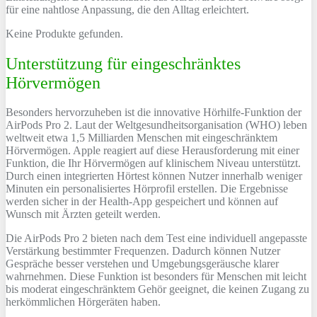
für eine nahtlose Anpassung, die den Alltag erleichtert.
Keine Produkte gefunden.
Unterstützung für eingeschränktes
Hörvermögen
Besonders hervorzuheben ist die innovative Hörhilfe-Funktion der
AirPods Pro 2. Laut der Weltgesundheitsorganisation (WHO) leben
weltweit etwa 1,5 Milliarden Menschen mit eingeschränktem
Hörvermögen. Apple reagiert auf diese Herausforderung mit einer
Funktion, die Ihr Hörvermögen auf klinischem Niveau unterstützt.
Durch einen integrierten Hörtest können Nutzer innerhalb weniger
Minuten ein personalisiertes Hörprofil erstellen. Die Ergebnisse
werden sicher in der Health-App gespeichert und können auf
Wunsch mit Ärzten geteilt werden.
Die AirPods Pro 2 bieten nach dem Test eine individuell angepasste
Verstärkung bestimmter Frequenzen. Dadurch können Nutzer
Gespräche besser verstehen und Umgebungsgeräusche klarer
wahrnehmen. Diese Funktion ist besonders für Menschen mit leicht
bis moderat eingeschränktem Gehör geeignet, die keinen Zugang zu
herkömmlichen Hörgeräten haben.