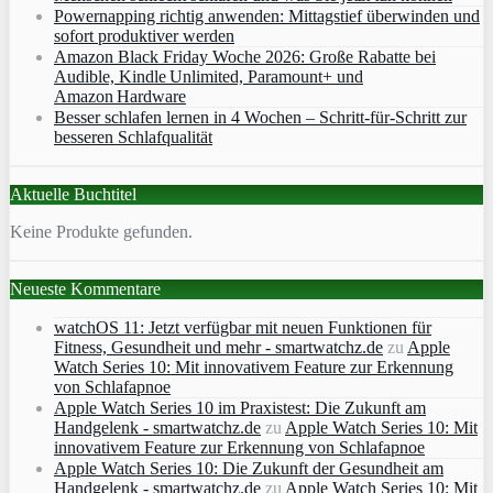
Powernapping richtig anwenden: Mittagstief überwinden und
sofort produktiver werden
Amazon Black Friday Woche 2026: Große Rabatte bei
Audible, Kindle Unlimited, Paramount+ und
Amazon Hardware
Besser schlafen lernen in 4 Wochen – Schritt‑für‑Schritt zur
besseren Schlafqualität
Aktuelle Buchtitel
Keine Produkte gefunden.
Neueste Kommentare
watchOS 11: Jetzt verfügbar mit neuen Funktionen für
Fitness, Gesundheit und mehr - smartwatchz.de
zu
Apple
Watch Series 10: Mit innovativem Feature zur Erkennung
von Schlafapnoe
Apple Watch Series 10 im Praxistest: Die Zukunft am
Handgelenk - smartwatchz.de
zu
Apple Watch Series 10: Mit
innovativem Feature zur Erkennung von Schlafapnoe
Apple Watch Series 10: Die Zukunft der Gesundheit am
Handgelenk - smartwatchz.de
zu
Apple Watch Series 10: Mit