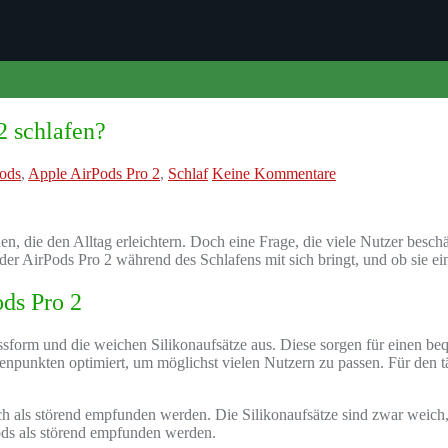
2 schlafen?
ods
,
Apple AirPods Pro 2
,
Schlaf
Keine Kommentare
nen, die den Alltag erleichtern. Doch eine Frage, die viele Nutzer beschäf
 der AirPods Pro 2 während des Schlafens mit sich bringt, und ob sie ei
ods Pro 2
sform und die weichen Silikonaufsätze aus. Diese sorgen für einen be
unkten optimiert, um möglichst vielen Nutzern zu passen. Für den täg
ch als störend empfunden werden. Die Silikonaufsätze sind zwar weich
ods als störend empfunden werden.