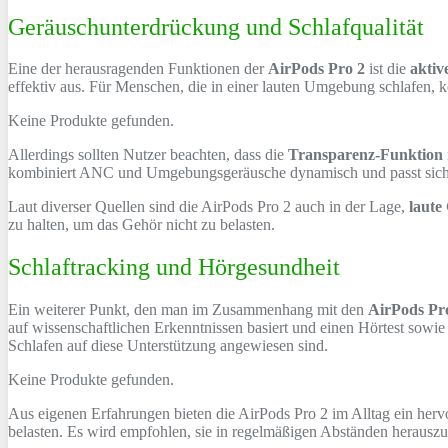
Geräuschunterdrückung und Schlafqualität
Eine der herausragenden Funktionen der
AirPods Pro 2
ist die
akti
effektiv aus. Für Menschen, die in einer lauten Umgebung schlafen, kö
Keine Produkte gefunden.
Allerdings sollten Nutzer beachten, dass die
Transparenz-Funktion
kombiniert ANC und Umgebungsgeräusche dynamisch und passt sich
Laut diverser Quellen sind die AirPods Pro 2 auch in der Lage,
laute
zu halten, um das Gehör nicht zu belasten.
Schlaftracking und Hörgesundheit
Ein weiterer Punkt, den man im Zusammenhang mit den
AirPods Pr
auf wissenschaftlichen Erkenntnissen basiert und einen Hörtest sowie
Schlafen auf diese Unterstützung angewiesen sind.
Keine Produkte gefunden.
Aus eigenen Erfahrungen bieten die AirPods Pro 2 im Alltag ein her
belasten. Es wird empfohlen, sie in regelmäßigen Abständen heraus