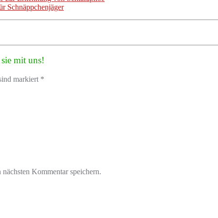
ür Schnäppchenjäger
sie mit uns!
sind markiert *
n nächsten Kommentar speichern.