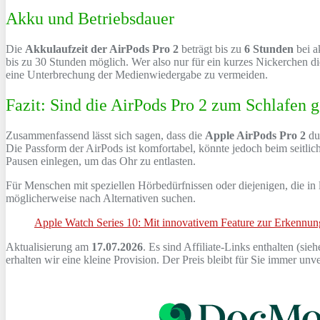
Akku und Betriebsdauer
Die
Akkulaufzeit der AirPods Pro 2
beträgt bis zu
6 Stunden
bei a
bis zu 30 Stunden möglich. Wer also nur für ein kurzes Nickerchen di
eine Unterbrechung der Medienwiedergabe zu vermeiden.
Fazit: Sind die AirPods Pro 2 zum Schlafen 
Zusammenfassend lässt sich sagen, dass die
Apple AirPods Pro 2
du
Die Passform der AirPods ist komfortabel, könnte jedoch beim seitlic
Pausen einlegen, um das Ohr zu entlasten.
Für Menschen mit speziellen Hörbedürfnissen oder diejenigen, die in
möglicherweise nach Alternativen suchen.
Apple Watch Series 10: Mit innovativem Feature zur Erkennu
Aktualisierung am
17.07.2026
. Es sind Affiliate-Links enthalten (sie
erhalten wir eine kleine Provision. Der Preis bleibt für Sie immer un