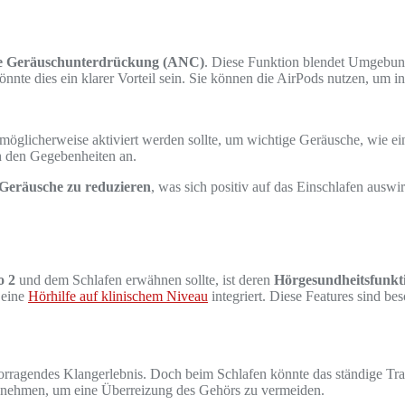
ve Geräuschunterdrückung (ANC)
. Diese Funktion blendet Umgebun
nnte dies ein klarer Vorteil sein. Sie können die AirPods nutzen, um i
möglicherweise aktiviert werden sollte, um wichtige Geräusche, wie ei
 den Gegebenheiten an.
 Geräusche zu reduzieren
, was sich positiv auf das Einschlafen auswi
o 2
und dem Schlafen erwähnen sollte, ist deren
Hörgesundheitsfunkt
 eine
Hörhilfe auf klinischem Niveau
integriert. Diese Features sind b
vorragendes Klangerlebnis. Doch beim Schlafen könnte das ständige Tr
zunehmen, um eine Überreizung des Gehörs zu vermeiden.