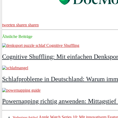
tweeten
sharen
sharen
Ähnliche Beiträge
Cognitive Shuffling: Mit einfachen Denkspor
Schlafprobleme in Deutschland: Warum immer
Powernapping richtig anwenden: Mittagstief
Apple Watch Series 10: Mit innovativem Featu
Vorheriger Artikel