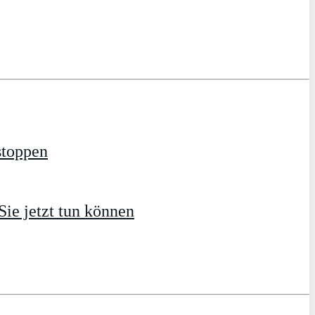
stoppen
ie jetzt tun können