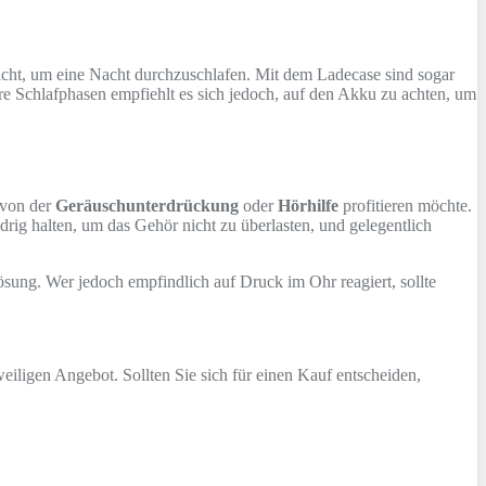
icht, um eine Nacht durchzuschlafen. Mit dem Ladecase sind sogar
ere Schlafphasen empfiehlt es sich jedoch, auf den Akku zu achten, um
 von der
Geräuschunterdrückung
oder
Hörhilfe
profitieren möchte.
rig halten, um das Gehör nicht zu überlasten, und gelegentlich
ösung. Wer jedoch empfindlich auf Druck im Ohr reagiert, sollte
eiligen Angebot. Sollten Sie sich für einen Kauf entscheiden,