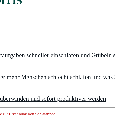
taufgaben schneller einschlafen und Grübeln 
 mehr Menschen schlecht schlafen und was S
 überwinden und sofort produktiver werden
re zur Erkennung von Schlafapnoe