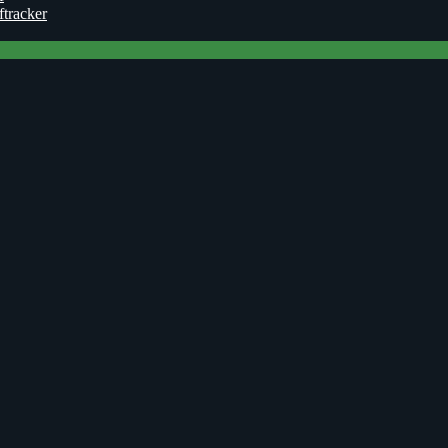
ftracker