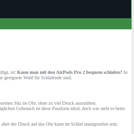
tigt, ist:
Kann man mit den AirPods Pro 2 bequem schlafen?
In
ne geeignete Wahl für Schlafende sind.
quemen Sitz im Ohr, ohne zu viel Druck auszuüben.
lichen Gebrauch ist diese Passform ideal, doch wie sieht es beim
, aber der Druck auf das Ohr kann im Schlaf unangenehm sein.