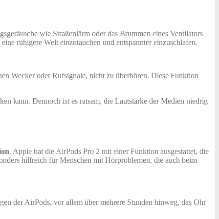
gsgeräusche wie Straßenlärm oder das Brummen eines Ventilators
n eine ruhigere Welt einzutauchen und entspannter einzuschlafen.
nen Wecker oder Rufsignale, nicht zu überhören. Diese Funktion
rken kann. Dennoch ist es ratsam, die Lautstärke der Medien niedrig
ion
. Apple hat die AirPods Pro 2 mit einer Funktion ausgestattet, die
esonders hilfreich für Menschen mit Hörproblemen, die auch beim
agen der AirPods, vor allem über mehrere Stunden hinweg, das Ohr