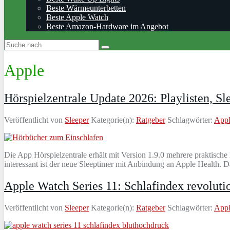
Beste Wärmeunterbetten
Beste Apple Watch
Beste Amazon-Hardware im Angebot
Apple
Hörspielzentrale Update 2026: Playlisten, Sl
Veröffentlicht von
Sleeper
Kategorie(n):
Ratgeber
Schlagwörter:
App
Die App Hörspielzentrale erhält mit Version 1.9.0 mehrere praktisch
interessant ist der neue Sleeptimer mit Anbindung an Apple Health.
Apple Watch Series 11: Schlafindex revoluti
Veröffentlicht von
Sleeper
Kategorie(n):
Ratgeber
Schlagwörter:
App