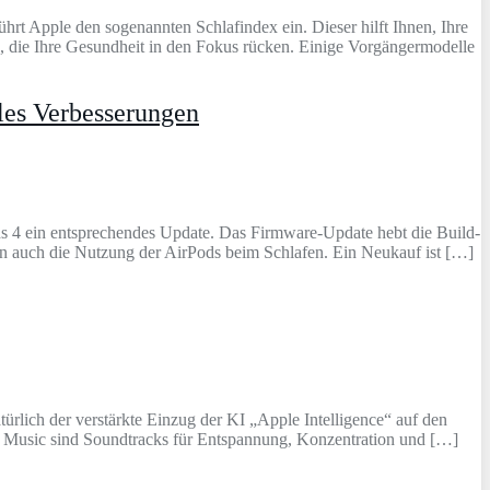
hrt Apple den sogenannten Schlafindex ein. Dieser hilft Ihnen, Ihre
n, die Ihre Gesundheit in den Fokus rücken. Einige Vorgängermodelle
les Verbesserungen
ds 4 ein entsprechendes Update. Das Firmware-Update hebt die Build-
en auch die Nutzung der AirPods beim Schlafen. Ein Neukauf ist […]
ürlich der verstärkte Einzug der KI „Apple Intelligence“ auf den
nt Music sind Soundtracks für Entspannung, Konzentration und […]