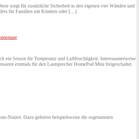
e sorgt für zusätzliche Sicherheit in den eigenen vier Wänden und
ders für Familien mit Kindern oder […]
mmentare
h ein Sensor für Temperatur und Luftfeuchtigkeit. Interessanterweise
nsoren erstmals für den Lautsprecher HomePod Mini freigeschaltet.
one-Nutzer. Dazu gehören beispielsweise die sogenannten