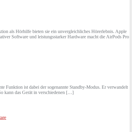
n als Hörhilfe bieten sie ein unvergleichliches Hörerlebnis. Apple
ativer Software und leistungsstarker Hardware macht die AirPods Pro
nte Funktion ist dabei der sogenannte Standby-Modus. Er verwandelt
 So kann das Gerät in verschiedenen […]
are