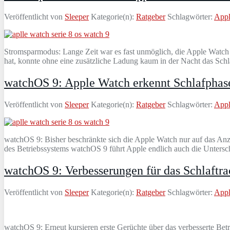
Veröffentlicht von
Sleeper
Kategorie(n):
Ratgeber
Schlagwörter:
App
Stromsparmodus: Lange Zeit war es fast unmöglich, die Apple Watch 
hat, konnte ohne eine zusätzliche Ladung kaum in der Nacht das Sch
watchOS 9: Apple Watch erkennt Schlafphas
Veröffentlicht von
Sleeper
Kategorie(n):
Ratgeber
Schlagwörter:
App
watchOS 9: Bisher beschränkte sich die Apple Watch nur auf das Anze
des Betriebssystems watchOS 9 führt Apple endlich auch die Untersc
watchOS 9: Verbesserungen für das Schlaftra
Veröffentlicht von
Sleeper
Kategorie(n):
Ratgeber
Schlagwörter:
App
watchOS 9: Erneut kursieren erste Gerüchte über das verbesserte B