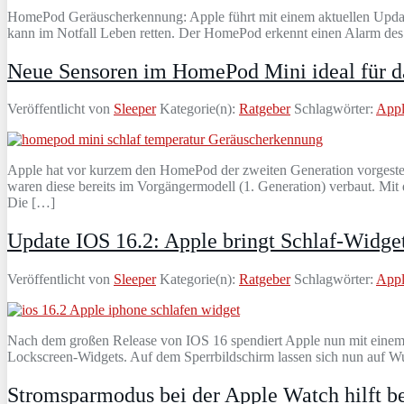
HomePod Geräuscherkennung: Apple führt mit einem aktuellen Update
kann im Notfall Leben retten. Der HomePod erkennt einen Alarm des 
Neue Sensoren im HomePod Mini ideal für 
Veröffentlicht von
Sleeper
Kategorie(n):
Ratgeber
Schlagwörter:
App
Apple hat vor kurzem den HomePod der zweiten Generation vorgestellt
waren diese bereits im Vorgängermodell (1. Generation) verbaut. Mi
Die […]
Update IOS 16.2: Apple bringt Schlaf-Widget
Veröffentlicht von
Sleeper
Kategorie(n):
Ratgeber
Schlagwörter:
App
Nach dem großen Release von IOS 16 spendiert Apple nun mit einem w
Lockscreen-Widgets. Auf dem Sperrbildschirm lassen sich nun auf Wun
Stromsparmodus bei der Apple Watch hilft b