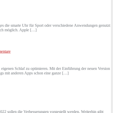
ges die smarte Uhr für Sport oder verschiedene Anwendungen genutzt
lich möglich. Apple […]
entare
 eigenen Schlaf zu optimieren. Mit der Einführung der neuen Version
ings mit anderen Apps schon eine ganze […]
2 sollen die Verbesserungen vorgestellt werden. Weiterhin gibt