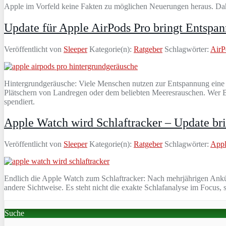
Apple im Vorfeld keine Fakten zu möglichen Neuerungen heraus. Dahe
Update für Apple AirPods Pro bringt Entspa
Veröffentlicht von
Sleeper
Kategorie(n):
Ratgeber
Schlagwörter:
AirP
Hintergrundgeräusche: Viele Menschen nutzen zur Entspannung eine 
Plätschern von Landregen oder dem beliebten Meeresrauschen. Wer B
spendiert.
Apple Watch wird Schlaftracker – Update br
Veröffentlicht von
Sleeper
Kategorie(n):
Ratgeber
Schlagwörter:
App
Endlich die Apple Watch zum Schlaftracker: Nach mehrjährigen Ankün
andere Sichtweise. Es steht nicht die exakte Schlafanalyse im Focus
Suche