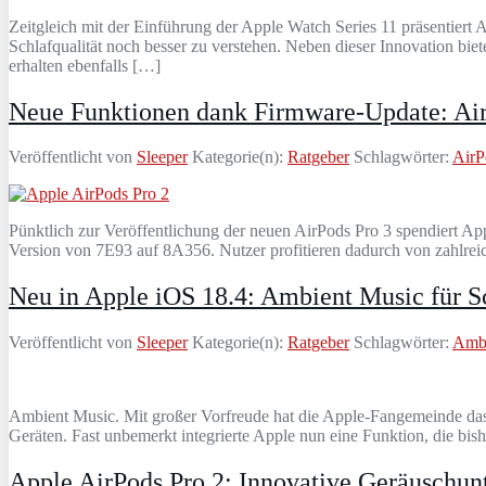
Zeitgleich mit der Einführung der Apple Watch Series 11 präsentiert
Schlafqualität noch besser zu verstehen. Neben dieser Innovation bi
erhalten ebenfalls […]
Neue Funktionen dank Firmware-Update: AirP
Veröffentlicht von
Sleeper
Kategorie(n):
Ratgeber
Schlagwörter:
AirP
Pünktlich zur Veröffentlichung der neuen AirPods Pro 3 spendiert A
Version von 7E93 auf 8A356. Nutzer profitieren dadurch von zahlrei
Neu in Apple iOS 18.4: Ambient Music für S
Veröffentlicht von
Sleeper
Kategorie(n):
Ratgeber
Schlagwörter:
Ambi
Ambient Music. Mit großer Vorfreude hat die Apple-Fangemeinde das n
Geräten. Fast unbemerkt integrierte Apple nun eine Funktion, die b
Apple AirPods Pro 2: Innovative Geräuschun