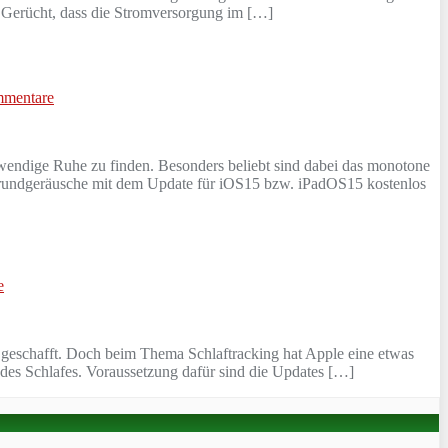
s Gerücht, dass die Stromversorgung im […]
mentare
endige Ruhe zu finden. Besonders beliebt sind dabei das monotone
rgrundgeräusche mit dem Update für iOS15 bzw. iPadOS15 kostenlos
e
 geschafft. Doch beim Thema Schlaftracking hat Apple eine etwas
 des Schlafes. Voraussetzung dafür sind die Updates […]