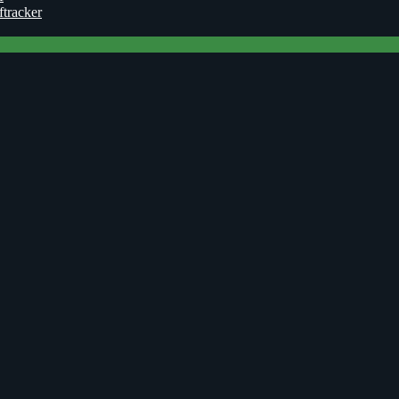
ftracker