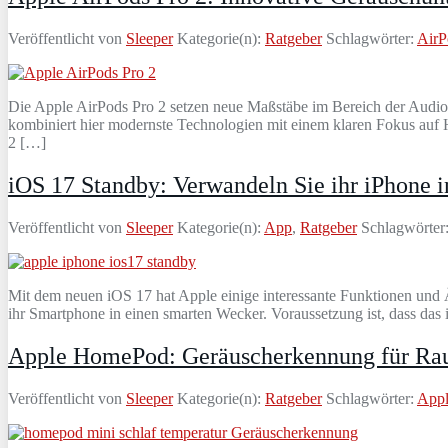
Veröffentlicht von
Sleeper
Kategorie(n):
Ratgeber
Schlagwörter:
AirP
Die Apple AirPods Pro 2 setzen neue Maßstäbe im Bereich der Audiote
kombiniert hier modernste Technologien mit einem klaren Fokus auf 
2 […]
iOS 17 Standby: Verwandeln Sie ihr iPhone 
Veröffentlicht von
Sleeper
Kategorie(n):
App
,
Ratgeber
Schlagwörter
Mit dem neuen iOS 17 hat Apple einige interessante Funktionen und 
ihr Smartphone in einen smarten Wecker. Voraussetzung ist, dass das 
Apple HomePod: Geräuscherkennung für Rauc
Veröffentlicht von
Sleeper
Kategorie(n):
Ratgeber
Schlagwörter:
App