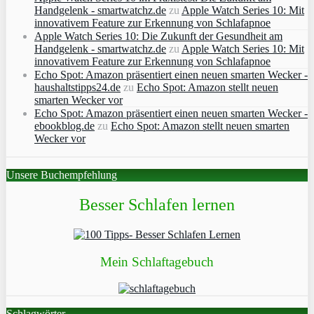
Handgelenk - smartwatchz.de
zu
Apple Watch Series 10: Mit
innovativem Feature zur Erkennung von Schlafapnoe
Apple Watch Series 10: Die Zukunft der Gesundheit am
Handgelenk - smartwatchz.de
zu
Apple Watch Series 10: Mit
innovativem Feature zur Erkennung von Schlafapnoe
Echo Spot: Amazon präsentiert einen neuen smarten Wecker -
haushaltstipps24.de
zu
Echo Spot: Amazon stellt neuen
smarten Wecker vor
Echo Spot: Amazon präsentiert einen neuen smarten Wecker -
ebookblog.de
zu
Echo Spot: Amazon stellt neuen smarten
Wecker vor
Unsere Buchempfehlung
Besser Schlafen lernen
Mein Schlaftagebuch
Schlagwörter