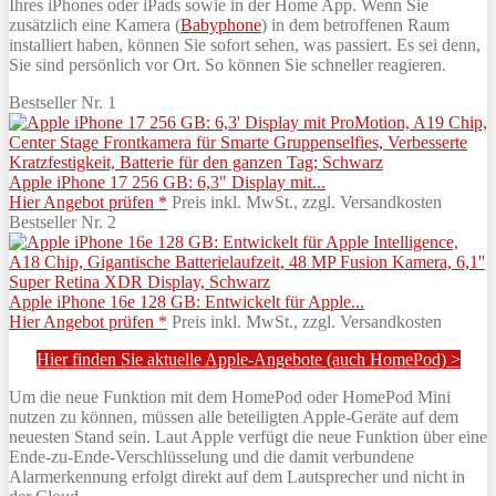
Ihres iPhones oder iPads sowie in der Home App. Wenn Sie
zusätzlich eine Kamera (
Babyphone
) in dem betroffenen Raum
installiert haben, können Sie sofort sehen, was passiert. Es sei denn,
Sie sind persönlich vor Ort. So können Sie schneller reagieren.
Bestseller Nr. 1
Apple iPhone 17 256 GB: 6,3" Display mit...
Hier Angebot prüfen *
Preis inkl. MwSt., zzgl. Versandkosten
Bestseller Nr. 2
Apple iPhone 16e 128 GB: Entwickelt für Apple...
Hier Angebot prüfen *
Preis inkl. MwSt., zzgl. Versandkosten
Hier finden Sie aktuelle Apple-Angebote (auch HomePod) >
Um die neue Funktion mit dem HomePod oder HomePod Mini
nutzen zu können, müssen alle beteiligten Apple-Geräte auf dem
neuesten Stand sein. Laut Apple verfügt die neue Funktion über eine
Ende-zu-Ende-Verschlüsselung und die damit verbundene
Alarmerkennung erfolgt direkt auf dem Lautsprecher und nicht in