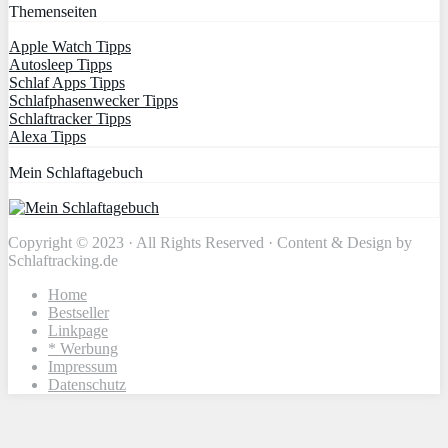
Themenseiten
Apple Watch Tipps
Autosleep Tipps
Schlaf Apps Tipps
Schlafphasenwecker Tipps
Schlaftracker Tipps
Alexa Tipps
Mein Schlaftagebuch
Copyright © 2023 · All Rights Reserved · Content & Design by
Schlaftracking.de
Home
Bestseller
Linkpage
* Werbung
Impressum
Datenschutz