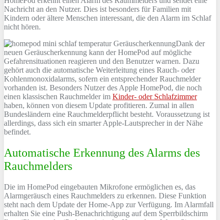
HomePod erkennt einen Alarm des Raummelders und sendet eine
Nachricht an den Nutzer. Dies ist besonders für Familien mit
Kindern oder ältere Menschen interessant, die den Alarm im Schlaf
nicht hören.
Dank der
neuen Geräuscherkennung kann der HomePod auf mögliche
Gefahrensituationen reagieren und den Benutzer warnen. Dazu
gehört auch die automatische Weiterleitung eines Rauch- oder
Kohlenmonoxidalarms, sofern ein entsprechender Rauchmelder
vorhanden ist. Besonders Nutzer des Apple HomePod, die noch
einen klassischen Rauchmelder im
Kinder- oder Schlafzimmer
haben, können von diesem Update profitieren. Zumal in allen
Bundesländern eine Rauchmelderpflicht besteht. Voraussetzung ist
allerdings, dass sich ein smarter Apple-Lautsprecher in der Nähe
befindet.
Automatische Erkennung des Alarms des
Rauchmelders
Die im HomePod eingebauten Mikrofone ermöglichen es, das
Alarmgeräusch eines Rauchmelders zu erkennen. Diese Funktion
steht nach dem Update der Home-App zur Verfügung. Im Alarmfall
erhalten Sie eine Push-Benachrichtigung auf dem Sperrbildschirm