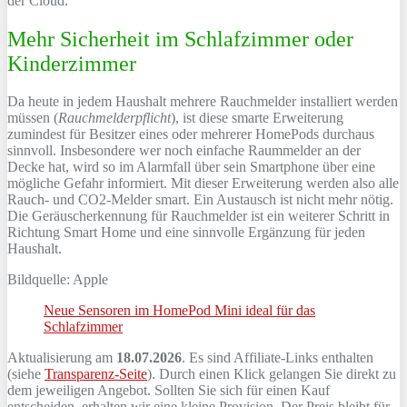
der Cloud.
Mehr Sicherheit im Schlafzimmer oder
Kinderzimmer
Da heute in jedem Haushalt mehrere Rauchmelder installiert werden
müssen (
Rauchmelderpflicht
), ist diese smarte Erweiterung
zumindest für Besitzer eines oder mehrerer HomePods durchaus
sinnvoll. Insbesondere wer noch einfache Raummelder an der
Decke hat, wird so im Alarmfall über sein Smartphone über eine
mögliche Gefahr informiert. Mit dieser Erweiterung werden also alle
Rauch- und CO2-Melder smart. Ein Austausch ist nicht mehr nötig.
Die Geräuscherkennung für Rauchmelder ist ein weiterer Schritt in
Richtung Smart Home und eine sinnvolle Ergänzung für jeden
Haushalt.
Bildquelle: Apple
Neue Sensoren im HomePod Mini ideal für das
Schlafzimmer
Aktualisierung am
18.07.2026
. Es sind Affiliate-Links enthalten
(siehe
Transparenz-Seite
). Durch einen Klick gelangen Sie direkt zu
dem jeweiligen Angebot. Sollten Sie sich für einen Kauf
entscheiden, erhalten wir eine kleine Provision. Der Preis bleibt für