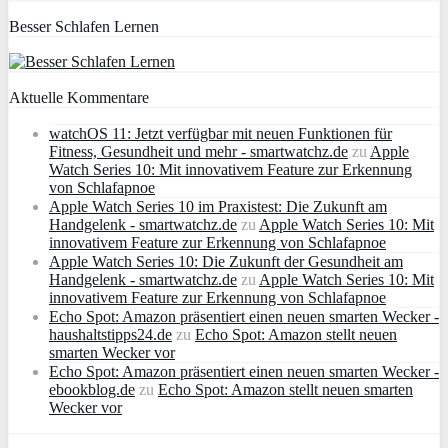
Besser Schlafen Lernen
Aktuelle Kommentare
watchOS 11: Jetzt verfügbar mit neuen Funktionen für
Fitness, Gesundheit und mehr - smartwatchz.de
zu
Apple
Watch Series 10: Mit innovativem Feature zur Erkennung
von Schlafapnoe
Apple Watch Series 10 im Praxistest: Die Zukunft am
Handgelenk - smartwatchz.de
zu
Apple Watch Series 10: Mit
innovativem Feature zur Erkennung von Schlafapnoe
Apple Watch Series 10: Die Zukunft der Gesundheit am
Handgelenk - smartwatchz.de
zu
Apple Watch Series 10: Mit
innovativem Feature zur Erkennung von Schlafapnoe
Echo Spot: Amazon präsentiert einen neuen smarten Wecker -
haushaltstipps24.de
zu
Echo Spot: Amazon stellt neuen
smarten Wecker vor
Echo Spot: Amazon präsentiert einen neuen smarten Wecker -
ebookblog.de
zu
Echo Spot: Amazon stellt neuen smarten
Wecker vor