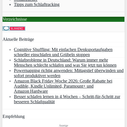
Tipps zum Schlaftracking
Verzeichnisse
Aktuelle Beiträge
Cognitive Shuffling: Mit einfachen Denksportaufgaben
schneller einschlafen und Grübeln stoppen
Schlafprobleme in Deutschland: Warum immer mehr
Menschen schlecht schlafen und was Sie jetzt tun können
Powernapping richtig anwenden: Mittagstief überwinden und
sofort produktiver werden
Amazon Black Friday Woche 2026: Große Rabatte bei
Audible, Kindle Unlimited, Paramount+ und
Amazon Hardware
Besser schlafen lernen in 4 Wochen – Schritt‑für‑Schritt zur
besseren Schlafqualität
Empfehlung
Anzeige