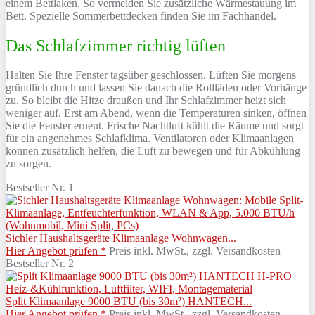
einem Bettlaken. So vermeiden Sie zusätzliche Wärmestauung im
Bett. Spezielle Sommerbettdecken finden Sie im Fachhandel.
Das Schlafzimmer richtig lüften
Halten Sie Ihre Fenster tagsüber geschlossen. Lüften Sie morgens
gründlich durch und lassen Sie danach die Rollläden oder Vorhänge
zu. So bleibt die Hitze draußen und Ihr Schlafzimmer heizt sich
weniger auf. Erst am Abend, wenn die Temperaturen sinken, öffnen
Sie die Fenster erneut. Frische Nachtluft kühlt die Räume und sorgt
für ein angenehmes Schlafklima. Ventilatoren oder Klimaanlagen
können zusätzlich helfen, die Luft zu bewegen und für Abkühlung
zu sorgen.
Bestseller Nr. 1
Sichler Haushaltsgeräte Klimaanlage Wohnwagen...
Hier Angebot prüfen *
Preis inkl. MwSt., zzgl. Versandkosten
Bestseller Nr. 2
Split Klimaanlage 9000 BTU (bis 30m²) HANTECH...
Hier Angebot prüfen *
Preis inkl. MwSt., zzgl. Versandkosten