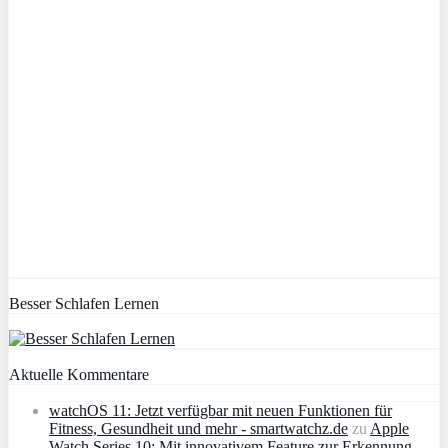
Besser Schlafen Lernen
Aktuelle Kommentare
watchOS 11: Jetzt verfügbar mit neuen Funktionen für
Fitness, Gesundheit und mehr - smartwatchz.de
zu
Apple
Watch Series 10: Mit innovativem Feature zur Erkennung