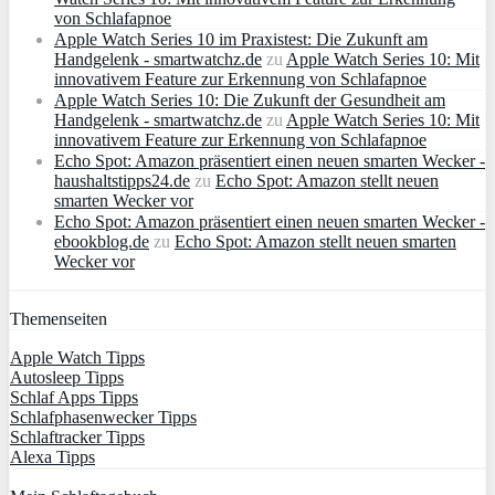
von Schlafapnoe
Apple Watch Series 10 im Praxistest: Die Zukunft am
Handgelenk - smartwatchz.de
zu
Apple Watch Series 10: Mit
innovativem Feature zur Erkennung von Schlafapnoe
Apple Watch Series 10: Die Zukunft der Gesundheit am
Handgelenk - smartwatchz.de
zu
Apple Watch Series 10: Mit
innovativem Feature zur Erkennung von Schlafapnoe
Echo Spot: Amazon präsentiert einen neuen smarten Wecker -
haushaltstipps24.de
zu
Echo Spot: Amazon stellt neuen
smarten Wecker vor
Echo Spot: Amazon präsentiert einen neuen smarten Wecker -
ebookblog.de
zu
Echo Spot: Amazon stellt neuen smarten
Wecker vor
Themenseiten
Apple Watch Tipps
Autosleep Tipps
Schlaf Apps Tipps
Schlafphasenwecker Tipps
Schlaftracker Tipps
Alexa Tipps