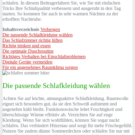
schlafen. In diesem Beitragerfahren Sie, wie Sie mit einfachen
Tricks Ihre Schlafqualität verbessern und ausgeruht in den Tag
starten. So kommen Sie auch in sehr warmen Nächten zu der
erhofften Nachtruhe.
Inhaltsverzeichnis
Verbergen
Die passende Schlafkleidung wählen
Das Schlafzimmer richtig lüften
Richtig trinken und essen
Die optimale Duschroutine
Richtiges Verhalten bei Einschlafproblemen
Digitale Geräte vermeiden
Für ein angenehmes Raumklima sorgen
Die passende Schlafkleidung wählen
Achten Sie auf leichte, atmungsaktive Schlafkleidung. Baumwolle
eignet sich besonders gut, da sie den Schweiß aufnimmt und
angenehm kühl bleibt. Funktionswäsche leitet Feuchtigkeit und
überschüssige Wärme effektiv ab. Verzichten Sie auf enge
Kleidung. Wenn Sie sich wohlfühlen, können Sie sogar nackt
schlafen. Das verhindert Hitzestau und sorgt für mehr Frischegefühl.
Nutzen Sie zudem dünne Sommerdecken oder schlafen Sie nur mit