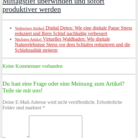
Mittagstief überwinden und sofort
produktiver werden
Digital Detox: Wie eine digitale Pause Stress
Vorheriger Artikel
reduziert und Ihren Schlaf nachhaltig verbessert
Virtuelles Waldbaden: Wie digitale
Nächster Artikel
Naturerlebnisse Stress vor dem Schlafen reduzieren und die
Schlafqualität steigern
Keine Kommentare vorhanden
Du hast eine Frage oder eine Meinung zum Artikel?
Teile sie mit uns!
Deine E-Mail-Adresse wird nicht veröffentlicht. Erforderliche
Felder sind markiert *
*