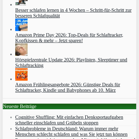
Besser schlafen lernen in 4 Wochen – Schritt‑für‑Schritt zur
besseren Schlafqualität
Amazon Prime Day 2026: Top-Deals für Schlaftracker,
Kopfkissen & mehr – Jetzt sparen!
Hörspielzentrale Update 2026: Playlisten, Sleeptimer und
Schlaftracking
Amazon Frühlingsangebote 2026: Günstige Deals für
Schlaftracker, Kindle und Babyphones ab 10. März
Neueste Beiträge
Cognitive Shuffling: Mit einfachen Denksportaufgaben
schneller einschlafen und Grübeln stoppen
Schlafprobleme in Deutschland: Warum immer mehr
Menschen schlecht schlafen und was Sie jetzt tun können