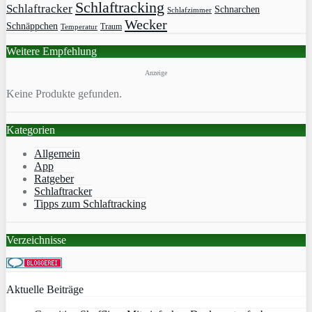
Schlaftracking
Schlaftracker
Schnarchen
Schlafzimmer
Wecker
Schnäppchen
Traum
Temperatur
Weitere Empfehlung
Anzeige
Keine Produkte gefunden.
Kategorien
Allgemein
App
Ratgeber
Schlaftracker
Tipps zum Schlaftracking
Verzeichnisse
Aktuelle Beiträge