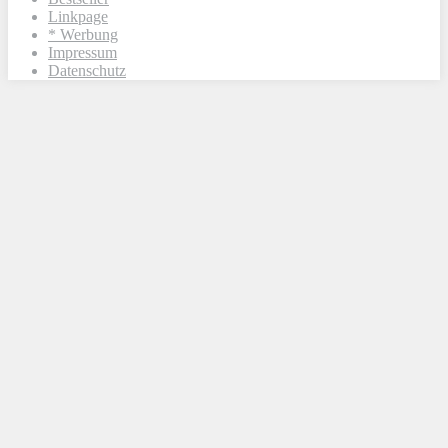
Linkpage
* Werbung
Impressum
Datenschutz