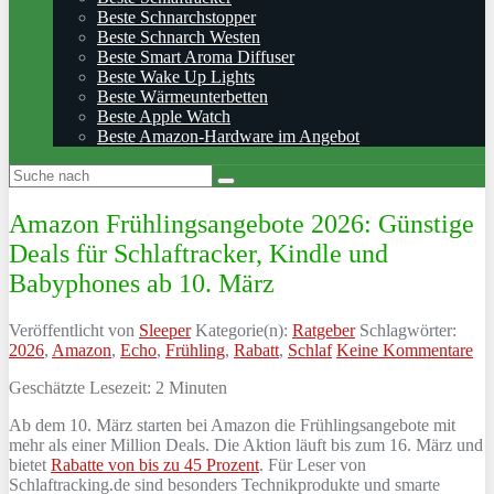
Beste Schnarchstopper
Beste Schnarch Westen
Beste Smart Aroma Diffuser
Beste Wake Up Lights
Beste Wärmeunterbetten
Beste Apple Watch
Beste Amazon-Hardware im Angebot
Amazon Frühlingsangebote 2026: Günstige
Deals für Schlaftracker, Kindle und
Babyphones ab 10. März
Veröffentlicht von
Sleeper
Kategorie(n):
Ratgeber
Schlagwörter:
2026
,
Amazon
,
Echo
,
Frühling
,
Rabatt
,
Schlaf
Keine Kommentare
Geschätzte Lesezeit:
2
Minuten
Ab dem 10. März starten bei Amazon die Frühlingsangebote mit
mehr als einer Million Deals. Die Aktion läuft bis zum 16. März und
bietet
Rabatte von bis zu 45 Prozent
. Für Leser von
Schlaftracking.de sind besonders Technikprodukte und smarte