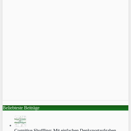
Beliebteste Beiträge
Cognitive Shuffling: Mit einfachen Denksportaufgaben