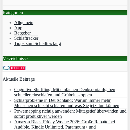
Kategorien
Allgemein
App
Ratgeber
Schlaftracker
Tipps zum Schlaftracking
Verzeichnisse
Aktuelle Beiträge
Cognitive Shuffling: Mit einfachen Denksportaufgaben
schneller einschlafen und Grübeln stoppen
Schlafprobleme in Deutschland: Warum immer mehr
Menschen schlecht schlafen und was Sie jetzt tun können
Powernapping richtig anwenden: Mittagstief überwinden und
sofort produktiver werden
Amazon Black Friday Woche 2026: Große Rabatte bei
Audible, Kindle Unlimited, Paramount+ und