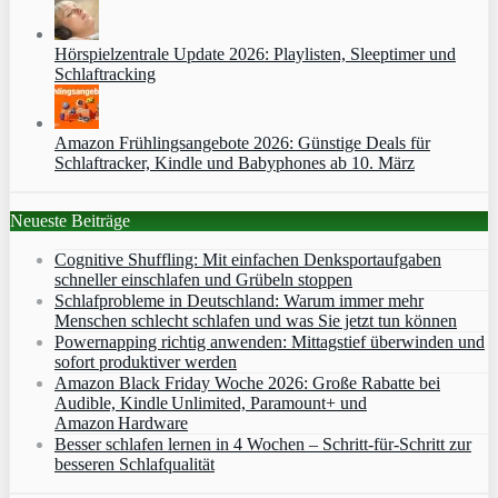
Hörspielzentrale Update 2026: Playlisten, Sleeptimer und
Schlaftracking
Amazon Frühlingsangebote 2026: Günstige Deals für
Schlaftracker, Kindle und Babyphones ab 10. März
Neueste Beiträge
Cognitive Shuffling: Mit einfachen Denksportaufgaben
schneller einschlafen und Grübeln stoppen
Schlafprobleme in Deutschland: Warum immer mehr
Menschen schlecht schlafen und was Sie jetzt tun können
Powernapping richtig anwenden: Mittagstief überwinden und
sofort produktiver werden
Amazon Black Friday Woche 2026: Große Rabatte bei
Audible, Kindle Unlimited, Paramount+ und
Amazon Hardware
Besser schlafen lernen in 4 Wochen – Schritt‑für‑Schritt zur
besseren Schlafqualität