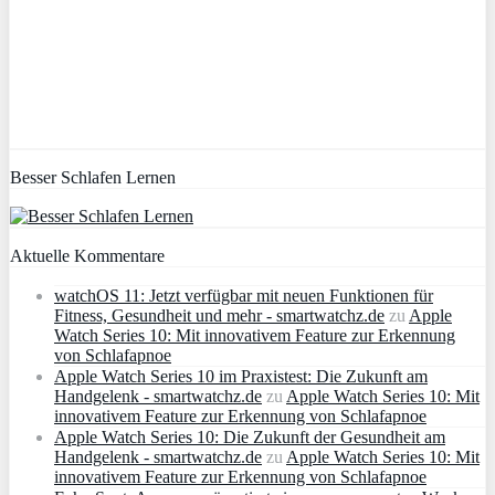
Besser Schlafen Lernen
Aktuelle Kommentare
watchOS 11: Jetzt verfügbar mit neuen Funktionen für
Fitness, Gesundheit und mehr - smartwatchz.de
zu
Apple
Watch Series 10: Mit innovativem Feature zur Erkennung
von Schlafapnoe
Apple Watch Series 10 im Praxistest: Die Zukunft am
Handgelenk - smartwatchz.de
zu
Apple Watch Series 10: Mit
innovativem Feature zur Erkennung von Schlafapnoe
Apple Watch Series 10: Die Zukunft der Gesundheit am
Handgelenk - smartwatchz.de
zu
Apple Watch Series 10: Mit
innovativem Feature zur Erkennung von Schlafapnoe