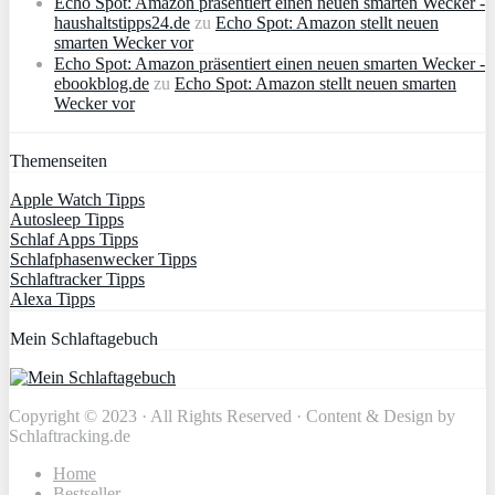
Echo Spot: Amazon präsentiert einen neuen smarten Wecker -
haushaltstipps24.de
zu
Echo Spot: Amazon stellt neuen
smarten Wecker vor
Echo Spot: Amazon präsentiert einen neuen smarten Wecker -
ebookblog.de
zu
Echo Spot: Amazon stellt neuen smarten
Wecker vor
Themenseiten
Apple Watch Tipps
Autosleep Tipps
Schlaf Apps Tipps
Schlafphasenwecker Tipps
Schlaftracker Tipps
Alexa Tipps
Mein Schlaftagebuch
Copyright © 2023 · All Rights Reserved · Content & Design by
Schlaftracking.de
Home
Bestseller