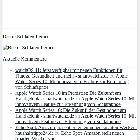
Besser Schlafen Lernen
Aktuelle Kommentare
watchOS 11: Jetzt verfügbar mit neuen Funktionen für
Fitness, Gesundheit und mehr - smartwatchz.de
zu
Apple
Watch Series 10: Mit innovativem Feature zur Erkennung
von Schlafapnoe
Apple Watch Series 10 im Praxistest: Die Zukunft am
Handgelenk - smartwatchz.de
zu
Apple Watch Series 10: Mit
innovativem Feature zur Erkennung von Schlafapnoe
Apple Watch Series 10: Die Zukunft der Gesundheit am
Handgelenk - smartwatchz.de
zu
Apple Watch Series 10: Mit
innovativem Feature zur Erkennung von Schlafapnoe
Echo Spot: Amazon präsentiert einen neuen smarten Wecker -
haushaltstipps24.de
zu
Echo Spot: Amazon stellt neuen
smarten Wecker vor