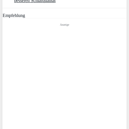
besseren Schlafqualität
Empfehlung
Anzeige