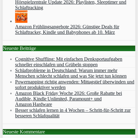
Hörspielzentrale Update 2026: Playlisten, Sleeptimer und
Schlaftracking
Amazon Frühlingsangebote 2026: Günstige Deals für
Schlaftracker, Kindle und Babyphones ab 10. März
Neueste Beiträge
Cognitive Shuffling: Mit einfachen Denksportaufgaben
schneller einschlafen und Grübeln stoppen
Schlafprobleme in Deutschland: Warum immer mehr
Menschen schlecht schlafen und was Sie jetzt tun können
Powernapping richtig anwenden: Mittagstief überwinden und
sofort produktiver werden
Amazon Black Friday Woche 2026: Große Rabatte bei
Audible, Kindle Unlimited, Paramount+ und
Amazon Hardware
Besser schlafen lernen in 4 Wochen – Schritt‑für‑Schritt zur
besseren Schlafqualität
Neueste Kommentare