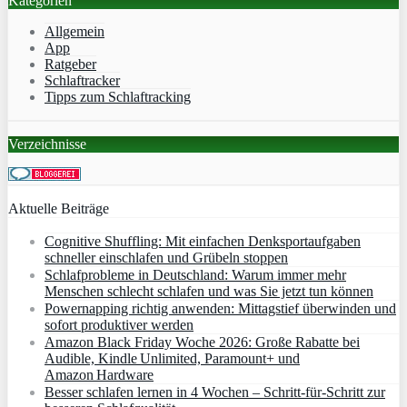
Kategorien
Allgemein
App
Ratgeber
Schlaftracker
Tipps zum Schlaftracking
Verzeichnisse
Aktuelle Beiträge
Cognitive Shuffling: Mit einfachen Denksportaufgaben
schneller einschlafen und Grübeln stoppen
Schlafprobleme in Deutschland: Warum immer mehr
Menschen schlecht schlafen und was Sie jetzt tun können
Powernapping richtig anwenden: Mittagstief überwinden und
sofort produktiver werden
Amazon Black Friday Woche 2026: Große Rabatte bei
Audible, Kindle Unlimited, Paramount+ und
Amazon Hardware
Besser schlafen lernen in 4 Wochen – Schritt‑für‑Schritt zur