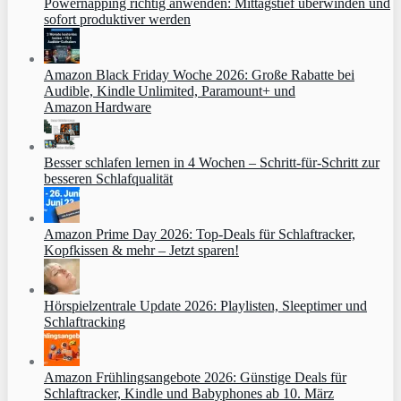
Powernapping richtig anwenden: Mittagstief überwinden und
sofort produktiver werden
Amazon Black Friday Woche 2026: Große Rabatte bei
Audible, Kindle Unlimited, Paramount+ und
Amazon Hardware
Besser schlafen lernen in 4 Wochen – Schritt‑für‑Schritt zur
besseren Schlafqualität
Amazon Prime Day 2026: Top-Deals für Schlaftracker,
Kopfkissen & mehr – Jetzt sparen!
Hörspielzentrale Update 2026: Playlisten, Sleeptimer und
Schlaftracking
Amazon Frühlingsangebote 2026: Günstige Deals für
Schlaftracker, Kindle und Babyphones ab 10. März