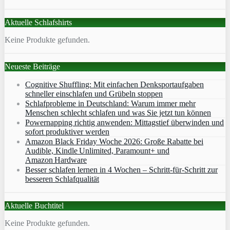
Aktuelle Schlafshirts
Keine Produkte gefunden.
Neueste Beiträge
Cognitive Shuffling: Mit einfachen Denksportaufgaben
schneller einschlafen und Grübeln stoppen
Schlafprobleme in Deutschland: Warum immer mehr
Menschen schlecht schlafen und was Sie jetzt tun können
Powernapping richtig anwenden: Mittagstief überwinden und
sofort produktiver werden
Amazon Black Friday Woche 2026: Große Rabatte bei
Audible, Kindle Unlimited, Paramount+ und
Amazon Hardware
Besser schlafen lernen in 4 Wochen – Schritt‑für‑Schritt zur
besseren Schlafqualität
Aktuelle Buchtitel
Keine Produkte gefunden.