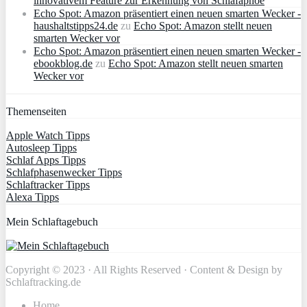
innovativem Feature zur Erkennung von Schlafapnoe
Echo Spot: Amazon präsentiert einen neuen smarten Wecker -
haushaltstipps24.de
zu
Echo Spot: Amazon stellt neuen
smarten Wecker vor
Echo Spot: Amazon präsentiert einen neuen smarten Wecker -
ebookblog.de
zu
Echo Spot: Amazon stellt neuen smarten
Wecker vor
Themenseiten
Apple Watch Tipps
Autosleep Tipps
Schlaf Apps Tipps
Schlafphasenwecker Tipps
Schlaftracker Tipps
Alexa Tipps
Mein Schlaftagebuch
Copyright © 2023 · All Rights Reserved · Content & Design by
Schlaftracking.de
Home