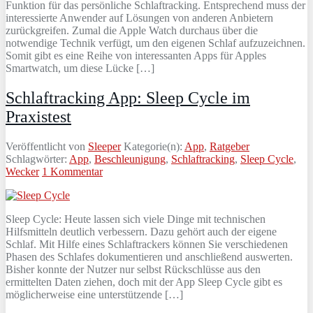
Funktion für das persönliche Schlaftracking. Entsprechend muss der
interessierte Anwender auf Lösungen von anderen Anbietern
zurückgreifen. Zumal die Apple Watch durchaus über die
notwendige Technik verfügt, um den eigenen Schlaf aufzuzeichnen.
Somit gibt es eine Reihe von interessanten Apps für Apples
Smartwatch, um diese Lücke […]
Schlaftracking App: Sleep Cycle im
Praxistest
Veröffentlicht von
Sleeper
Kategorie(n):
App
,
Ratgeber
Schlagwörter:
App
,
Beschleunigung
,
Schlaftracking
,
Sleep Cycle
,
Wecker
1 Kommentar
Sleep Cycle: Heute lassen sich viele Dinge mit technischen
Hilfsmitteln deutlich verbessern. Dazu gehört auch der eigene
Schlaf. Mit Hilfe eines Schlaftrackers können Sie verschiedenen
Phasen des Schlafes dokumentieren und anschließend auswerten.
Bisher konnte der Nutzer nur selbst Rückschlüsse aus den
ermittelten Daten ziehen, doch mit der App Sleep Cycle gibt es
möglicherweise eine unterstützende […]