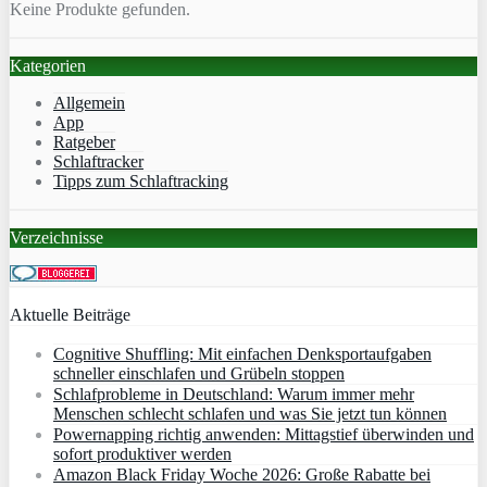
Keine Produkte gefunden.
Kategorien
Allgemein
App
Ratgeber
Schlaftracker
Tipps zum Schlaftracking
Verzeichnisse
Aktuelle Beiträge
Cognitive Shuffling: Mit einfachen Denksportaufgaben
schneller einschlafen und Grübeln stoppen
Schlafprobleme in Deutschland: Warum immer mehr
Menschen schlecht schlafen und was Sie jetzt tun können
Powernapping richtig anwenden: Mittagstief überwinden und
sofort produktiver werden
Amazon Black Friday Woche 2026: Große Rabatte bei