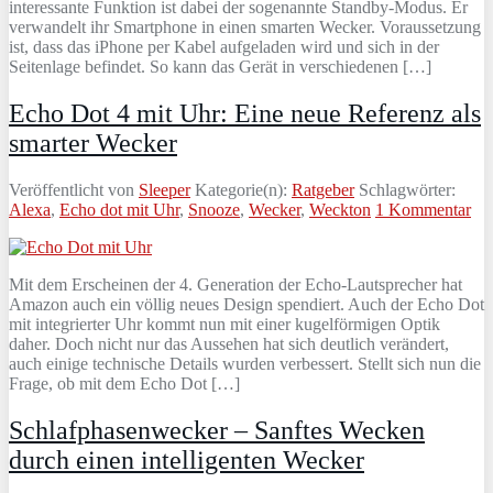
interessante Funktion ist dabei der sogenannte Standby-Modus. Er
verwandelt ihr Smartphone in einen smarten Wecker. Voraussetzung
ist, dass das iPhone per Kabel aufgeladen wird und sich in der
Seitenlage befindet. So kann das Gerät in verschiedenen […]
Echo Dot 4 mit Uhr: Eine neue Referenz als
smarter Wecker
Veröffentlicht von
Sleeper
Kategorie(n):
Ratgeber
Schlagwörter:
Alexa
,
Echo dot mit Uhr
,
Snooze
,
Wecker
,
Weckton
1 Kommentar
Mit dem Erscheinen der 4. Generation der Echo-Lautsprecher hat
Amazon auch ein völlig neues Design spendiert. Auch der Echo Dot
mit integrierter Uhr kommt nun mit einer kugelförmigen Optik
daher. Doch nicht nur das Aussehen hat sich deutlich verändert,
auch einige technische Details wurden verbessert. Stellt sich nun die
Frage, ob mit dem Echo Dot […]
Schlafphasenwecker – Sanftes Wecken
durch einen intelligenten Wecker