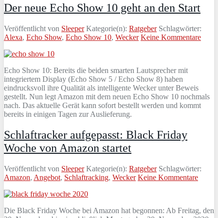
Der neue Echo Show 10 geht an den Start
Veröffentlicht von
Sleeper
Kategorie(n):
Ratgeber
Schlagwörter:
Alexa
,
Echo Show
,
Echo Show 10
,
Wecker
Keine Kommentare
Echo Show 10: Bereits die beiden smarten Lautsprecher mit
integriertem Display (Echo Show 5 / Echo Show 8) haben
eindrucksvoll ihre Qualität als intelligente Wecker unter Beweis
gestellt. Nun legt Amazon mit dem neuen Echo Show 10 nochmals
nach. Das aktuelle Gerät kann sofort bestellt werden und kommt
bereits in einigen Tagen zur Auslieferung.
Schlaftracker aufgepasst: Black Friday
Woche von Amazon startet
Veröffentlicht von
Sleeper
Kategorie(n):
Ratgeber
Schlagwörter:
Amazon
,
Angebot
,
Schlaftracking
,
Wecker
Keine Kommentare
Die Black Friday Woche bei Amazon hat begonnen: Ab Freitag, den