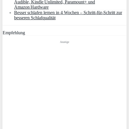
Audible, Kindle Unlimited, Paramount+ und
Amazon Hardware
Besser schlafen lernen in 4 Wochen – Schritt‑für‑Schritt zur
besseren Schlafqualität
Empfehlung
Anzeige