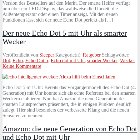
Version des Bestsellers auf den Markt. Der smarte Helfer verfügt
nun über ein LED-Display, das wahlweise die Uhrzeit, die
Außentemperatur oder einen Timer anzeigt. Mit den neuen
Funktionen lässt sich der neue Echo Dot perfekt als […]
Der neue Echo Dot 5 mit Uhr als smarter
Wecker
Veröffentlicht von
Sleeper
Kategorie(n):
Ratgeber
Schlagwörter:
Dot
,
Echo
,
Echo Dot 5
,
Echo dot mit Uhr
,
smarter Wecker
,
Wecker
Keine Kommentare
Echo Dot 5 mit Uhr: Bereits das Vorgängermodell des Echo Dot (4.
Generation) mit Uhr konnte sich als echte Referenz bei den smarten
Weckern etablieren. Nun hat Amazon die neue Generation des
smarten Lautsprechers präsentiert, die in einigen Punkten deutlich
zulegt. Hier sind besonders der verbesserte Klang und die neuen
Sensoren zu nennen.
Amazon: die neue Generation von Echo Dot
und Echo Dot mit Uhr