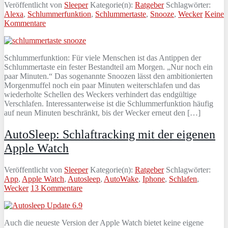
Veröffentlicht von
Sleeper
Kategorie(n):
Ratgeber
Schlagwörter:
Alexa
,
Schlummerfunktion
,
Schlummertaste
,
Snooze
,
Wecker
Keine
Kommentare
Schlummerfunktion: Für viele Menschen ist das Antippen der
Schlummertaste ein fester Bestandteil am Morgen. „Nur noch ein
paar Minuten.“ Das sogenannte Snoozen lässt den ambitionierten
Morgenmuffel noch ein paar Minuten weiterschlafen und das
wiederholte Schellen des Weckers verhindert das endgültige
Verschlafen. Interessanterweise ist die Schlummerfunktion häufig
auf neun Minuten beschränkt, bis der Wecker erneut den […]
AutoSleep: Schlaftracking mit der eigenen
Apple Watch
Veröffentlicht von
Sleeper
Kategorie(n):
Ratgeber
Schlagwörter:
App
,
Apple Watch
,
Autosleep
,
AutoWake
,
Iphone
,
Schlafen
,
Wecker
13 Kommentare
Auch die neueste Version der Apple Watch bietet keine eigene