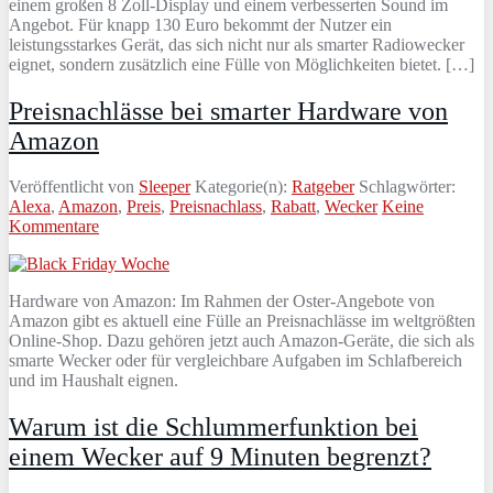
einem großen 8 Zoll-Display und einem verbesserten Sound im
Angebot. Für knapp 130 Euro bekommt der Nutzer ein
leistungsstarkes Gerät, das sich nicht nur als smarter Radiowecker
eignet, sondern zusätzlich eine Fülle von Möglichkeiten bietet. […]
Preisnachlässe bei smarter Hardware von
Amazon
Veröffentlicht von
Sleeper
Kategorie(n):
Ratgeber
Schlagwörter:
Alexa
,
Amazon
,
Preis
,
Preisnachlass
,
Rabatt
,
Wecker
Keine
Kommentare
Hardware von Amazon: Im Rahmen der Oster-Angebote von
Amazon gibt es aktuell eine Fülle an Preisnachlässe im weltgrößten
Online-Shop. Dazu gehören jetzt auch Amazon-Geräte, die sich als
smarte Wecker oder für vergleichbare Aufgaben im Schlafbereich
und im Haushalt eignen.
Warum ist die Schlummerfunktion bei
einem Wecker auf 9 Minuten begrenzt?