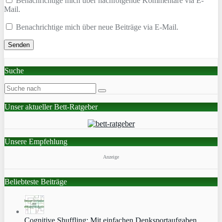
Benachrichtige mich über nachfolgende Kommentare via E-
Mail.
Benachrichtige mich über neue Beiträge via E-Mail.
Suche
Unser aktueller Bett-Ratgeber
Unsere Empfehlung
Anzeige
Beliebteste Beiträge
Cognitive Shuffling: Mit einfachen Denksportaufgaben