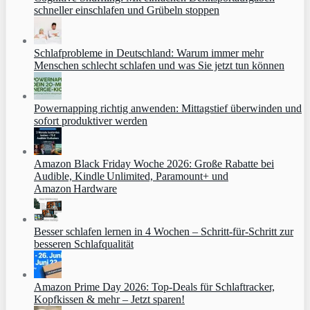
schneller einschlafen und Grübeln stoppen
Schlafprobleme in Deutschland: Warum immer mehr
Menschen schlecht schlafen und was Sie jetzt tun können
Powernapping richtig anwenden: Mittagstief überwinden und
sofort produktiver werden
Amazon Black Friday Woche 2026: Große Rabatte bei
Audible, Kindle Unlimited, Paramount+ und
Amazon Hardware
Besser schlafen lernen in 4 Wochen – Schritt‑für‑Schritt zur
besseren Schlafqualität
Amazon Prime Day 2026: Top-Deals für Schlaftracker,
Kopfkissen & mehr – Jetzt sparen!