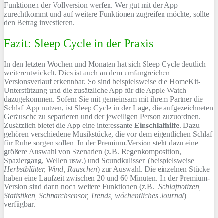
Funktionen der Vollversion werfen. Wer gut mit der App
zurechtkommt und auf weitere Funktionen zugreifen möchte, sollte
den Betrag investieren.
Fazit: Sleep Cycle in der Praxis
In den letzten Wochen und Monaten hat sich Sleep Cycle deutlich
weiterentwickelt. Dies ist auch an dem umfangreichen
Versionsverlauf erkennbar. So sind beispielsweise die HomeKit-
Unterstützung und die zusätzliche App für die Apple Watch
dazugekommen. Sofern Sie mit gemeinsam mit ihrem Partner die
Schlaf-App nutzen, ist Sleep Cycle in der Lage, die aufgezeichneten
Geräusche zu separieren und der jeweiligen Person zuzuordnen.
Zusätzlich bietet die App eine interessante
Einschlafhilfe
. Dazu
gehören verschiedene Musikstücke, die vor dem eigentlichen Schlaf
für Ruhe sorgen sollen. In der Premium-Version steht dazu eine
größere Auswahl von Szenarien (z.B. Regenkomposition,
Spaziergang, Wellen usw.) und Soundkulissen (beispielsweise
Herbstblätter, Wind, Rauschen
) zur Auswahl. Die einzelnen Stücke
haben eine Laufzeit zwischen 20 und 60 Minuten. In der Premium-
Version sind dann noch weitere Funktionen (z.B.
Schlafnotizen,
Statistiken, Schnarchsensor, Trends, wöchentliches Journal
)
verfügbar.