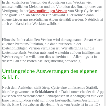
In der kostenlosen Version der App stehen zum Wecken vier
unterschiedlichen Melodien und die Vibration des Smartphones zur
Verfügung. In der
kostenpflichtigen Version
von Sleep Cycle steht
eine große Zahl an Melodien zur Auswahl. Hier können dann
eigene Lieder aus persönlichen Alben gewählt werden. Natürlich ist
auch ein klassischer Weckton wählbar.
Hinweis
: In der aktuellen Version wird der sogenannte Smart Alarm
zu einer Premium-Funktion, die dann nur noch in der
kostenpflichtigen Version verfügbar ist. Wer allerdings nur die
kostenlose Basis-Version nutzt und weiterhin auf den intelligenten
Wecker zugreifen will, kann dies weiterhin tun. Allerdings ist in
diesem Fall eine kostenlose Registrierung notwendig.
Umfangreiche Auswertungen des eigenen
Schlafs
Nach dem Aufstehen stellt
Sleep Cycle
eine umfassende Statistik
über die gewonnenen
Schlafdaten
dar. Dabei unterscheidet die App
zwischen den verschiedenen Schlafphasen in Abhängigkeit zur Zeit.
Eine Trendfunktion steht nur in der kostenpflichtigen Ausführung
bereit. Eine Übergabe an die Health-App von Apple ist in der IOS-