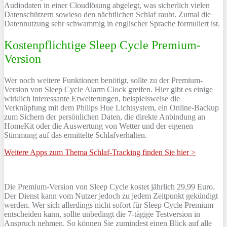
Audiodaten in einer Cloudlösung abgelegt, was sicherlich vielen
Datenschützern sowieso den nächtlichen Schlaf raubt. Zumal die
Datennutzung sehr schwammig in englischer Sprache formuliert ist.
Kostenpflichtige Sleep Cycle Premium-
Version
Wer noch weitere Funktionen benötigt, sollte zu der Premium-
Version von Sleep Cycle Alarm Clock greifen. Hier gibt es einige
wirklich interessante Erweiterungen, beispielsweise die
Verknüpfung mit dem Philips Hue Lichtsystem, ein Online-Backup
zum Sichern der persönlichen Daten, die direkte Anbindung an
HomeKit oder die Auswertung von Wetter und der eigenen
Stimmung auf das ermittelte Schlafverhalten.
Weitere Apps zum Thema Schlaf-Tracking finden Sie hier >
Die Premium-Version von Sleep Cycle kostet jährlich 29,99 Euro.
Der Dienst kann vom Nutzer jedoch zu jedem Zeitpunkt gekündigt
werden. Wer sich allerdings nicht sofort für Sleep Cycle Premium
entscheiden kann, sollte unbedingt die 7-tägige Testversion in
Anspruch nehmen. So können Sie zumindest einen Blick auf alle