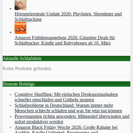
Hörspielzentrale Update 2026: Playlisten, Sleeptimer und
Schlaftracking
Amazon Frühlingsangebote 2026: Günstige Deals für
Schlaftracker, Kindle und Babyphones ab 10. März
Aktuelle Schlafshirts
Keine Produkte gefunden.
Neueste Beiträge
Cognitive Shuffling: Mit einfachen Denksportaufgaben
schneller einschlafen und Grübeln stoppen
Schlafprobleme in Deutschland: Warum immer mehr
Menschen schlecht schlafen und was Sie jetzt tun können
Powernapping richtig anwenden: Mittagstief überwinden und
sofort produktiver werden
Amazon Black Friday Woche 2026: Große Rabatte bei
Audible, Kindle Unlimited, Paramount+ und