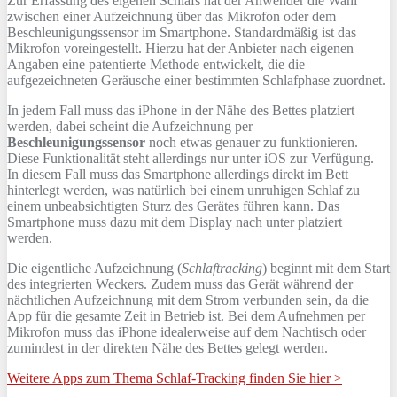
Zur Erfassung des eigenen Schlafs hat der Anwender die Wahl
zwischen einer Aufzeichnung über das Mikrofon oder dem
Beschleunigungssensor im Smartphone. Standardmäßig ist das
Mikrofon voreingestellt. Hierzu hat der Anbieter nach eigenen
Angaben eine patentierte Methode entwickelt, die die
aufgezeichneten Geräusche einer bestimmten Schlafphase zuordnet.
In jedem Fall muss das iPhone in der Nähe des Bettes platziert
werden, dabei scheint die Aufzeichnung per
Beschleunigungssensor
noch etwas genauer zu funktionieren.
Diese Funktionalität steht allerdings nur unter iOS zur Verfügung.
In diesem Fall muss das Smartphone allerdings direkt im Bett
hinterlegt werden, was natürlich bei einem unruhigen Schlaf zu
einem unbeabsichtigten Sturz des Gerätes führen kann. Das
Smartphone muss dazu mit dem Display nach unter platziert
werden.
Die eigentliche Aufzeichnung (
Schlaftracking
) beginnt mit dem Start
des integrierten Weckers. Zudem muss das Gerät während der
nächtlichen Aufzeichnung mit dem Strom verbunden sein, da die
App für die gesamte Zeit in Betrieb ist. Bei dem Aufnehmen per
Mikrofon muss das iPhone idealerweise auf dem Nachtisch oder
zumindest in der direkten Nähe des Bettes gelegt werden.
Weitere Apps zum Thema Schlaf-Tracking finden Sie hier >