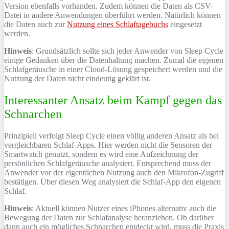
Version ebenfalls vorhanden. Zudem können die Daten als CSV-
Datei in andere Anwendungen überführt werden. Natürlich können
die Daten auch zur
Nutzung eines Schlaftagebuchs
eingesetzt
werden.
Hinweis
: Grundsätzlich sollte sich jeder Anwender von Sleep Cycle
einige Gedanken über die Datenhaltung machen. Zumal die eigenen
Schlafgeräusche in einer Cloud-Lösung gespeichert werden und die
Nutzung der Daten nicht eindeutig geklärt ist.
Interessanter Ansatz beim Kampf gegen das
Schnarchen
Prinzipiell verfolgt Sleep Cycle einen völlig anderen Ansatz als bei
vergleichbaren Schlaf-Apps. Hier werden nicht die Sensoren der
Smartwatch genutzt, sondern es wird eine Aufzeichnung der
persönlichen Schlafgeräusche analysiert. Entsprechend muss der
Anwender vor der eigentlichen Nutzung auch den Mikrofon-Zugriff
bestätigen. Über diesen Weg analysiert die Schlaf-App den eigenen
Schlaf.
Hinweis
: Aktuell können Nutzer eines iPhones alternativ auch die
Bewegung der Daten zur Schlafanalyse heranziehen. Ob darüber
dann auch ein mögliches Schnarchen entdeckt wird, muss die Praxis