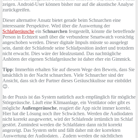
zeigen. Android-User können bisher nur auf die akustische Analyse
zurückgreifen.
Dieser alternative Ansatz bietet gerade beim Schnarchen eine
interessante Perspektive. Wird über die Auswertung der
Schlafgeräusche
ein
Schnarchen
festgestellt, könnte die betreffende
Person in Echtzeit sanft über die verbundene Smartwatch vorsichtig
angeschoben werden. Dieser digitale Impuls müsste so ausgelegt
sein, damit der Schlafende seine Schlafposition ändert und trotzdem
nicht erwacht. Dies wäre der Idealzustand. Das nachträgliche
Anhören der eigenen Schlafgeräusche ist daher eher ein Gimmick.
Tipp
: Immerhin erhalten Sie auf diesem Wege den Beweis, dass Sie
tatsächlich in der Nacht schnarchen. Viele Schnarcher sind der
Ansicht, dass sich der Partner dieses Geräuschkulisse nur einbildet
😉.
In der Praxis ist das System natürlich auch empfänglich für mögliche
Störgeräusche. Läuft eine Klimaanlage, ein Ventilator oder gibt es
mögliche
Außengeräusche
, reagiert die App nicht immer korrekt.
Hier hat die Lösung noch ihre Schwächen. Werden die Audiodaten
nicht korrekt ausgewertet, wird der Schlafende irrtümlich im Schlaf
gestört. Zumindest werden die Schlafdaten dann nicht korrekt
angezeigt. Das System steht und fällt daher mit der korrekten
Auswertung der Audiodaten. . Zudem werden die nächtlichen