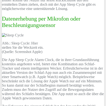
Bisher konnte der Nutzer nur selbst Rückschlüsse aus den
ermittelten Daten ziehen, doch mit der App Sleep Cycle gibt es
möglicherweise eine unterstützende Lösung.
Datenerhebung per Mikrofon oder
Beschleunigungssensor
Abb.: Sleep Cycle: Hier
stellen Sie die Weckzeit ein.
(Quelle: Screenshot Apple)
Die App Sleep Cycle Alarm Clock, die in ihrer Grundausführung
kostenlos angeboten wird, bietet eine Kombination aus Schlaf-
Tracker und einem intelligenten Wecker. Erfreulicherweise ist in der
aktuellen Version der Schlaf-App nun auch ein Zusammenspiel mit
einer Smartwatch (z.B. Apple Watch) möglich. Beispielsweise
beschränkt sich die Lösung der Apple Watch nur auf ein Minimum.
So kann damit nur der Schlafbeginn manuell bestätigt werden.
Zudem muss der Nutzer den Zugriff auf die Bewegungsdaten
während des Schlafes bestätigen. Die App nutzt so auch die über die
Apple Watch gewonnenen Daten.