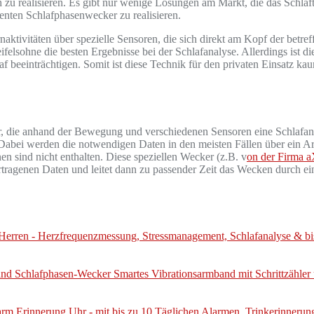
ch zu realisieren. Es gibt nur wenige Lösungen am Markt, die das Schlaf
genten Schlafphasenwecker zu realisieren.
naktivitäten über spezielle Sensoren, die sich direkt am Kopf der betre
ifelsohne die besten Ergebnisse bei der Schlafanalyse. Allerdings ist d
 beeinträchtigen. Somit ist diese Technik für den privaten Einsatz kau
dar, die anhand der Bewegung und verschiedenen Sensoren eine Schlaf
Dabei werden die notwendigen Daten in den meisten Fällen über ein Arm
en sind nicht enthalten. Diese speziellen Wecker (z.B. v
on der Firma 
bertragenen Daten und leitet dann zu passender Zeit das Wecken durch 