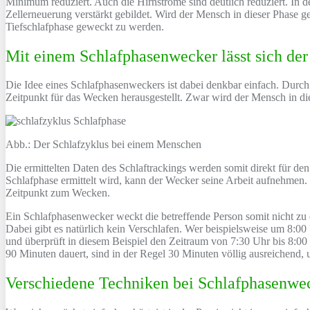
Minimum reduziert. Auch die Hirnströme sind deutlich reduziert. In 
Zellerneuerung verstärkt gebildet. Wird der Mensch in dieser Phase gewe
Tiefschlafphase geweckt zu werden.
Mit einem Schlafphasenwecker lässt sich der
Die Idee eines Schlafphasenweckers ist dabei denkbar einfach. Durch 
Zeitpunkt für das Wecken herausgestellt. Zwar wird der Mensch in di
Abb.: Der Schlafzyklus bei einem Menschen
Die ermittelten Daten des Schlaftrackings werden somit direkt für de
Schlafphase ermittelt wird, kann der Wecker seine Arbeit aufnehmen. 
Zeitpunkt zum Wecken.
Ein Schlafphasenwecker weckt die betreffende Person somit nicht z
Dabei gibt es natürlich kein Verschlafen. Wer beispielsweise um 8:00
und überprüft in diesem Beispiel den Zeitraum von 7:30 Uhr bis 8:
90 Minuten dauert, sind in der Regel 30 Minuten völlig ausreichend,
Verschiedene Techniken bei Schlafphasenwe