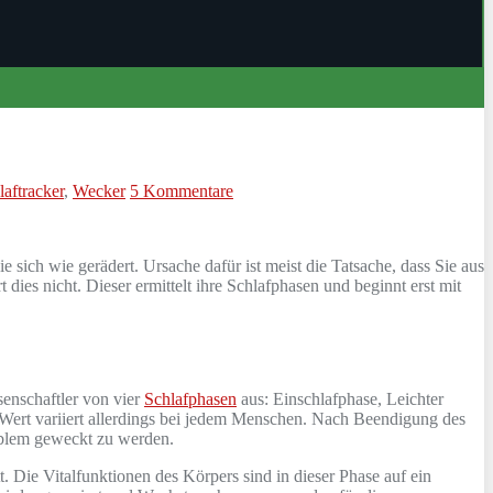
laftracker
,
Wecker
5 Kommentare
sich wie gerädert. Ursache dafür ist meist die Tatsache, dass Sie aus
dies nicht. Dieser ermittelt ihre Schlafphasen und beginnt erst mit
senschaftler von vier
Schlafphasen
aus: Einschlafphase, Leichter
r Wert variiert allerdings bei jedem Menschen. Nach Beendigung des
oblem geweckt zu werden.
t. Die Vitalfunktionen des Körpers sind in dieser Phase auf ein