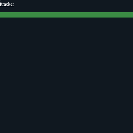
ftracker