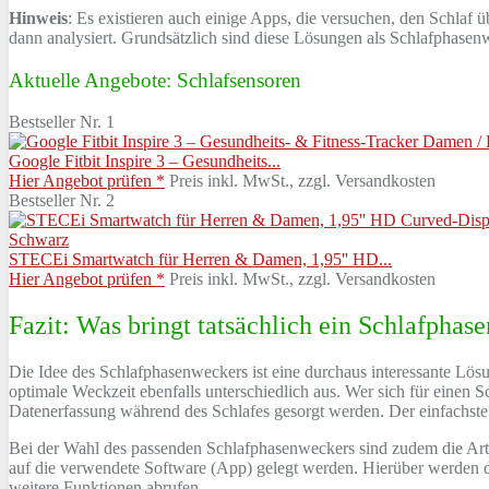
Hinweis
: Es existieren auch einige Apps, die versuchen, den Schla
dann analysiert. Grundsätzlich sind diese Lösungen als Schlafphasenw
Aktuelle Angebote: Schlafsensoren
Bestseller Nr. 1
Google Fitbit Inspire 3 – Gesundheits...
Hier Angebot prüfen *
Preis inkl. MwSt., zzgl. Versandkosten
Bestseller Nr. 2
STECEi Smartwatch für Herren & Damen, 1,95'' HD...
Hier Angebot prüfen *
Preis inkl. MwSt., zzgl. Versandkosten
Fazit: Was bringt tatsächlich ein Schlafphas
Die Idee des Schlafphasenweckers ist eine durchaus interessante Lösu
optimale Weckzeit ebenfalls unterschiedlich aus. Wer sich für einen 
Datenerfassung während des Schlafes gesorgt werden. Der einfachste 
Bei der Wahl des passenden Schlafphasenweckers sind zudem die Art 
auf die verwendete Software (App) gelegt werden. Hierüber werden d
weitere Funktionen abrufen.