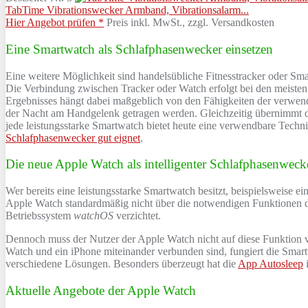
TabTime Vibrationswecker Armband, Vibrationsalarm...
Hier Angebot prüfen *
Preis inkl. MwSt., zzgl. Versandkosten
Eine Smartwatch als Schlafphasenwecker einsetzen
Eine weitere Möglichkeit sind handelsübliche Fitnesstracker oder Sma
Die Verbindung zwischen Tracker oder Watch erfolgt bei den meiste
Ergebnisses hängt dabei maßgeblich von den Fähigkeiten der verwen
der Nacht am Handgelenk getragen werden. Gleichzeitig übernimmt d
jede leistungsstarke Smartwatch bietet heute eine verwendbare Techn
Schlafphasenwecker gut eignet
.
Die neue Apple Watch als intelligenter Schlafphasenweck
Wer bereits eine leistungsstarke Smartwatch besitzt, beispielsweise e
Apple Watch standardmäßig nicht über die notwendigen Funktionen der 
Betriebssystem
watchOS
verzichtet.
Dennoch muss der Nutzer der Apple Watch nicht auf diese Funktion ve
Watch und ein iPhone miteinander verbunden sind, fungiert die Smart
verschiedene Lösungen. Besonders überzeugt hat die
App Autosleep
Aktuelle Angebote der Apple Watch