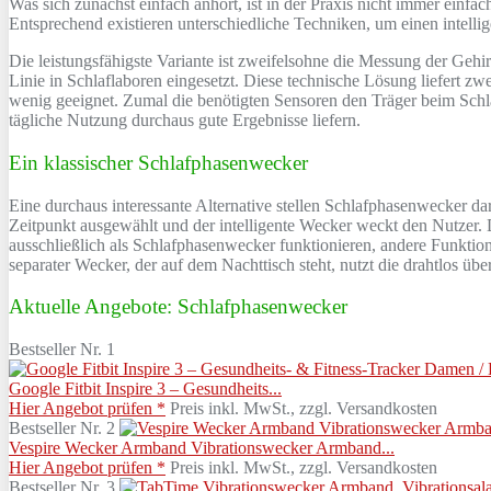
Was sich zunächst einfach anhört, ist in der Praxis nicht immer einfa
Entsprechend existieren unterschiedliche Techniken, um einen intelli
Die leistungsfähigste Variante ist zweifelsohne die Messung der Gehir
Linie in Schlaflaboren eingesetzt. Diese technische Lösung liefert zwe
wenig geeignet. Zumal die benötigten Sensoren den Träger beim Schlaf
tägliche Nutzung durchaus gute Ergebnisse liefern.
Ein klassischer Schlafphasenwecker
Eine durchaus interessante Alternative stellen Schlafphasenwecker 
Zeitpunkt ausgewählt und der intelligente Wecker weckt den Nutzer. 
ausschließlich als Schlafphasenwecker funktionieren, andere Funktion
separater Wecker, der auf dem Nachttisch steht, nutzt die drahtlos ü
Aktuelle Angebote: Schlafphasenwecker
Bestseller Nr. 1
Google Fitbit Inspire 3 – Gesundheits...
Hier Angebot prüfen *
Preis inkl. MwSt., zzgl. Versandkosten
Bestseller Nr. 2
Vespire Wecker Armband Vibrationswecker Armband...
Hier Angebot prüfen *
Preis inkl. MwSt., zzgl. Versandkosten
Bestseller Nr. 3