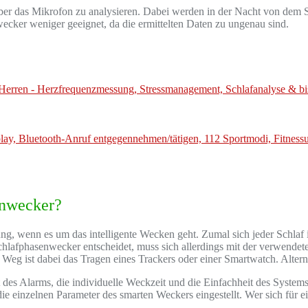
f über das Mikrofon zu analysieren. Dabei werden in der Nacht von de
ecker weniger geeignet, da die ermittelten Daten zu ungenau sind.
enwecker?
ng, wenn es um das intelligente Wecken geht. Zumal sich jeder Schlaf i
Schlafphasenwecker entscheidet, muss sich allerdings mit der verwendet
Weg ist dabei das Tragen eines Trackers oder einer Smartwatch. Alterna
des Alarms, die individuelle Weckzeit und die Einfachheit des Systems
ie einzelnen Parameter des smarten Weckers eingestellt. Wer sich für 