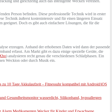
tracking und gleichzeitig auch das intelligente Wecken vereinen.
ffenden Person befinden. Diese professionelle Technik wird in erster
iese Technik äußerst kostenintensiv und für einen längeren Einsatz
m geeignet. Doch es gibt auch einfachere Lösungen, die für die
analyse erzeugen. Anhand der erhobenen Daten wird dann der passende
band erfasst. Am Markt gibt es dazu einige spezielle Geräte, die
aXbo
) analysieren recht genau die verschiedenen Schlafphasen. Ein
einen Weckton oder durch Musik ein.