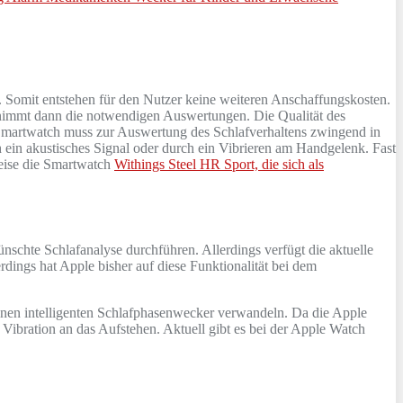
n. Somit entstehen für den Nutzer keine weiteren Anschaffungskosten.
rnimmt dann die notwendigen Auswertungen. Die Qualität des
Smartwatch muss zur Auswertung des Schlafverhaltens zwingend in
in akustisches Signal oder durch ein Vibrieren am Handgelenk. Fast
weise die Smartwatch
Withings Steel HR Sport, die sich als
ünschte Schlafanalyse durchführen. Allerdings verfügt die aktuelle
dings hat Apple bisher auf diese Funktionalität bei dem
einen intelligenten Schlafphasenwecker verwandeln. Da die Apple
Vibration an das Aufstehen. Aktuell gibt es bei der Apple Watch