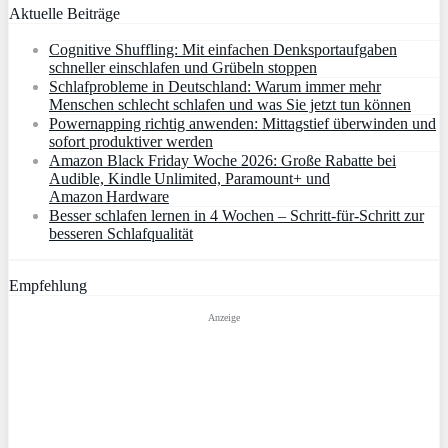
Aktuelle Beiträge
Cognitive Shuffling: Mit einfachen Denksportaufgaben
schneller einschlafen und Grübeln stoppen
Schlafprobleme in Deutschland: Warum immer mehr
Menschen schlecht schlafen und was Sie jetzt tun können
Powernapping richtig anwenden: Mittagstief überwinden und
sofort produktiver werden
Amazon Black Friday Woche 2026: Große Rabatte bei
Audible, Kindle Unlimited, Paramount+ und
Amazon Hardware
Besser schlafen lernen in 4 Wochen – Schritt‑für‑Schritt zur
besseren Schlafqualität
Empfehlung
Anzeige