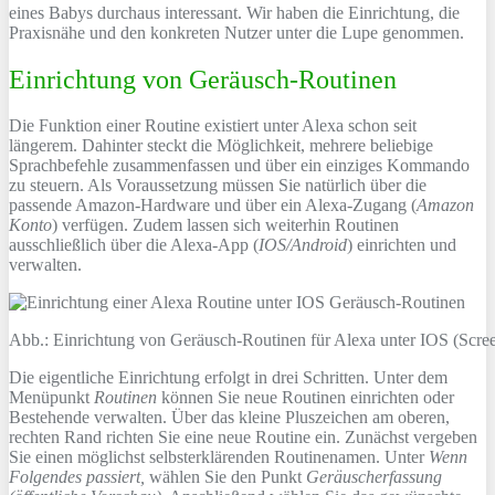
eines Babys durchaus interessant. Wir haben die Einrichtung, die
Praxisnähe und den konkreten Nutzer unter die Lupe genommen.
Einrichtung von Geräusch-Routinen
Die Funktion einer Routine existiert unter Alexa schon seit
längerem. Dahinter steckt die Möglichkeit, mehrere beliebige
Sprachbefehle zusammenfassen und über ein einziges Kommando
zu steuern. Als Voraussetzung müssen Sie natürlich über die
passende Amazon-Hardware und über ein Alexa-Zugang (
Amazon
Konto
) verfügen. Zudem lassen sich weiterhin Routinen
ausschließlich über die Alexa-App (
IOS/Android
) einrichten und
verwalten.
Abb.: Einrichtung von Geräusch-Routinen für Alexa unter IOS (Scre
Die eigentliche Einrichtung erfolgt in drei Schritten. Unter dem
Menüpunkt
Routinen
können Sie neue Routinen einrichten oder
Bestehende verwalten. Über das kleine Pluszeichen am oberen,
rechten Rand richten Sie eine neue Routine ein. Zunächst vergeben
Sie einen möglichst selbsterklärenden Routinenamen. Unter
Wenn
Folgendes passiert,
wählen Sie den Punkt
Geräuscherfassung