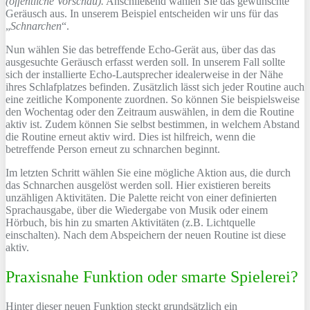
(öffentliche Vorschau).
Anschließend wählen Sie das gewünschte
Geräusch aus. In unserem Beispiel entscheiden wir uns für das
„
Schnarchen
“.
Nun wählen Sie das betreffende Echo-Gerät aus, über das das
ausgesuchte Geräusch erfasst werden soll. In unserem Fall sollte
sich der installierte Echo-Lautsprecher idealerweise in der Nähe
ihres Schlafplatzes befinden. Zusätzlich lässt sich jeder Routine auch
eine zeitliche Komponente zuordnen. So können Sie beispielsweise
den Wochentag oder den Zeitraum auswählen, in dem die Routine
aktiv ist. Zudem können Sie selbst bestimmen, in welchem Abstand
die Routine erneut aktiv wird. Dies ist hilfreich, wenn die
betreffende Person erneut zu schnarchen beginnt.
Im letzten Schritt wählen Sie eine mögliche Aktion aus, die durch
das Schnarchen ausgelöst werden soll. Hier existieren bereits
unzähligen Aktivitäten. Die Palette reicht von einer definierten
Sprachausgabe, über die Wiedergabe von Musik oder einem
Hörbuch, bis hin zu smarten Aktivitäten (z.B. Lichtquelle
einschalten). Nach dem Abspeichern der neuen Routine ist diese
aktiv.
Praxisnahe Funktion oder smarte Spielerei?
Hinter dieser neuen Funktion steckt grundsätzlich ein