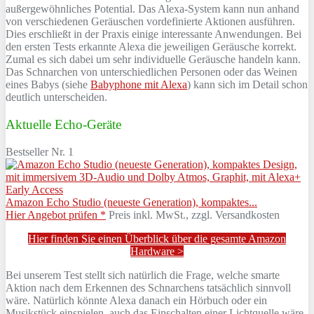
außergewöhnliches Potential. Das Alexa-System kann nun anhand
von verschiedenen Geräuschen vordefinierte Aktionen ausführen.
Dies erschließt in der Praxis einige interessante Anwendungen. Bei
den ersten Tests erkannte Alexa die jeweiligen Geräusche korrekt.
Zumal es sich dabei um sehr individuelle Geräusche handeln kann.
Das Schnarchen von unterschiedlichen Personen oder das Weinen
eines Babys (siehe
Babyphone mit Alexa
) kann sich im Detail schon
deutlich unterscheiden.
Aktuelle Echo-Geräte
Bestseller Nr. 1
Amazon Echo Studio (neueste Generation), kompaktes...
Hier Angebot prüfen *
Preis inkl. MwSt., zzgl. Versandkosten
Hier finden Sie einen Überblick über die gesamte Amazon
Hardware >
Bei unserem Test stellt sich natürlich die Frage, welche smarte
Aktion nach dem Erkennen des Schnarchens tatsächlich sinnvoll
wäre. Natürlich könnte Alexa danach ein Hörbuch oder ein
Musikstück einspielen, auch das Einschalten einer Lichtquelle wäre