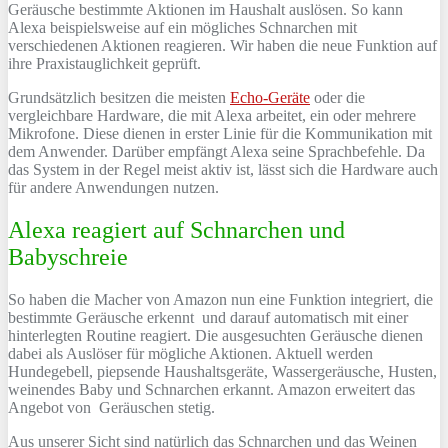
Geräusche bestimmte Aktionen im Haushalt auslösen. So kann
Alexa beispielsweise auf ein mögliches Schnarchen mit
verschiedenen Aktionen reagieren. Wir haben die neue Funktion auf
ihre Praxistauglichkeit geprüft.
Grundsätzlich besitzen die meisten
Echo-Geräte
oder die
vergleichbare Hardware, die mit Alexa arbeitet, ein oder mehrere
Mikrofone. Diese dienen in erster Linie für die Kommunikation mit
dem Anwender. Darüber empfängt Alexa seine Sprachbefehle. Da
das System in der Regel meist aktiv ist, lässt sich die Hardware auch
für andere Anwendungen nutzen.
Alexa reagiert auf Schnarchen und
Babyschreie
So haben die Macher von Amazon nun eine Funktion integriert, die
bestimmte Geräusche erkennt und darauf automatisch mit einer
hinterlegten Routine reagiert. Die ausgesuchten Geräusche dienen
dabei als Auslöser für mögliche Aktionen. Aktuell werden
Hundegebell, piepsende Haushaltsgeräte, Wassergeräusche, Husten,
weinendes Baby und Schnarchen erkannt. Amazon erweitert das
Angebot von Geräuschen stetig.
Aus unserer Sicht sind natürlich das Schnarchen und das Weinen