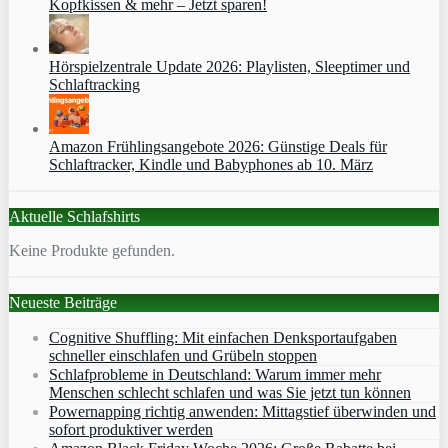
Kopfkissen & mehr – Jetzt sparen!
Hörspielzentrale Update 2026: Playlisten, Sleeptimer und
Schlaftracking
Amazon Frühlingsangebote 2026: Günstige Deals für
Schlaftracker, Kindle und Babyphones ab 10. März
Aktuelle Schlafshirts
Keine Produkte gefunden.
Neueste Beiträge
Cognitive Shuffling: Mit einfachen Denksportaufgaben
schneller einschlafen und Grübeln stoppen
Schlafprobleme in Deutschland: Warum immer mehr
Menschen schlecht schlafen und was Sie jetzt tun können
Powernapping richtig anwenden: Mittagstief überwinden und
sofort produktiver werden