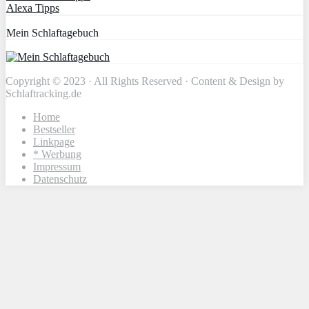
Alexa Tipps
Mein Schlaftagebuch
Copyright © 2023 · All Rights Reserved · Content & Design by
Schlaftracking.de
Home
Bestseller
Linkpage
* Werbung
Impressum
Datenschutz