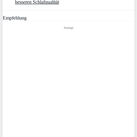
besseren Schlafqualität
Empfehlung
Anzeige