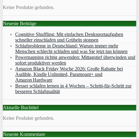
Keine Produkte gefunden.
Neueste Beiträge
Cognitive Shuffling: Mit einfachen Denksportaufgaben
schneller einschlafen und Grübeln stoppen
Schlafprobleme in Deutschland: Warum immer mehr
Menschen schlecht schlafen und was Sie jetzt tun können
Powernapping richtig anwenden: Mittagstief überwinden und
sofort produktiver werden
Amazon Black Friday Woche 2026: Große Rabatte bei
Audible, Kindle Unlimited, Paramount+ und
Amazon Hardware
Besser schlafen lernen in 4 Wochen – Schritt‑für‑Schritt zur
besseren Schlafqualität
Aktuelle Buchtitel
Keine Produkte gefunden.
Neueste Kommentare