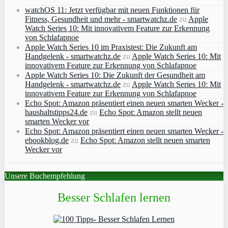
watchOS 11: Jetzt verfügbar mit neuen Funktionen für
Fitness, Gesundheit und mehr - smartwatchz.de
zu
Apple
Watch Series 10: Mit innovativem Feature zur Erkennung
von Schlafapnoe
Apple Watch Series 10 im Praxistest: Die Zukunft am
Handgelenk - smartwatchz.de
zu
Apple Watch Series 10: Mit
innovativem Feature zur Erkennung von Schlafapnoe
Apple Watch Series 10: Die Zukunft der Gesundheit am
Handgelenk - smartwatchz.de
zu
Apple Watch Series 10: Mit
innovativem Feature zur Erkennung von Schlafapnoe
Echo Spot: Amazon präsentiert einen neuen smarten Wecker -
haushaltstipps24.de
zu
Echo Spot: Amazon stellt neuen
smarten Wecker vor
Echo Spot: Amazon präsentiert einen neuen smarten Wecker -
ebookblog.de
zu
Echo Spot: Amazon stellt neuen smarten
Wecker vor
Unsere Buchempfehlung
Besser Schlafen lernen