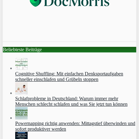
Beliebteste Beiträge
Cognitive Shuffling: Mit einfachen Denksportaufgaben
schneller einschlafen und Grübeln stoppen
Schlafprobleme in Deutschland: Warum immer mehr
Menschen schlecht schlafen und was Sie jetzt tun können
Powernapping richtig anwenden: Mittagstief überwinden und
sofort produktiver werden