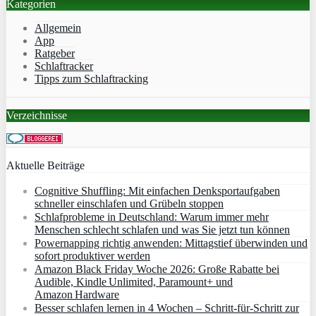
Kategorien
Allgemein
App
Ratgeber
Schlaftracker
Tipps zum Schlaftracking
Verzeichnisse
Aktuelle Beiträge
Cognitive Shuffling: Mit einfachen Denksportaufgaben
schneller einschlafen und Grübeln stoppen
Schlafprobleme in Deutschland: Warum immer mehr
Menschen schlecht schlafen und was Sie jetzt tun können
Powernapping richtig anwenden: Mittagstief überwinden und
sofort produktiver werden
Amazon Black Friday Woche 2026: Große Rabatte bei
Audible, Kindle Unlimited, Paramount+ und
Amazon Hardware
Besser schlafen lernen in 4 Wochen – Schritt‑für‑Schritt zur