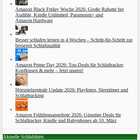
Amazon Black Friday Woche 2026: Große Rabatte bei
Audible, Kindle Unlimited, Paramount+ und
Amazon Hardware
Besser schlafen lernen in 4 Wochen – Schritt‑für‑Schritt zur
besseren Schlafqualität
Amazon Prime Day 2026: Top-Deals für Schlaftracker,
Kopfkissen & mehr – Jetzt sparen!
Hörspielzentrale Update 2026: Playlisten, Sleeptimer und
Schlaftracking
Amazon Frühlingsangebote 2026: Günstige Deals für
Schlaftracker, Kindle und Babyphones ab 10. März
Aktuelle Schlafshirts