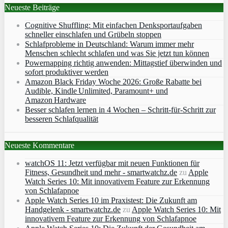
Neueste Beiträge
Cognitive Shuffling: Mit einfachen Denksportaufgaben
schneller einschlafen und Grübeln stoppen
Schlafprobleme in Deutschland: Warum immer mehr
Menschen schlecht schlafen und was Sie jetzt tun können
Powernapping richtig anwenden: Mittagstief überwinden und
sofort produktiver werden
Amazon Black Friday Woche 2026: Große Rabatte bei
Audible, Kindle Unlimited, Paramount+ und
Amazon Hardware
Besser schlafen lernen in 4 Wochen – Schritt‑für‑Schritt zur
besseren Schlafqualität
Neueste Kommentare
watchOS 11: Jetzt verfügbar mit neuen Funktionen für
Fitness, Gesundheit und mehr - smartwatchz.de
zu
Apple
Watch Series 10: Mit innovativem Feature zur Erkennung
von Schlafapnoe
Apple Watch Series 10 im Praxistest: Die Zukunft am
Handgelenk - smartwatchz.de
zu
Apple Watch Series 10: Mit
innovativem Feature zur Erkennung von Schlafapnoe