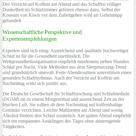
Der Verzicht auf Koffein am Abend und das Schaffen völliger
Dunkelheit im Schlafzimmer gehören ebenso dazu. Selbst der
Konsum von Kiwis vor dem Zubettgehen wird als Geheimtipp
gehandelt.
Wissenschaftliche Perspektive und
Expertenempfehlungen
Experten sind sich einig: Ausreichend und qualitativ hochwertiger
Schlaf ist für die Gesundheit unerlässlich. Die
Weltgesundheitsorganisation empfiehlt mindestens sieben Stunden
Schlaf pro Nacht. Viele Methoden aus dem Sleepmaxxing-Trend
sind grundsätzlich sinnvoll. Feste Abendroutinen unterstützen einen
gesunden Schlafrhythmus. Auch der Verzicht auf Koffein am
Nachmittag wirkt sich positiv aus.
Die Deutsche Gesellschaft für Schlafforschung und Schlafmedizin
(
DGSM
) rät zu einem Morgenritual und ausreichend Zeit an der
frischen Luft. Sie sollten ab dem Nachmittag auf koffeinhaltige
Getränke verzichten. Leichte Mahlzeiten am Abend und wenig
Alkohol fördern den Schlaf zusätzlich. Am späten Abend empfiehlt
sich ein entspanntes Ausklingen des Tages ohne anstrengende
Tätigkeiten.