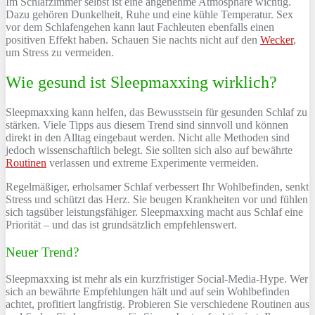
Im Schlafzimmer selbst ist eine angenehme Atmosphäre wichtig.
Dazu gehören Dunkelheit, Ruhe und eine kühle Temperatur. Sex
vor dem Schlafengehen kann laut Fachleuten ebenfalls einen
positiven Effekt haben. Schauen Sie nachts nicht auf den
Wecker
,
um Stress zu vermeiden.
Wie gesund ist Sleepmaxxing wirklich?
Sleepmaxxing kann helfen, das Bewusstsein für gesunden Schlaf zu
stärken. Viele Tipps aus diesem Trend sind sinnvoll und können
direkt in den Alltag eingebaut werden. Nicht alle Methoden sind
jedoch wissenschaftlich belegt. Sie sollten sich also auf bewährte
Routinen
verlassen und extreme Experimente vermeiden.
Regelmäßiger, erholsamer Schlaf verbessert Ihr Wohlbefinden, senkt
Stress und schützt das Herz. Sie beugen Krankheiten vor und fühlen
sich tagsüber leistungsfähiger. Sleepmaxxing macht aus Schlaf eine
Priorität – und das ist grundsätzlich empfehlenswert.
Neuer Trend?
Sleepmaxxing ist mehr als ein kurzfristiger Social-Media-Hype. Wer
sich an bewährte Empfehlungen hält und auf sein Wohlbefinden
achtet, profitiert langfristig. Probieren Sie verschiedene Routinen aus