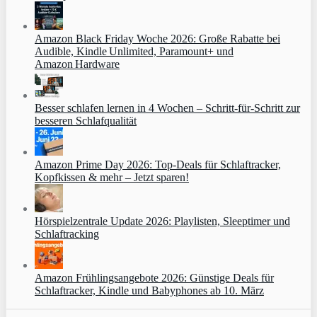
Amazon Black Friday Woche 2026: Große Rabatte bei
Audible, Kindle Unlimited, Paramount+ und
Amazon Hardware
Besser schlafen lernen in 4 Wochen – Schritt‑für‑Schritt zur
besseren Schlafqualität
Amazon Prime Day 2026: Top-Deals für Schlaftracker,
Kopfkissen & mehr – Jetzt sparen!
Hörspielzentrale Update 2026: Playlisten, Sleeptimer und
Schlaftracking
Amazon Frühlingsangebote 2026: Günstige Deals für
Schlaftracker, Kindle und Babyphones ab 10. März