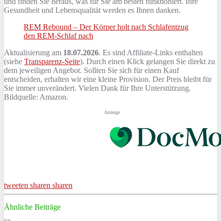
und finden Sie heraus, was für Sie am besten funktioniert. Ihre
Gesundheit und Lebensqualität werden es Ihnen danken.
REM Rebound – Der Körper holt nach Schlafentzug
den REM-Schlaf nach
Aktualisierung am
18.07.2026
. Es sind Affiliate-Links enthalten
(siehe
Transparenz-Seite
). Durch einen Klick gelangen Sie direkt zu
dem jeweiligen Angebot. Sollten Sie sich für einen Kauf
entscheiden, erhalten wir eine kleine Provision. Der Preis bleibt für
Sie immer unverändert. Vielen Dank für Ihre Unterstützung.
Bildquelle: Amazon.
Anzeige
tweeten
sharen
sharen
Ähnliche Beiträge