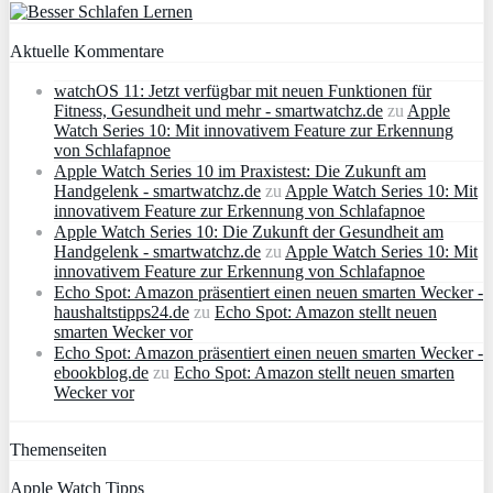
Aktuelle Kommentare
watchOS 11: Jetzt verfügbar mit neuen Funktionen für
Fitness, Gesundheit und mehr - smartwatchz.de
zu
Apple
Watch Series 10: Mit innovativem Feature zur Erkennung
von Schlafapnoe
Apple Watch Series 10 im Praxistest: Die Zukunft am
Handgelenk - smartwatchz.de
zu
Apple Watch Series 10: Mit
innovativem Feature zur Erkennung von Schlafapnoe
Apple Watch Series 10: Die Zukunft der Gesundheit am
Handgelenk - smartwatchz.de
zu
Apple Watch Series 10: Mit
innovativem Feature zur Erkennung von Schlafapnoe
Echo Spot: Amazon präsentiert einen neuen smarten Wecker -
haushaltstipps24.de
zu
Echo Spot: Amazon stellt neuen
smarten Wecker vor
Echo Spot: Amazon präsentiert einen neuen smarten Wecker -
ebookblog.de
zu
Echo Spot: Amazon stellt neuen smarten
Wecker vor
Themenseiten
Apple Watch Tipps