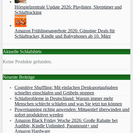
Hörspielzentrale Update 2026: Playlisten, Sleeptimer und
Schlaftracking
Amazon Frühlingsangebote 2026: Günstige Deals für
Schlaftracker, Kindle und Babyphones ab 10. März
Aktuelle Schlafshirts
Keine Produkte gefunden.
Neueste Beiträge
Cognitive Shuffling: Mit einfachen Denksportaufgaben
schneller einschlafen und Grübeln stoppen
Schlafprobleme in Deutschland: Warum immer mehr
Menschen schlecht schlafen und was Sie jetzt tun können
Powernapping richtig anwenden: Mittagstief überwinden und
sofort produktiver werden
Amazon Black Friday Woche 2026: Große Rabatte bei
Audible, Kindle Unlimited, Paramount+ und
Amazon Hardware