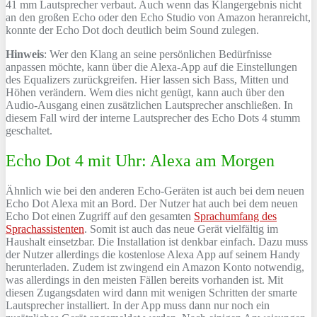
41 mm Lautsprecher verbaut. Auch wenn das Klangergebnis nicht
an den großen Echo oder den Echo Studio von Amazon heranreicht,
konnte der Echo Dot doch deutlich beim Sound zulegen.
Hinweis
: Wer den Klang an seine persönlichen Bedürfnisse
anpassen möchte, kann über die Alexa-App auf die Einstellungen
des Equalizers zurückgreifen. Hier lassen sich Bass, Mitten und
Höhen verändern. Wem dies nicht genügt, kann auch über den
Audio-Ausgang einen zusätzlichen Lautsprecher anschließen. In
diesem Fall wird der interne Lautsprecher des Echo Dots 4 stumm
geschaltet.
Echo Dot 4 mit Uhr: Alexa am Morgen
Ähnlich wie bei den anderen Echo-Geräten ist auch bei dem neuen
Echo Dot Alexa mit an Bord. Der Nutzer hat auch bei dem neuen
Echo Dot einen Zugriff auf den gesamten
Sprachumfang des
Sprachassistenten
. Somit ist auch das neue Gerät vielfältig im
Haushalt einsetzbar. Die Installation ist denkbar einfach. Dazu muss
der Nutzer allerdings die kostenlose Alexa App auf seinem Handy
herunterladen. Zudem ist zwingend ein Amazon Konto notwendig,
was allerdings in den meisten Fällen bereits vorhanden ist. Mit
diesen Zugangsdaten wird dann mit wenigen Schritten der smarte
Lautsprecher installiert. In der App muss dann nur noch ein