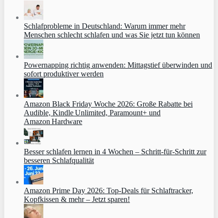
Schlafprobleme in Deutschland: Warum immer mehr
Menschen schlecht schlafen und was Sie jetzt tun können
Powernapping richtig anwenden: Mittagstief überwinden und
sofort produktiver werden
Amazon Black Friday Woche 2026: Große Rabatte bei
Audible, Kindle Unlimited, Paramount+ und
Amazon Hardware
Besser schlafen lernen in 4 Wochen – Schritt‑für‑Schritt zur
besseren Schlafqualität
Amazon Prime Day 2026: Top-Deals für Schlaftracker,
Kopfkissen & mehr – Jetzt sparen!