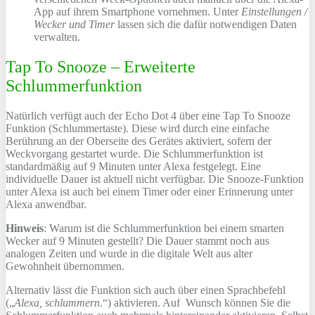
App auf ihrem Smartphone vornehmen. Unter
Einstellungen /
Wecker und Timer
lassen sich die dafür notwendigen Daten
verwalten.
Tap To Snooze – Erweiterte
Schlummerfunktion
Natürlich verfügt auch der Echo Dot 4 über eine Tap To Snooze
Funktion (Schlummertaste). Diese wird durch eine einfache
Berührung an der Oberseite des Gerätes aktiviert, sofern der
Weckvorgang gestartet wurde. Die Schlummerfunktion ist
standardmäßig auf 9 Minuten unter Alexa festgelegt. Eine
individuelle Dauer ist aktuell nicht verfügbar. Die Snooze-Funktion
unter Alexa ist auch bei einem Timer oder einer Erinnerung unter
Alexa anwendbar.
Hinweis
: Warum ist die Schlummerfunktion bei einem smarten
Wecker auf 9 Minuten gestellt? Die Dauer stammt noch aus
analogen Zeiten und wurde in die digitale Welt aus alter
Gewohnheit übernommen.
Alternativ lässt die Funktion sich auch über einen Sprachbefehl
(„
Alexa, schlummern
.“) aktivieren. Auf Wunsch können Sie die