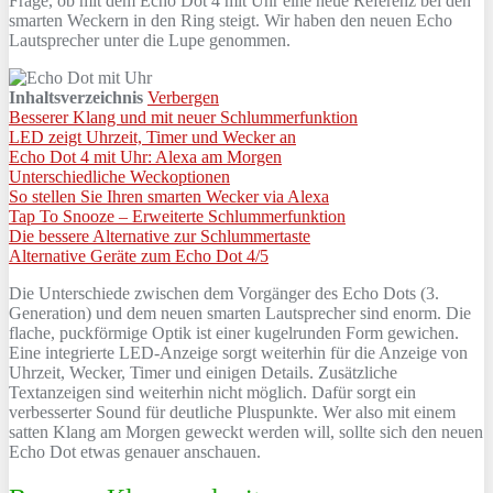
Frage, ob mit dem Echo Dot 4 mit Uhr eine neue Referenz bei den
smarten Weckern in den Ring steigt. Wir haben den neuen Echo
Lautsprecher unter die Lupe genommen.
Inhaltsverzeichnis
Verbergen
Besserer Klang und mit neuer Schlummerfunktion
LED zeigt Uhrzeit, Timer und Wecker an
Echo Dot 4 mit Uhr: Alexa am Morgen
Unterschiedliche Weckoptionen
So stellen Sie Ihren smarten Wecker via Alexa
Tap To Snooze – Erweiterte Schlummerfunktion
Die bessere Alternative zur Schlummertaste
Alternative Geräte zum Echo Dot 4/5
Die Unterschiede zwischen dem Vorgänger des Echo Dots (3.
Generation) und dem neuen smarten Lautsprecher sind enorm. Die
flache, puckförmige Optik ist einer kugelrunden Form gewichen.
Eine integrierte LED-Anzeige sorgt weiterhin für die Anzeige von
Uhrzeit, Wecker, Timer und einigen Details. Zusätzliche
Textanzeigen sind weiterhin nicht möglich. Dafür sorgt ein
verbesserter Sound für deutliche Pluspunkte. Wer also mit einem
satten Klang am Morgen geweckt werden will, sollte sich den neuen
Echo Dot etwas genauer anschauen.