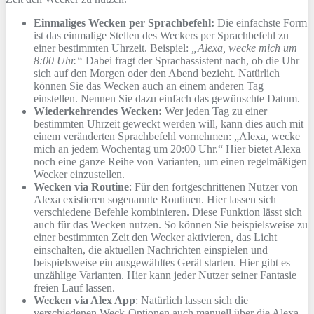
Einmaliges Wecken per Sprachbefehl:
Die einfachste Form
ist das einmalige Stellen des Weckers per Sprachbefehl zu
einer bestimmten Uhrzeit. Beispiel:
„Alexa, wecke mich um
8:00 Uhr.“
Dabei fragt der Sprachassistent nach, ob die Uhr
sich auf den Morgen oder den Abend bezieht. Natürlich
können Sie das Wecken auch an einem anderen Tag
einstellen. Nennen Sie dazu einfach das gewünschte Datum.
Wiederkehrendes Wecken:
Wer jeden Tag zu einer
bestimmten Uhrzeit geweckt werden will, kann dies auch mit
einem veränderten Sprachbefehl vornehmen: „Alexa, wecke
mich an jedem Wochentag um 20:00 Uhr.“ Hier bietet Alexa
noch eine ganze Reihe von Varianten, um einen regelmäßigen
Wecker einzustellen.
Wecken via Routine
: Für den fortgeschrittenen Nutzer von
Alexa existieren sogenannte Routinen. Hier lassen sich
verschiedene Befehle kombinieren. Diese Funktion lässt sich
auch für das Wecken nutzen. So können Sie beispielsweise zu
einer bestimmten Zeit den Wecker aktivieren, das Licht
einschalten, die aktuellen Nachrichten einspielen und
beispielsweise ein ausgewähltes Gerät starten. Hier gibt es
unzählige Varianten. Hier kann jeder Nutzer seiner Fantasie
freien Lauf lassen.
Wecken via Alex App
: Natürlich lassen sich die
verschiedenen Weck-Optionen auch manuell über die Alexa-