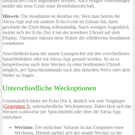
zusätzliches Gerät angemeldet werden. Nach einigen Anweisungen
meldet das neue Gerät seine Betriebsbereitschaft.
Hinweis
: Die Installation ist denkbar ein. Wen man bereits die
Alexa-App und ein anderes Echo-Gerät im Einsatz hat, dann
geschieht die Einrichtung selbstständig. Nach wenigen Augenblick
meldet sich der Echo Dot 4 mit der korrekten Uhrzeit auf dem
Display. Alternativ müssen neue Nutzer die schrittweise Installation
vornehmen.
Anschließend kann der smarte Lautsprecher mit den verschiedenen
Sprachbefehlen oder via Alexa-App genutzt werden. So ist es
beispielsweise nach dem Wecken zu einer bestimmten Uhrzeit
möglich, per Sprachkommando nach den aktuellen News oder dem
Wetter zu fragen.
Unterschiedliche Weckoptionen
Grundsätzlich bietet der Echo Dot 4, ähnlich wie sein Vorgänger
(
Generation 3
), unterschiedliche Weckoptionen. Dabei lässt sich das
Wecken wahlweise per Sprachbefehl oder über die Alexa App
einrichten:
Weckton
: Die einfachste Variante ist das Einspielen eines
Wecktons. Hiermit meldet sich der smarte Wecker zu der