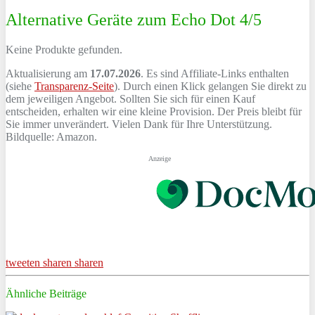
Alternative Geräte zum Echo Dot 4/5
Keine Produkte gefunden.
Aktualisierung am
17.07.2026
. Es sind Affiliate-Links enthalten
(siehe
Transparenz-Seite
). Durch einen Klick gelangen Sie direkt zu
dem jeweiligen Angebot. Sollten Sie sich für einen Kauf
entscheiden, erhalten wir eine kleine Provision. Der Preis bleibt für
Sie immer unverändert. Vielen Dank für Ihre Unterstützung.
Bildquelle: Amazon.
Anzeige
tweeten
sharen
sharen
Ähnliche Beiträge