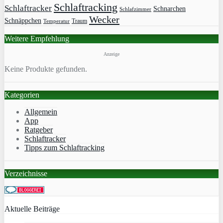
Schlaftracking
Schlaftracker
Schnarchen
Schlafzimmer
Wecker
Schnäppchen
Traum
Temperatur
Weitere Empfehlung
Anzeige
Keine Produkte gefunden.
Kategorien
Allgemein
App
Ratgeber
Schlaftracker
Tipps zum Schlaftracking
Verzeichnisse
Aktuelle Beiträge