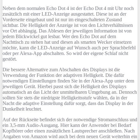
Neben dem normalen Echo Dot 4 ist der Echo Dot 4 mit Uhr noch
zusätzlich mit einer LED-Anzeige ausgestattet. Diese ist an der
Vorderseite eingebaut und ist nur im eingeschalteten Zustand
sichtbar. Die Helligkeit der Anzeige ist von den Lichtverhältnissen
vor Ort abhängig. Das Ablesen der jeweiligen Information ist von
jedem Blickwickel gut lesbar. Wer den Echo Dot auf dem
Nachttisch zu stehen hat und diesen als smarten Wecker einsetzen
möchte, kann die LED-Anzeige auf Wunsch auch per Sprachbefehl
oder per Alexa-App abschalten. So wird der eigene Schlaf nicht
gestört.
Die bessere Alternative zum Abschalten des Displays ist die
Verwendung der Funktion der adaptiven Helligkeit. Die dafür
notwendigen Einstellungen finden Sie in der Alexa-App unter dem
jeweiligen Gerät. Hierbei passt sich die Helligkeit des Displays
automatisch an das Licht der unmittelbaren Umgebung an. Dennoch
sollten Sie stets die niedrigste Helligkeitsstufe wählen, da in der
Nacht die adaptive Einstellung dafür sorgt, dass das Display in der
Dunkelheit leuchtet.
Auf der Rückseite befindet sich der notwendige Stromanschluss und
ein 3,5-mm Audio-Ausgang. Hier kann der Anwender bei Bedarf
Kopfhörer oder einen zusätzlichen Lautsprecher anschließen. Nach
Angaben von Amazon wird auch bei dem neuen Gerät weiterhin ein