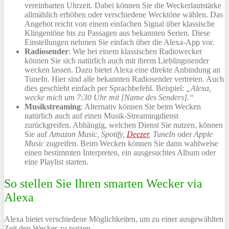
vereinbarten Uhrzeit. Dabei können Sie die Weckerlautstärke
allmählich erhöhen oder verschiedene Wecktöne wählen. Das
Angebot reicht von einem einfachen Signal über klassische
Klingentöne bis zu Passagen aus bekannten Serien. Diese
Einstellungen nehmen Sie einfach über die Alexa-App vor.
Radiosender
: Wie bei einem klassischen Radiowecker
können Sie sich natürlich auch mit ihrem Lieblingssender
wecken lassen. Dazu bietet Alexa eine direkte Anbindung an
TuneIn. Hier sind alle bekannten Radiosender vertreten. Auch
dies geschieht einfach per Sprachbefehl. Beispiel:
„Alexa,
wecke mich um 7:30 Uhr mit [Name des Senders].“
Musikstreaming
: Alternativ können Sie beim Wecken
natürlich auch auf einen Musik-Streamingdienst
zurückgreifen. Abhängig, welchen Dienst Sie nutzen, können
Sie auf
Amazon Music, Spotify,
Deezer
, TuneIn
oder
Apple
Music
zugreifen. Beim Wecken können Sie dann wahlweise
einen bestimmten Interpreten, ein ausgesuchtes Album oder
eine Playlist starten.
So stellen Sie Ihren smarten Wecker via
Alexa
Alexa bietet verschiedene Möglichkeiten, um zu einer ausgewählten
Zeit den Wecker zu nutzen.