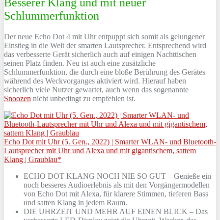
Besserer Klang und mit neuer
Schlummerfunktion
Der neue Echo Dot 4 mit Uhr entpuppt sich somit als gelungener
Einstieg in die Welt der smarten Lautsprecher. Entsprechend wird
das verbesserte Gerät sicherlich auch auf einigen Nachttischen
seinen Platz finden. Neu ist auch eine zusätzliche
Schlummerfunktion, die durch eine bloße Berührung des Gerätes
während des Weckvorganges aktiviert wird. Hierauf haben
sicherlich viele Nutzer gewartet, auch wenn das sogenannte
Snoozen
nicht unbedingt zu empfehlen ist.
Echo Dot mit Uhr (5. Gen., 2022) | Smarter WLAN- und Bluetooth-
Lautsprecher mit Uhr und Alexa und mit gigantischem, sattem
Klang | Graublau*
ECHO DOT KLANG NOCH NIE SO GUT – Genieße ein
noch besseres Audioerlebnis als mit den Vorgängermodellen
von Echo Dot mit Alexa, für klarere Stimmen, tieferen Bass
und satten Klang in jedem Raum.
DIE UHRZEIT UND MEHR AUF EINEN BLICK – Das