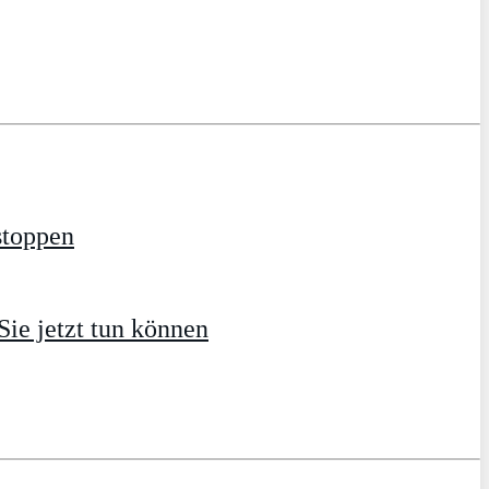
stoppen
ie jetzt tun können