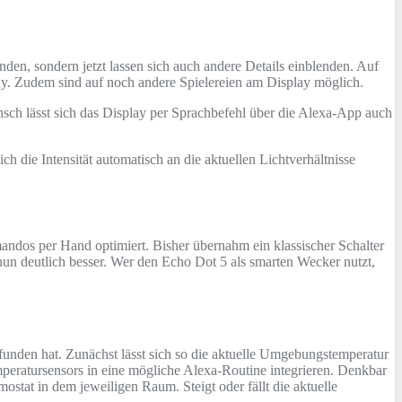
en, sondern jetzt lassen sich auch andere Details einblenden. Auf
y. Zudem sind auf noch andere Spielereien am Display möglich.
unsch lässt sich das Display per Sprachbefehl über die Alexa-App auch
ich die Intensität automatisch an die aktuellen Lichtverhältnisse
andos per Hand optimiert. Bisher übernahm ein klassischer Schalter
nun deutlich besser. Wer den Echo Dot 5 als smarten Wecker nutzt,
funden hat. Zunächst lässt sich so die aktuelle Umgebungstemperatur
eratursensors in eine mögliche Alexa-Routine integrieren. Denkbar
ostat in dem jeweiligen Raum. Steigt oder fällt die aktuelle