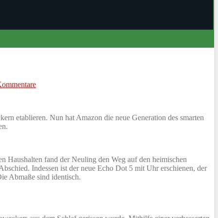
Kommentare
ckern etablieren. Nun hat Amazon die neue Generation des smarten
en.
len Haushalten fand der Neuling den Weg auf den heimischen
Abschied. Indessen ist der neue Echo Dot 5 mit Uhr erschienen, der
ie Abmaße sind identisch.