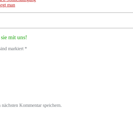
iegt man
sie mit uns!
sind markiert *
n nächsten Kommentar speichern.