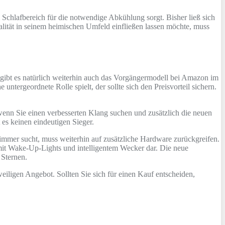
Schlafbereich für die notwendige Abkühlung sorgt. Bisher ließ sich
qualität in seinem heimischen Umfeld einfließen lassen möchte, muss
v gibt es natürlich weiterhin auch das Vorgängermodell bei Amazon im
ntergeordnete Rolle spielt, der sollte sich den Preisvorteil sichern.
, wenn Sie einen verbesserten Klang suchen und zusätzlich die neuen
es keinen eindeutigen Sieger.
immer sucht, muss weiterhin auf zusätzliche Hardware zurückgreifen.
mit Wake-Up-Lights und intelligentem Wecker dar. Die neue
 Sternen.
eiligen Angebot. Sollten Sie sich für einen Kauf entscheiden,