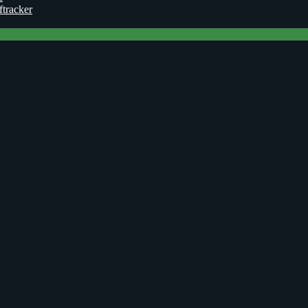
ftracker