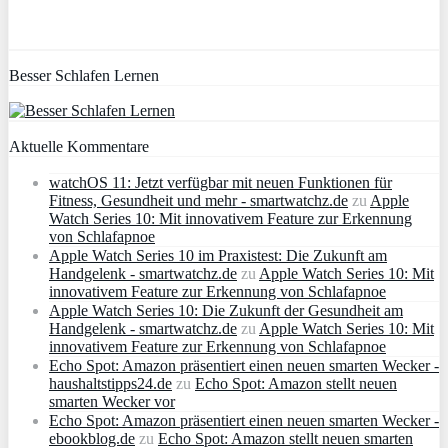
Besser Schlafen Lernen
Aktuelle Kommentare
watchOS 11: Jetzt verfügbar mit neuen Funktionen für
Fitness, Gesundheit und mehr - smartwatchz.de
zu
Apple
Watch Series 10: Mit innovativem Feature zur Erkennung
von Schlafapnoe
Apple Watch Series 10 im Praxistest: Die Zukunft am
Handgelenk - smartwatchz.de
zu
Apple Watch Series 10: Mit
innovativem Feature zur Erkennung von Schlafapnoe
Apple Watch Series 10: Die Zukunft der Gesundheit am
Handgelenk - smartwatchz.de
zu
Apple Watch Series 10: Mit
innovativem Feature zur Erkennung von Schlafapnoe
Echo Spot: Amazon präsentiert einen neuen smarten Wecker -
haushaltstipps24.de
zu
Echo Spot: Amazon stellt neuen
smarten Wecker vor
Echo Spot: Amazon präsentiert einen neuen smarten Wecker -
ebookblog.de
zu
Echo Spot: Amazon stellt neuen smarten