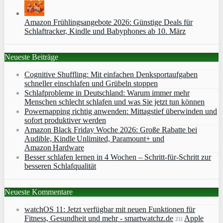
Amazon Frühlingsangebote 2026: Günstige Deals für
Schlaftracker, Kindle und Babyphones ab 10. März
Neueste Beiträge
Cognitive Shuffling: Mit einfachen Denksportaufgaben
schneller einschlafen und Grübeln stoppen
Schlafprobleme in Deutschland: Warum immer mehr
Menschen schlecht schlafen und was Sie jetzt tun können
Powernapping richtig anwenden: Mittagstief überwinden und
sofort produktiver werden
Amazon Black Friday Woche 2026: Große Rabatte bei
Audible, Kindle Unlimited, Paramount+ und
Amazon Hardware
Besser schlafen lernen in 4 Wochen – Schritt‑für‑Schritt zur
besseren Schlafqualität
Neueste Kommentare
watchOS 11: Jetzt verfügbar mit neuen Funktionen für
Fitness, Gesundheit und mehr - smartwatchz.de
zu
Apple