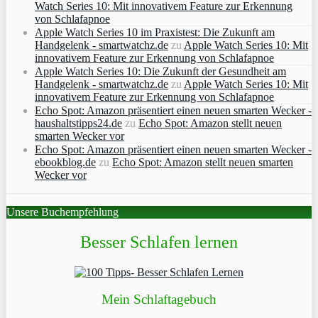
Watch Series 10: Mit innovativem Feature zur Erkennung
von Schlafapnoe
Apple Watch Series 10 im Praxistest: Die Zukunft am
Handgelenk - smartwatchz.de
zu
Apple Watch Series 10: Mit
innovativem Feature zur Erkennung von Schlafapnoe
Apple Watch Series 10: Die Zukunft der Gesundheit am
Handgelenk - smartwatchz.de
zu
Apple Watch Series 10: Mit
innovativem Feature zur Erkennung von Schlafapnoe
Echo Spot: Amazon präsentiert einen neuen smarten Wecker -
haushaltstipps24.de
zu
Echo Spot: Amazon stellt neuen
smarten Wecker vor
Echo Spot: Amazon präsentiert einen neuen smarten Wecker -
ebookblog.de
zu
Echo Spot: Amazon stellt neuen smarten
Wecker vor
Unsere Buchempfehlung
Besser Schlafen lernen
Mein Schlaftagebuch