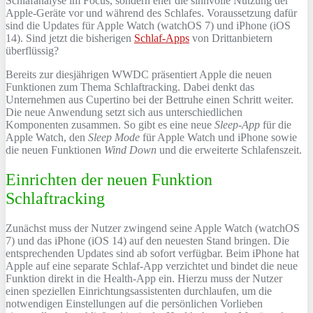
Schlafanalyse im Focus, sondern eher die sinnvolle Nutzung der
Apple-Geräte vor und während des Schlafes. Voraussetzung dafür
sind die Updates für Apple Watch (watchOS 7) und iPhone (iOS
14). Sind jetzt die bisherigen
Schlaf-Apps
von Drittanbietern
überflüssig?
Bereits zur diesjährigen WWDC präsentiert Apple die neuen
Funktionen zum Thema Schlaftracking. Dabei denkt das
Unternehmen aus Cupertino bei der Bettruhe einen Schritt weiter.
Die neue Anwendung setzt sich aus unterschiedlichen
Komponenten zusammen. So gibt es eine neue
Sleep-App
für die
Apple Watch, den
Sleep Mode
für Apple Watch und iPhone sowie
die neuen Funktionen
Wind Down
und die erweiterte Schlafenszeit.
Einrichten der neuen Funktion
Schlaftracking
Zunächst muss der Nutzer zwingend seine Apple Watch (watchOS
7) und das iPhone (iOS 14) auf den neuesten Stand bringen. Die
entsprechenden Updates sind ab sofort verfügbar. Beim iPhone hat
Apple auf eine separate Schlaf-App verzichtet und bindet die neue
Funktion direkt in die Health-App ein. Hierzu muss der Nutzer
einen speziellen Einrichtungsassistenten durchlaufen, um die
notwendigen Einstellungen auf die persönlichen Vorlieben