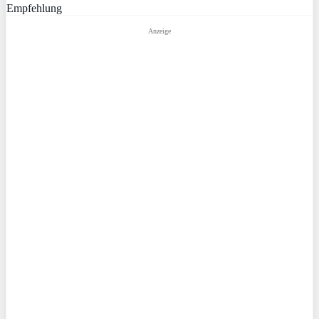
Empfehlung
Anzeige