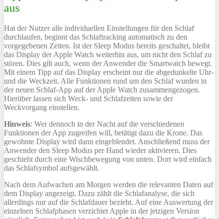
aus
Hat der Nutzer alle individuellen Einstellungen für den Schlaf
durchlaufen, beginnt das Schlaftracking automatisch zu den
vorgegebenen Zeiten. Ist der Sleep Modus bereits geschaltet, bleibt
das Display der Apple Watch weiterhin aus, um nicht den Schlaf zu
stören. Dies gilt auch, wenn der Anwender die Smartwatch bewegt.
Mit einem Tipp auf das Display erscheint nur die abgedunkelte Uhr-
und die Weckzeit. Alle Funktionen rund um den Schlaf wurden in
der neuen Schlaf-App auf der Apple Watch zusammengezogen.
Hierüber lassen sich Weck- und Schlafzeiten sowie der
Weckvorgang einstellen.
Hinweis
: Wer dennoch in der Nacht auf die verschiedenen
Funktionen der App zugreifen will, betätigt dazu die Krone. Das
gewohnte Display wird dann eingeblendet. Anschließend muss der
Anwender den Sleep Modus per Hand wieder aktivieren. Dies
geschieht durch eine Wischbewegung von unten. Dort wird einfach
das Schlafsymbol aufsgewählt.
Nach dem Aufwachen am Morgen werden die relevanten Daten auf
dem Display angezeigt. Dazu zählt die Schlafanalyse, die sich
allerdings nur auf die Schlafdauer bezieht. Auf eine Auswertung der
einzelnen Schlafphasen verzichtet Apple in der jetzigen Version