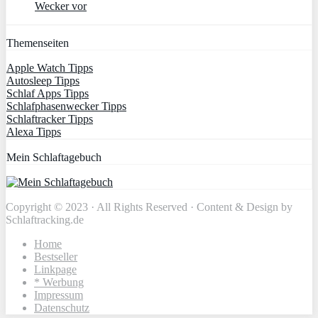
Wecker vor
Themenseiten
Apple Watch Tipps
Autosleep Tipps
Schlaf Apps Tipps
Schlafphasenwecker Tipps
Schlaftracker Tipps
Alexa Tipps
Mein Schlaftagebuch
Copyright © 2023 · All Rights Reserved · Content & Design by
Schlaftracking.de
Home
Bestseller
Linkpage
* Werbung
Impressum
Datenschutz