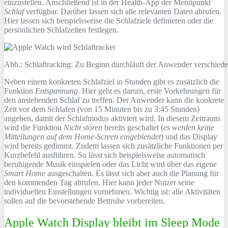
einzustellen. Anschließend ist in der Health-App der Menüpunkt
Schlaf
verfügbar. Darüber lassen sich alle relevanten Daten abrufen.
Hier lassen sich beispielsweise die Schlafziele definieren oder die
persönlichen Schlafzeiten festlegen.
Abb.: Schlaftracking: Zu Beginn durchläuft der Anwender verschieden
Neben einem konkreten Schlafziel in Stunden gibt es zusätzlich die
Funktion
Entspannung
. Hier geht es darum, erste Vorkehrungen für
den anstehenden Schlaf zu treffen. Der Anwender kann die konkrete
Zeit vor dem Schlafen (von 15 Minuten bis zu 3:45 Stunden)
angeben, damit der Schlafmodus aktiviert wird. In diesem Zeitraum
wird die Funktion
Nicht stören
bereits geschaltet (
es werden keine
Mitteilungen auf dem Home-Screen eingeblendet
) und das Display
wird bereits gedimmt. Zudem lassen sich zusätzliche Funktionen per
Kurzbefehl ausführen. So lässt sich beispielsweise automatisch
beruhigende Musik einspielen oder das Licht wird über das eigene
Smart Home
ausgeschalten. Es lässt sich aber auch die Planung für
den kommenden Tag abrufen. Hier kann jeder Nutzer seine
individuellen Einstellungen vornehmen. Wichtig ist: alle Aktivitäten
sollen auf die bevorstehende Bettruhe vorbereiten.
Apple Watch Display bleibt im Sleep Mode