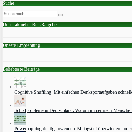
Suche
Unser aktueller Bett-Ratgeber
Unsere Empfehlung
Beliebteste Beiträge
Cognitive Shuffling: Mit einfachen Denksportaufgaben schnell
Schlafprobleme in Deutschland: Warum immer mehr Menschen s
Powernapping richtig anwenden: Mittagstief überwinden und s