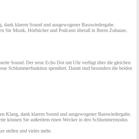
Klang, dank klarem Sound und ausgewogener Basswiedergabe.
en Sie Musik, Hörbücher und Podcasts überall in Ihrem Zuhause,
esserte Sound. Der neue Echo Dot mit Uhr verfügt über die gleichen
neue Schlummerfunktion spendiert. Damit sind besonders die beiden
 satten Klang, dank klarem Sound und ausgewogener Basswiedergabe.
erseite können Sie außerdem einen Wecker in den Schlummermodus
r stellen und vieles mehr.