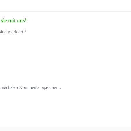
sie mit uns!
sind markiert *
n nächsten Kommentar speichern.