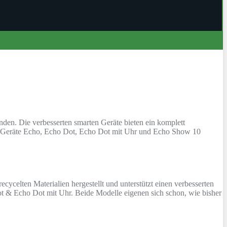
den. Die verbesserten smarten Geräte bieten ein komplett
euen Geräte Echo, Echo Dot, Echo Dot mit Uhr und Echo Show 10
celten Materialien hergestellt und unterstützt einen verbesserten
ot & Echo Dot mit Uhr. Beide Modelle eigenen sich schon, wie bisher