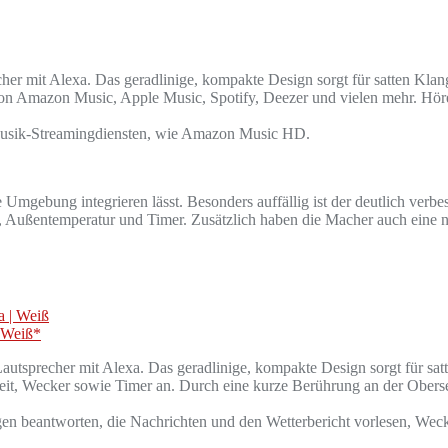
recher mit Alexa. Das geradlinige, kompakte Design sorgt für satten 
von Amazon Music, Apple Music, Spotify, Deezer und vielen mehr. Hör
Musik-Streamingdiensten, wie Amazon Music HD.
Umgebung integrieren lässt. Besonders auffällig ist der deutlich verb
t, Außentemperatur und Timer. Zusätzlich haben die Macher auch eine 
| Weiß*
r Lautsprecher mit Alexa. Das geradlinige, kompakte Design sorgt für
rzeit, Wecker sowie Timer an. Durch eine kurze Berührung an der Ob
gen beantworten, die Nachrichten und den Wetterbericht vorlesen, Wecke