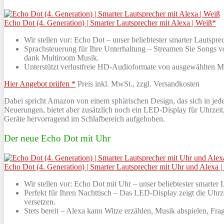
Echo Dot (4. Generation) | Smarter Lautsprecher mit Alexa | Weiß*
Wir stellen vor: Echo Dot – unser beliebtester smarter Lautsp
Sprachsteuerung für Ihre Unterhaltung – Streamen Sie Songs 
dank Multiroom Musik.
Unterstützt verlustfreie HD-Audioformate von ausgewählten 
Hier Angebot prüfen *
Preis inkl. MwSt., zzgl. Versandkosten
Dabei spricht Amazon von einem sphärischen Design, das sich in jede 
Neuerungen, bietet aber zusätzlich noch ein LED-Display für Uhrzei
Geräte hervorragend im Schlafbereich aufgehoben.
Der neue Echo Dot mit Uhr
Echo Dot (4. Generation) | Smarter Lautsprecher mit Uhr und Alexa 
Wir stellen vor: Echo Dot mit Uhr – unser beliebtester smarte
Perfekt für Ihren Nachttisch – Das LED-Display zeigt die Uh
versetzen.
Stets bereit – Alexa kann Witze erzählen, Musik abspielen, Fra