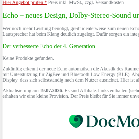
Hier Angebot prüfen *
Preis inkl. MwSt., zzgl. Versandkosten
Echo – neues Design, Dolby-Stereo-Sound 
Wer noch mehr Leistung benötigt, greift idealerweise zum neuen Echo.
Lautsprecher hat beim Klang deutlich zugelegt. Dafür sorgen ein int
Der verbesserte Echo der 4. Generation
Keine Produkte gefunden.
Zukünftig erkennt der neue Echo automatisch die Akustik des Raume
mit Unterstützung für ZigBee und Bluetooth Low Energy (BLE). Abge
Display, dass sich selbstständig nach dem Nutzer ausrichtet. Hier ist 
Aktualisierung am
19.07.2026
. Es sind Affiliate-Links enthalten (sie
erhalten wir eine kleine Provision. Der Preis bleibt für Sie immer un