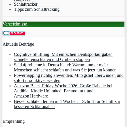
Schlaftracker
Tipps zum Schlaftracking
Verzeichnisse
Aktuelle Beiträge
Cognitive Shuffling: Mit einfachen Denksportaufgaben
schneller einschlafen und Grübeln stoppen
Schlafprobleme in Deutschland: Warum immer mehr
Menschen schlecht schlafen und was Sie jetzt tun können
Powernapping richtig anwenden: Mittagstief überwinden und
sofort produktiver werden
Amazon Black Friday Woche 2026: Große Rabatte bei
Audible, Kindle Unlimited, Paramount+ und
Amazon Hardware
Besser schlafen lernen in 4 Wochen – Schritt‑für‑Schritt zur
besseren Schlafqualität
Empfehlung