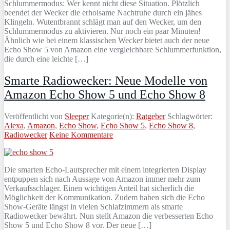
Schlummermodus: Wer kennt nicht diese Situation. Plötzlich
beendet der Wecker die erholsame Nachtruhe durch ein jähes
Klingeln. Wutentbrannt schlägt man auf den Wecker, um den
Schlummermodus zu aktivieren. Nur noch ein paar Minuten!
Ähnlich wie bei einem klassischen Wecker bietet auch der neue
Echo Show 5 von Amazon eine vergleichbare Schlummerfunktion,
die durch eine leichte […]
Smarte Radiowecker: Neue Modelle von
Amazon Echo Show 5 und Echo Show 8
Veröffentlicht von
Sleeper
Kategorie(n):
Ratgeber
Schlagwörter:
Alexa
,
Amazon
,
Echo Show
,
Echo Show 5
,
Echo Show 8
,
Radiowecker
Keine Kommentare
Die smarten Echo-Lautsprecher mit einem integrierten Display
entpuppen sich nach Aussage von Amazon immer mehr zum
Verkaufsschlager. Einen wichtigen Anteil hat sicherlich die
Möglichkeit der Kommunikation. Zudem haben sich die Echo
Show-Geräte längst in vielen Schlafzimmern als smarte
Radiowecker bewährt. Nun stellt Amazon die verbesserten Echo
Show 5 und Echo Show 8 vor. Der neue […]