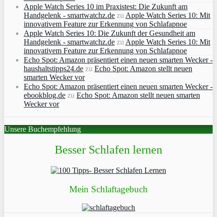
Apple Watch Series 10 im Praxistest: Die Zukunft am
Handgelenk - smartwatchz.de
zu
Apple Watch Series 10: Mit
innovativem Feature zur Erkennung von Schlafapnoe
Apple Watch Series 10: Die Zukunft der Gesundheit am
Handgelenk - smartwatchz.de
zu
Apple Watch Series 10: Mit
innovativem Feature zur Erkennung von Schlafapnoe
Echo Spot: Amazon präsentiert einen neuen smarten Wecker -
haushaltstipps24.de
zu
Echo Spot: Amazon stellt neuen
smarten Wecker vor
Echo Spot: Amazon präsentiert einen neuen smarten Wecker -
ebookblog.de
zu
Echo Spot: Amazon stellt neuen smarten
Wecker vor
Unsere Buchempfehlung
Besser Schlafen lernen
Mein Schlaftagebuch