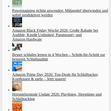
Powernapping richtig anwenden: Mittagstief überwinden und
sofort produktiver werden
Amazon Black Friday Woche 2026: Große Rabatte bei
Audible, Kindle Unlimited, Paramount+ und
Amazon Hardware
Besser schlafen lernen in 4 Wochen – Schritt‑für‑Schritt zur
besseren Schlafqualität
Amazon Prime Day 2026: Top-Deals für Schlaftracker,
Kopfkissen & mehr – Jetzt sparen!
Hörspielzentrale Update 2026: Playlisten, Sleeptimer und
Schlaftracking