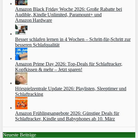
Amazon Black Friday Woche 2026: Große Rabatte bei
Audible, Kindle Unlimited, Paramount+ und
Amazon Hardware
Besser schlafen lernen in 4 Wochen – Schritt‑für‑Schritt zur
besseren Schlafqualität
Amazon Prime Day 2026: Top-Deals für Schlaftracker,
Kopfkissen & mehr – Jetzt sparen!
Hörspielzentrale Update 2026: Playlisten, Sleeptimer und
Schlaftracking
Amazon Frühlingsangebote 2026: Günstige Deals für
Schlaftracker, Kindle und Babyphones ab 10. März
Neueste Beiträge