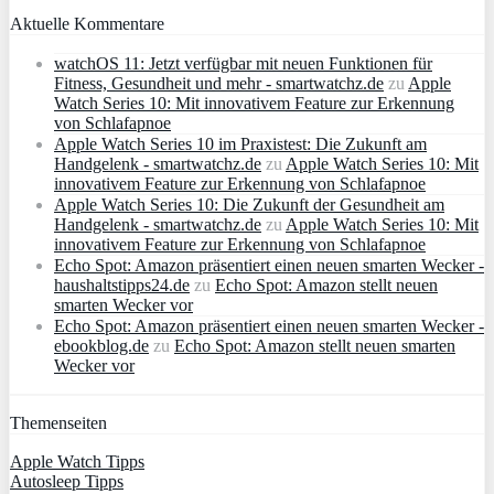
Aktuelle Kommentare
watchOS 11: Jetzt verfügbar mit neuen Funktionen für
Fitness, Gesundheit und mehr - smartwatchz.de
zu
Apple
Watch Series 10: Mit innovativem Feature zur Erkennung
von Schlafapnoe
Apple Watch Series 10 im Praxistest: Die Zukunft am
Handgelenk - smartwatchz.de
zu
Apple Watch Series 10: Mit
innovativem Feature zur Erkennung von Schlafapnoe
Apple Watch Series 10: Die Zukunft der Gesundheit am
Handgelenk - smartwatchz.de
zu
Apple Watch Series 10: Mit
innovativem Feature zur Erkennung von Schlafapnoe
Echo Spot: Amazon präsentiert einen neuen smarten Wecker -
haushaltstipps24.de
zu
Echo Spot: Amazon stellt neuen
smarten Wecker vor
Echo Spot: Amazon präsentiert einen neuen smarten Wecker -
ebookblog.de
zu
Echo Spot: Amazon stellt neuen smarten
Wecker vor
Themenseiten
Apple Watch Tipps
Autosleep Tipps