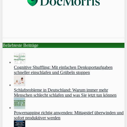
Beliebteste Beiträge
Cognitive Shuffling: Mit einfachen Denksportaufgaben
schneller einschlafen und Grübeln stoppen
Schlafprobleme in Deutschland: Warum immer mehr
Menschen schlecht schlafen und was Sie jetzt tun können
Powernapping richtig anwenden: Mittagstief überwinden und
sofort produktiver werden