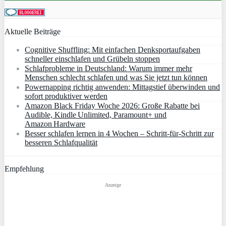
Aktuelle Beiträge
Cognitive Shuffling: Mit einfachen Denksportaufgaben
schneller einschlafen und Grübeln stoppen
Schlafprobleme in Deutschland: Warum immer mehr
Menschen schlecht schlafen und was Sie jetzt tun können
Powernapping richtig anwenden: Mittagstief überwinden und
sofort produktiver werden
Amazon Black Friday Woche 2026: Große Rabatte bei
Audible, Kindle Unlimited, Paramount+ und
Amazon Hardware
Besser schlafen lernen in 4 Wochen – Schritt‑für‑Schritt zur
besseren Schlafqualität
Empfehlung
Anzeige