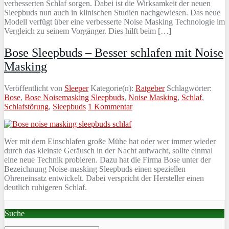
verbesserten Schlaf sorgen. Dabei ist die Wirksamkeit der neuen
Sleepbuds nun auch in klinischen Studien nachgewiesen. Das neue
Modell verfügt über eine verbesserte Noise Masking Technologie im
Vergleich zu seinem Vorgänger. Dies hilft beim […]
Bose Sleepbuds – Besser schlafen mit Noise
Masking
Veröffentlicht von
Sleeper
Kategorie(n):
Ratgeber
Schlagwörter:
Bose
,
Bose Noisemasking Sleepbuds
,
Noise Masking
,
Schlaf
,
Schlafstörung
,
Sleepbuds
1 Kommentar
Wer mit dem Einschlafen große Mühe hat oder wer immer wieder
durch das kleinste Geräusch in der Nacht aufwacht, sollte einmal
eine neue Technik probieren. Dazu hat die Firma Bose unter der
Bezeichnung Noise-masking Sleepbuds einen speziellen
Ohreneinsatz entwickelt. Dabei verspricht der Hersteller einen
deutlich ruhigeren Schlaf.
Suche