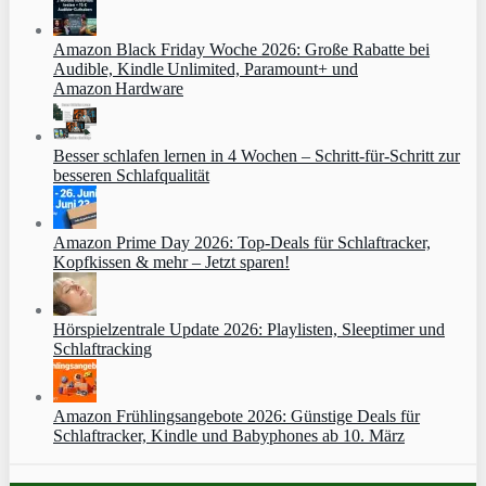
Amazon Black Friday Woche 2026: Große Rabatte bei
Audible, Kindle Unlimited, Paramount+ und
Amazon Hardware
Besser schlafen lernen in 4 Wochen – Schritt‑für‑Schritt zur
besseren Schlafqualität
Amazon Prime Day 2026: Top-Deals für Schlaftracker,
Kopfkissen & mehr – Jetzt sparen!
Hörspielzentrale Update 2026: Playlisten, Sleeptimer und
Schlaftracking
Amazon Frühlingsangebote 2026: Günstige Deals für
Schlaftracker, Kindle und Babyphones ab 10. März