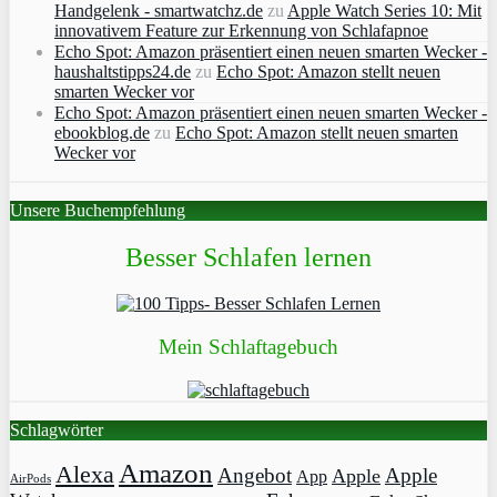
Handgelenk - smartwatchz.de
zu
Apple Watch Series 10: Mit
innovativem Feature zur Erkennung von Schlafapnoe
Echo Spot: Amazon präsentiert einen neuen smarten Wecker -
haushaltstipps24.de
zu
Echo Spot: Amazon stellt neuen
smarten Wecker vor
Echo Spot: Amazon präsentiert einen neuen smarten Wecker -
ebookblog.de
zu
Echo Spot: Amazon stellt neuen smarten
Wecker vor
Unsere Buchempfehlung
Besser Schlafen lernen
Mein Schlaftagebuch
Schlagwörter
Amazon
Alexa
Angebot
Apple
Apple
App
AirPods