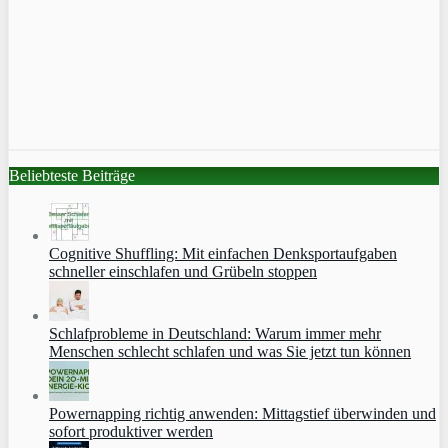
Beliebteste Beiträge
Cognitive Shuffling: Mit einfachen Denksportaufgaben
schneller einschlafen und Grübeln stoppen
Schlafprobleme in Deutschland: Warum immer mehr
Menschen schlecht schlafen und was Sie jetzt tun können
Powernapping richtig anwenden: Mittagstief überwinden und
sofort produktiver werden