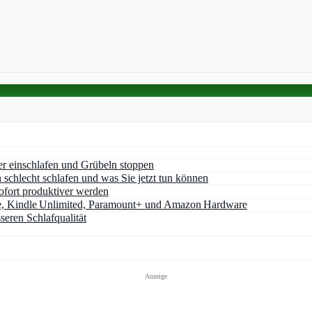
er einschlafen und Grübeln stoppen
chlecht schlafen und was Sie jetzt tun können
ofort produktiver werden
e, Kindle Unlimited, Paramount+ und Amazon Hardware
seren Schlafqualität
Anzeige