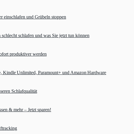
er einschlafen und Grübeln stoppen
chlecht schlafen und was Sie jetzt tun können
ofort produktiver werden
e, Kindle Unlimited, Paramount+ und Amazon Hardware
seren Schlafqualität
sen & mehr – Jetzt sparen!
ftracking