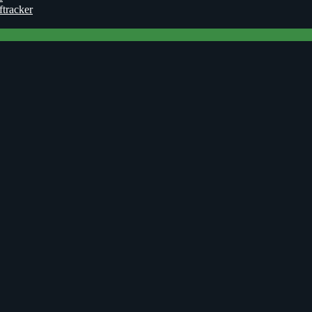
ftracker