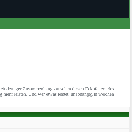
ein eindeutiger Zusammenhang zwischen diesen Eckpfeilern des
g mehr leisten. Und wer etwas leistet, unabhängig in welchen