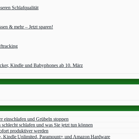
seren Schlafqualität
sen & mehr – Jetzt sparen!
ftracking
acker, Kindle und Babyphones ab 10. März
er einschlafen und Grübeln stoppen
chlecht schlafen und was Sie jetzt tun können
ofort produktiver werden
e, Kindle Unlimited, Paramount+ und Amazon Hardware