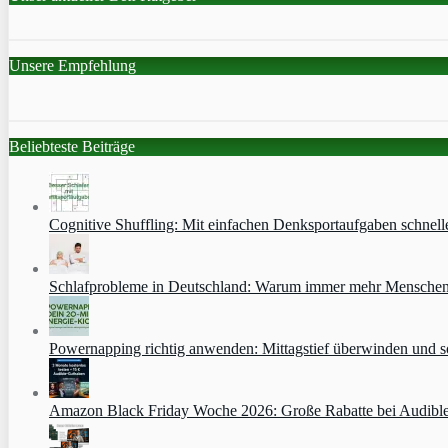
Unsere Empfehlung
Beliebteste Beiträge
Cognitive Shuffling: Mit einfachen Denksportaufgaben schnell
Schlafprobleme in Deutschland: Warum immer mehr Menschen s
Powernapping richtig anwenden: Mittagstief überwinden und s
Amazon Black Friday Woche 2026: Große Rabatte bei Audibl