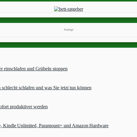
Anzeige
er einschlafen und Grübeln stoppen
chlecht schlafen und was Sie jetzt tun können
ofort produktiver werden
e, Kindle Unlimited, Paramount+ und Amazon Hardware