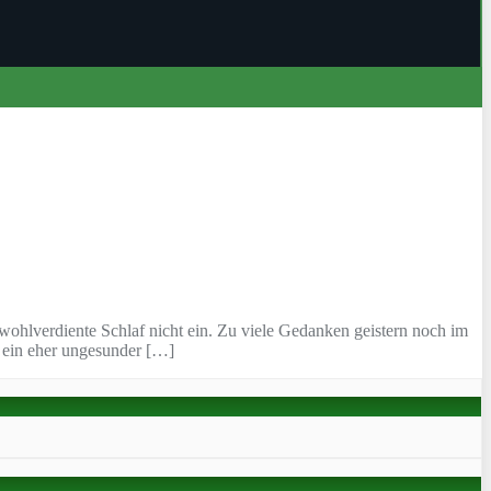
r wohlverdiente Schlaf nicht ein. Zu viele Gedanken geistern noch im
d ein eher ungesunder […]