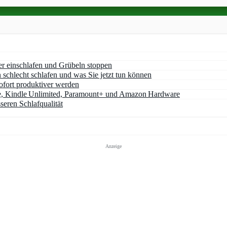
er einschlafen und Grübeln stoppen
chlecht schlafen und was Sie jetzt tun können
ofort produktiver werden
e, Kindle Unlimited, Paramount+ und Amazon Hardware
seren Schlafqualität
Anzeige