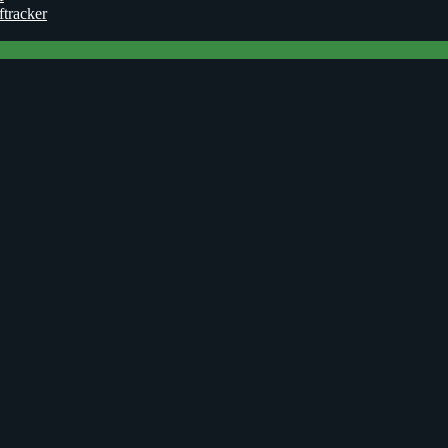
ftracker