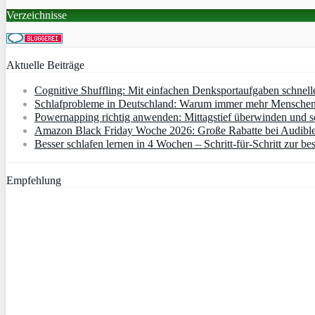
Verzeichnisse
Aktuelle Beiträge
Cognitive Shuffling: Mit einfachen Denksportaufgaben schnell
Schlafprobleme in Deutschland: Warum immer mehr Menschen s
Powernapping richtig anwenden: Mittagstief überwinden und s
Amazon Black Friday Woche 2026: Große Rabatte bei Audibl
Besser schlafen lernen in 4 Wochen – Schritt‑für‑Schritt zur bes
Empfehlung