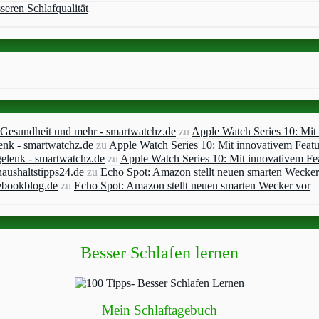
seren Schlafqualität
, Gesundheit und mehr - smartwatchz.de
zu
Apple Watch Series 10: Mit
enk - smartwatchz.de
zu
Apple Watch Series 10: Mit innovativem Feat
elenk - smartwatchz.de
zu
Apple Watch Series 10: Mit innovativem Fe
aushaltstipps24.de
zu
Echo Spot: Amazon stellt neuen smarten Wecker
ebookblog.de
zu
Echo Spot: Amazon stellt neuen smarten Wecker vor
Besser Schlafen lernen
Mein Schlaftagebuch