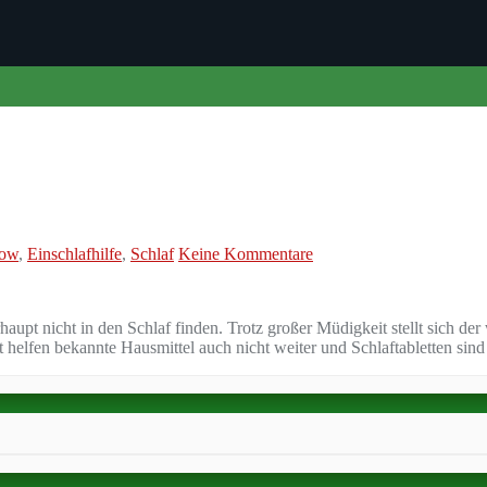
ow
,
Einschlafhilfe
,
Schlaf
Keine Kommentare
haupt nicht in den Schlaf finden. Trotz großer Müdigkeit stellt sich de
 helfen bekannte Hausmittel auch nicht weiter und Schlaftabletten sin