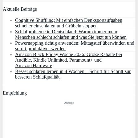
Aktuelle Beiträge
Cognitive Shuffling: Mit einfachen Denksportaufgaben
schneller einschlafen und Grübeln stoppen
Schlafprobleme in Deutschland: Warum immer mehr
Menschen schlecht schlafen und was Sie jetzt tun können
Powernapping richtig anwenden: Mittagstief überwinden und
sofort produktiver werden
Amazon Black Friday Woche 2026: Große Rabatte bei
Audible, Kindle Unlimited, Paramount+ und
Amazon Hardware
Besser schlafen lernen in 4 Wochen – Schritt‑für‑Schritt zur
besseren Schlafqualität
Empfehlung
Anzeige