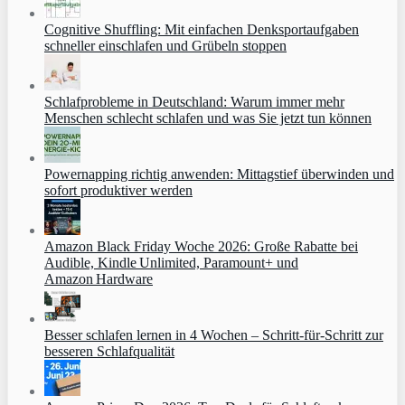
Cognitive Shuffling: Mit einfachen Denksportaufgaben
schneller einschlafen und Grübeln stoppen
Schlafprobleme in Deutschland: Warum immer mehr
Menschen schlecht schlafen und was Sie jetzt tun können
Powernapping richtig anwenden: Mittagstief überwinden und
sofort produktiver werden
Amazon Black Friday Woche 2026: Große Rabatte bei
Audible, Kindle Unlimited, Paramount+ und
Amazon Hardware
Besser schlafen lernen in 4 Wochen – Schritt‑für‑Schritt zur
besseren Schlafqualität