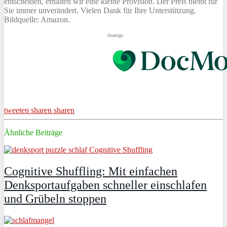
entscheiden, erhalten wir eine kleine Provision. Der Preis bleibt für
Sie immer unverändert. Vielen Dank für Ihre Unterstützung.
Bildquelle: Amazon.
Anzeige
tweeten
sharen
sharen
Ähnliche Beiträge
Cognitive Shuffling: Mit einfachen
Denksportaufgaben schneller einschlafen
und Grübeln stoppen