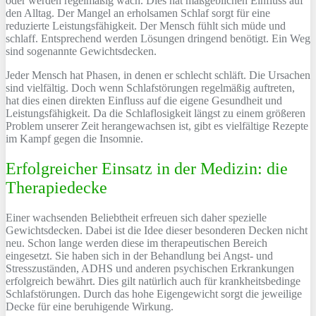
oder werden regelmäßig wach. Dies hat maßgeblichen Einfluss auf
den Alltag. Der Mangel an erholsamen Schlaf sorgt für eine
reduzierte Leistungsfähigkeit. Der Mensch fühlt sich müde und
schlaff. Entsprechend werden Lösungen dringend benötigt. Ein Weg
sind sogenannte Gewichtsdecken.
Jeder Mensch hat Phasen, in denen er schlecht schläft. Die Ursachen
sind vielfältig. Doch wenn Schlafstörungen regelmäßig auftreten,
hat dies einen direkten Einfluss auf die eigene Gesundheit und
Leistungsfähigkeit. Da die Schlaflosigkeit längst zu einem größeren
Problem unserer Zeit herangewachsen ist, gibt es vielfältige Rezepte
im Kampf gegen die Insomnie.
Erfolgreicher Einsatz in der Medizin: die
Therapiedecke
Einer wachsenden Beliebtheit erfreuen sich daher spezielle
Gewichtsdecken. Dabei ist die Idee dieser besonderen Decken nicht
neu. Schon lange werden diese im therapeutischen Bereich
eingesetzt. Sie haben sich in der Behandlung bei Angst- und
Stresszuständen, ADHS und anderen psychischen Erkrankungen
erfolgreich bewährt. Dies gilt natürlich auch für krankheitsbedinge
Schlafstörungen. Durch das hohe Eigengewicht sorgt die jeweilige
Decke für eine beruhigende Wirkung.