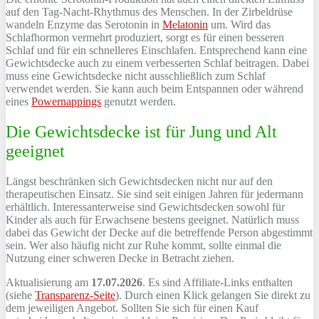
auf den Tag-Nacht-Rhythmus des Menschen. In der Zirbeldrüse
wandeln Enzyme das Serotonin in
Melatonin
um. Wird das
Schlafhormon vermehrt produziert, sorgt es für einen besseren
Schlaf und für ein schnelleres Einschlafen. Entsprechend kann eine
Gewichtsdecke auch zu einem verbesserten Schlaf beitragen. Dabei
muss eine Gewichtsdecke nicht ausschließlich zum Schlaf
verwendet werden. Sie kann auch beim Entspannen oder während
eines
Powernappings
genutzt werden.
Die Gewichtsdecke ist für Jung und Alt
geeignet
Längst beschränken sich Gewichtsdecken nicht nur auf den
therapeutischen Einsatz. Sie sind seit einigen Jahren für jedermann
erhältlich. Interessanterweise sind Gewichtsdecken sowohl für
Kinder als auch für Erwachsene bestens geeignet. Natürlich muss
dabei das Gewicht der Decke auf die betreffende Person abgestimmt
sein. Wer also häufig nicht zur Ruhe kommt, sollte einmal die
Nutzung einer schweren Decke in Betracht ziehen.
Aktualisierung am
17.07.2026
. Es sind Affiliate-Links enthalten
(siehe
Transparenz-Seite
). Durch einen Klick gelangen Sie direkt zu
dem jeweiligen Angebot. Sollten Sie sich für einen Kauf