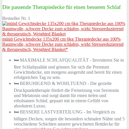
Die passende Therapiedecke für einen besseren Schlaf
Bestseller Nr. 1
müüd Gewichtsdecke 135x200 cm 6kg Therapiedecke aus 100%
Baumwolle, schwere Decke zum schlafen, wirkt Stressreduzierend
& therapeutisch, Weighted Blanket*
🛏️ MAXIMALE SCHLAFQUALITÄT - Investieren Sie in
Ihre Schlafqualität und gönnen Sie sich die Premium
Gewichtsdecke, um morgens ausgeruht und bereit für einen
erfolgreichen Tag zu sein.
🛏️ BERUHIGEND & WOHLTUEND - Die gezielte
Druckpunkttherapie fördert die Freisetzung von Serotonin
und Melatonin und sorgt damit für einen tiefen und
erholsamen Schlaf, gepaart mit in einem Gefühl von
absolutem Luxus.
🛏️ BESSERE LASTVERTEILUNG - Im Vergleich zu
billigen Decken, sorgen die besonders schmalen Nähte und 5
verschiedene Schichten unserer gewichteten Bettdecke für