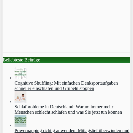
Beliebteste Beiträge
Cognitive Shuffling: Mit einfachen Denksportaufgaben
schneller einschlafen und Grübeln stoppen
Schlafprobleme in Deutschland: Warum immer mehr
Menschen schlecht schlafen und was Sie jetzt tun können
Powernapping richtig anwenden: Mittagstief überwinden und