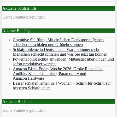
Aktuelle Schlafshirts
Keine Produkte gefunden.
Neueste Beiträge
Cognitive Shuffling: Mit einfachen Denksportaufgaben
schneller einschlafen und Grübeln stoppen
Schlafprobleme in Deutschland: Warum immer mehr
Menschen schlecht schlafen und was Sie jetzt tun können
Powernapping richtig anwenden: Mittagstief überwinden und
sofort produktiver werden
Amazon Black Friday Woche 2026: Große Rabatte bei
Audible, Kindle Unlimited, Paramount+ und
Amazon Hardware
Besser schlafen lernen in 4 Wochen – Schritt‑für‑Schritt zur
besseren Schlafqualität
Aktuelle Buchtitel
Keine Produkte gefunden.