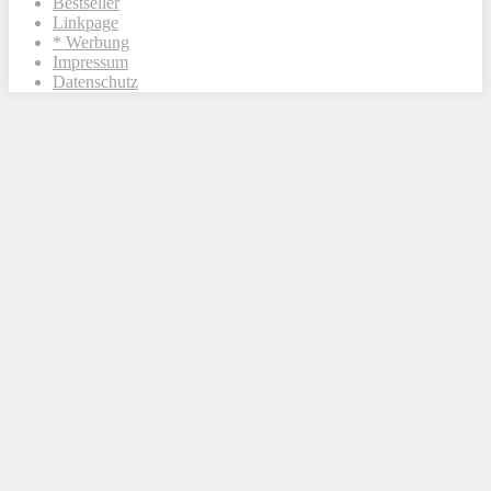
Bestseller
Linkpage
* Werbung
Impressum
Datenschutz