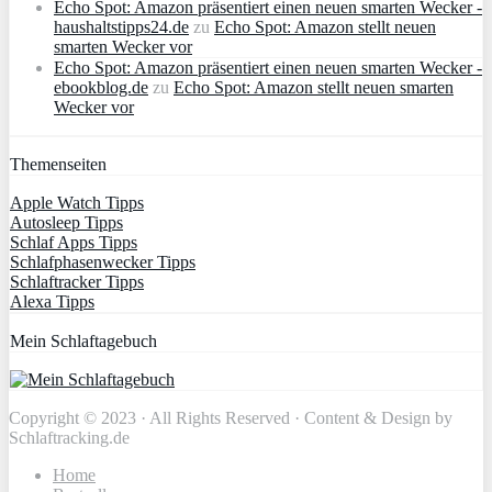
Echo Spot: Amazon präsentiert einen neuen smarten Wecker -
haushaltstipps24.de
zu
Echo Spot: Amazon stellt neuen
smarten Wecker vor
Echo Spot: Amazon präsentiert einen neuen smarten Wecker -
ebookblog.de
zu
Echo Spot: Amazon stellt neuen smarten
Wecker vor
Themenseiten
Apple Watch Tipps
Autosleep Tipps
Schlaf Apps Tipps
Schlafphasenwecker Tipps
Schlaftracker Tipps
Alexa Tipps
Mein Schlaftagebuch
Copyright © 2023 · All Rights Reserved · Content & Design by
Schlaftracking.de
Home