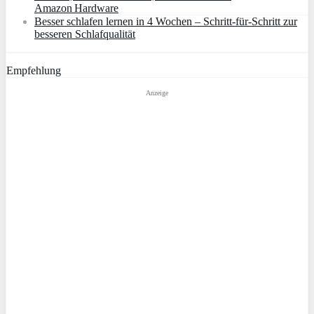
Amazon Hardware
Besser schlafen lernen in 4 Wochen – Schritt‑für‑Schritt zur
besseren Schlafqualität
Empfehlung
Anzeige