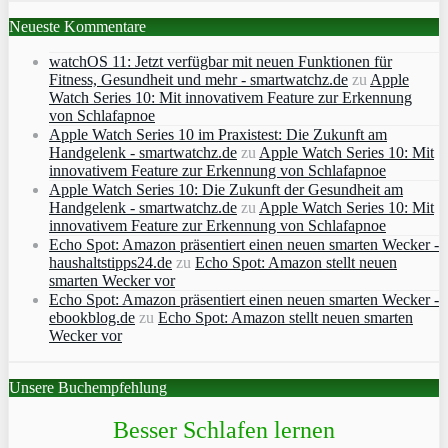
Neueste Kommentare
watchOS 11: Jetzt verfügbar mit neuen Funktionen für
Fitness, Gesundheit und mehr - smartwatchz.de
zu
Apple
Watch Series 10: Mit innovativem Feature zur Erkennung
von Schlafapnoe
Apple Watch Series 10 im Praxistest: Die Zukunft am
Handgelenk - smartwatchz.de
zu
Apple Watch Series 10: Mit
innovativem Feature zur Erkennung von Schlafapnoe
Apple Watch Series 10: Die Zukunft der Gesundheit am
Handgelenk - smartwatchz.de
zu
Apple Watch Series 10: Mit
innovativem Feature zur Erkennung von Schlafapnoe
Echo Spot: Amazon präsentiert einen neuen smarten Wecker -
haushaltstipps24.de
zu
Echo Spot: Amazon stellt neuen
smarten Wecker vor
Echo Spot: Amazon präsentiert einen neuen smarten Wecker -
ebookblog.de
zu
Echo Spot: Amazon stellt neuen smarten
Wecker vor
Unsere Buchempfehlung
Besser Schlafen lernen