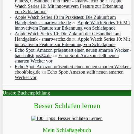
Fitness, Gesundheit und mehr - smartwatchz.de
zu
Apple
Watch Series 10: Mit innovativem Feature zur Erkennung
von Schlafapnoe
Apple Watch Series 10 im Praxistest: Die Zukunft am
Handgelenk - smartwatchz.de
zu
Apple Watch Series 10: Mit
innovativem Feature zur Erkennung von Schlafapnoe
Apple Watch Series 10: Die Zukunft der Gesundheit am
Handgelenk - smartwatchz.de
zu
Apple Watch Series 10: Mit
innovativem Feature zur Erkennung von Schlafapnoe
Echo Spot: Amazon präsentiert einen neuen smarten Wecker -
haushaltstipps24.de
zu
Echo Spot: Amazon stellt neuen
smarten Wecker vor
Echo Spot: Amazon präsentiert einen neuen smarten Wecker -
ebookblog.de
zu
Echo Spot: Amazon stellt neuen smarten
Wecker vor
Unsere Buchempfehlung
Besser Schlafen lernen
Mein Schlaftagebuch