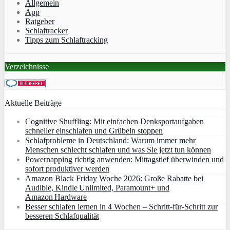
Allgemein
App
Ratgeber
Schlaftracker
Tipps zum Schlaftracking
Verzeichnisse
Aktuelle Beiträge
Cognitive Shuffling: Mit einfachen Denksportaufgaben
schneller einschlafen und Grübeln stoppen
Schlafprobleme in Deutschland: Warum immer mehr
Menschen schlecht schlafen und was Sie jetzt tun können
Powernapping richtig anwenden: Mittagstief überwinden und
sofort produktiver werden
Amazon Black Friday Woche 2026: Große Rabatte bei
Audible, Kindle Unlimited, Paramount+ und
Amazon Hardware
Besser schlafen lernen in 4 Wochen – Schritt‑für‑Schritt zur
besseren Schlafqualität