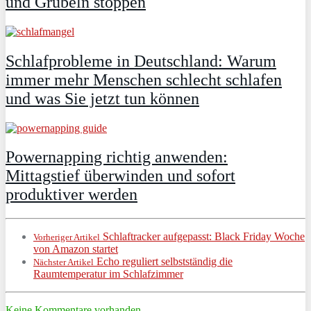
und Grübeln stoppen
Schlafprobleme in Deutschland: Warum
immer mehr Menschen schlecht schlafen
und was Sie jetzt tun können
Powernapping richtig anwenden:
Mittagstief überwinden und sofort
produktiver werden
Schlaftracker aufgepasst: Black Friday Woche
Vorheriger Artikel
von Amazon startet
Echo reguliert selbstständig die
Nächster Artikel
Raumtemperatur im Schlafzimmer
Keine Kommentare vorhanden