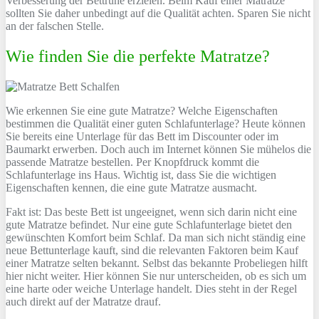
Verbesserung der Bettruhe erzielen. Beim Kauf einer Matratze
sollten Sie daher unbedingt auf die Qualität achten. Sparen Sie nicht
an der falschen Stelle.
Wie finden Sie die perfekte Matratze?
Wie erkennen Sie eine gute Matratze? Welche Eigenschaften
bestimmen die Qualität einer guten Schlafunterlage? Heute können
Sie bereits eine Unterlage für das Bett im Discounter oder im
Baumarkt erwerben. Doch auch im Internet können Sie mühelos die
passende Matratze bestellen. Per Knopfdruck kommt die
Schlafunterlage ins Haus. Wichtig ist, dass Sie die wichtigen
Eigenschaften kennen, die eine gute Matratze ausmacht.
Fakt ist: Das beste Bett ist ungeeignet, wenn sich darin nicht eine
gute Matratze befindet. Nur eine gute Schlafunterlage bietet den
gewünschten Komfort beim Schlaf. Da man sich nicht ständig eine
neue Bettunterlage kauft, sind die relevanten Faktoren beim Kauf
einer Matratze selten bekannt. Selbst das bekannte Probeliegen hilft
hier nicht weiter. Hier können Sie nur unterscheiden, ob es sich um
eine harte oder weiche Unterlage handelt. Dies steht in der Regel
auch direkt auf der Matratze drauf.