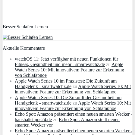
Besser Schlafen Lernen
Aktuelle Kommentare
watchOS 11: Jetzt verfügbar mit neuen Funktionen für
Fitness, Gesundheit und mehr - smartwatchz.de
zu
Apple
Watch Series 10: Mit innovativem Feature zur Erkennung
von Schlafapnoe
Apple Watch Series 10 im Praxistest: Die Zukunft am
Handgelenk - smartwatchz.de
zu
Apple Watch Series 10: Mit
innovativem Feature zur Erkennung von Schlafapnoe
Apple Watch Series 10: Die Zukunft der Gesundheit am
Handgelenk - smartwatchz.de
zu
Apple Watch Series 10: Mit
innovativem Feature zur Erkennung von Schlafapnoe
Echo Spot: Amazon präsentiert einen neuen smarten Wecker -
haushaltstipps24.de
zu
Echo Spot: Amazon stellt neuen
smarten Wecker vor
Echo Spot: Amazon präsentiert einen neuen smarten Wecker -