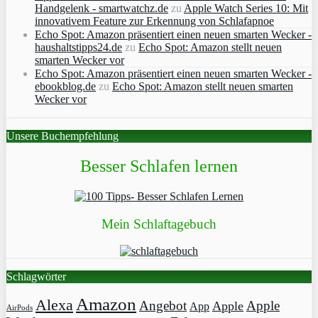
Handgelenk - smartwatchz.de
zu
Apple Watch Series 10: Mit
innovativem Feature zur Erkennung von Schlafapnoe
Echo Spot: Amazon präsentiert einen neuen smarten Wecker -
haushaltstipps24.de
zu
Echo Spot: Amazon stellt neuen
smarten Wecker vor
Echo Spot: Amazon präsentiert einen neuen smarten Wecker -
ebookblog.de
zu
Echo Spot: Amazon stellt neuen smarten
Wecker vor
Unsere Buchempfehlung
Besser Schlafen lernen
Mein Schlaftagebuch
Schlagwörter
Amazon
Alexa
Angebot
Apple
Apple
App
AirPods