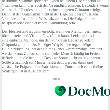
bestimmte Vitamine speichern. Doch bei einem Überangebot an
Vitaminen kann dies auch der Gesundheit schaden. Besonders wenn
eine starke Überdosierung über einen längeren Zeitraum erfolgt.
Dann ist der Organismus nicht in der Lage die überschüssigen
Vitamine auf natürliche Weise abzubauen. Die Folge könnte
beispielsweise eine verstärkte Kalkbildung sein.
Der Idealzustand ist dann erreicht, wenn der Mensch permanent
über ausreichend Vitamin D verfügen kann. Leider gibt es kaum
eine einfache Methode, um den konkreten Bedarf zu jedem
Zeitpunkt zu ermitteln. Einziger Weg ist eine regelmäßige
Blutuntersuchung, bei der ein möglicher Vitaminmangel ermittelt
werden kann. Zudem sollte sich jeder Mensch häufig im Freien
befinden, um die benötigte Dosis an Sonnenlicht zu bekommen.
Sollte tatsächlich ein Mangel festgestellt werden, dann sind
zusätzliche Präparate durchaus sinnvoll. Zumal auch eine erhöhte
Schlafqualität in Aussicht steht.
Anzeige