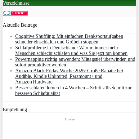
Verzeichnisse
Aktuelle Beiträge
Cognitive Shuffling: Mit einfachen Denksportaufgaben
schneller einschlafen und Grübeln stoppen
Schlafprobleme in Deutschland: Warum immer mehr
Menschen schlecht schlafen und was Sie jetzt tun können
Powernapping richtig anwenden: Mittagstief überwinden und
sofort produktiver werden
Amazon Black Friday Woche 2026: Große Rabatte bei
Audible, Kindle Unlimited, Paramount+ und
Amazon Hardware
Besser schlafen lernen in 4 Wochen – Schritt‑für‑Schritt zur
besseren Schlafqualität
Empfehlung
Anzeige