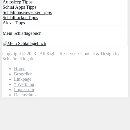
Autosleep Tipps
Schlaf Apps Tipps
Schlafphasenwecker Tipps
Schlaftracker Tipps
Alexa Tipps
Mein Schlaftagebuch
Copyright © 2023 · All Rights Reserved · Content & Design by
Schlaftracking.de
Home
Bestseller
Linkpage
* Werbung
Impressum
Datenschutz