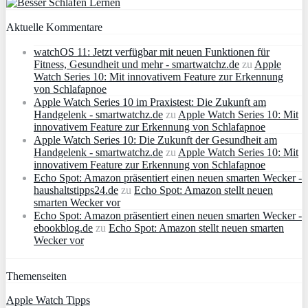
Aktuelle Kommentare
watchOS 11: Jetzt verfügbar mit neuen Funktionen für
Fitness, Gesundheit und mehr - smartwatchz.de
zu
Apple
Watch Series 10: Mit innovativem Feature zur Erkennung
von Schlafapnoe
Apple Watch Series 10 im Praxistest: Die Zukunft am
Handgelenk - smartwatchz.de
zu
Apple Watch Series 10: Mit
innovativem Feature zur Erkennung von Schlafapnoe
Apple Watch Series 10: Die Zukunft der Gesundheit am
Handgelenk - smartwatchz.de
zu
Apple Watch Series 10: Mit
innovativem Feature zur Erkennung von Schlafapnoe
Echo Spot: Amazon präsentiert einen neuen smarten Wecker -
haushaltstipps24.de
zu
Echo Spot: Amazon stellt neuen
smarten Wecker vor
Echo Spot: Amazon präsentiert einen neuen smarten Wecker -
ebookblog.de
zu
Echo Spot: Amazon stellt neuen smarten
Wecker vor
Themenseiten
Apple Watch Tipps