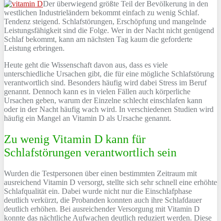
Der überwiegend größte Teil der Bevölkerung in den
westlichen Industrieländern bekommt einfach zu wenig Schlaf.
Tendenz steigend. Schlafstörungen, Erschöpfung und mangelnde
Leistungsfähigkeit sind die Folge. Wer in der Nacht nicht genügend
Schlaf bekommt, kann am nächsten Tag kaum die geforderte
Leistung erbringen.
Heute geht die Wissenschaft davon aus, dass es viele
unterschiedliche Ursachen gibt, die für eine mögliche Schlafstörung
verantwortlich sind. Besonders häufig wird dabei Stress im Beruf
genannt. Dennoch kann es in vielen Fällen auch körperliche
Ursachen geben, warum der Einzelne schlecht einschlafen kann
oder in der Nacht häufig wach wird. In verschiedenen Studien wird
häufig ein Mangel an Vitamin D als Ursache genannt.
Zu wenig Vitamin D kann für
Schlafstörungen verantwortlich sein
Wurden die Testpersonen über einen bestimmten Zeitraum mit
ausreichend Vitamin D versorgt, stellte sich sehr schnell eine erhöhte
Schlafqualität ein. Dabei wurde nicht nur die Einschlafphase
deutlich verkürzt, die Probanden konnten auch ihre Schlafdauer
deutlich erhöhen. Bei ausreichender Versorgung mit Vitamin D
konnte das nächtliche Aufwachen deutlich reduziert werden. Diese