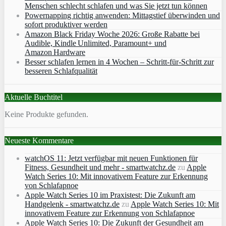
Menschen schlecht schlafen und was Sie jetzt tun können
Powernapping richtig anwenden: Mittagstief überwinden und
sofort produktiver werden
Amazon Black Friday Woche 2026: Große Rabatte bei
Audible, Kindle Unlimited, Paramount+ und
Amazon Hardware
Besser schlafen lernen in 4 Wochen – Schritt‑für‑Schritt zur
besseren Schlafqualität
Aktuelle Buchtitel
Keine Produkte gefunden.
Neueste Kommentare
watchOS 11: Jetzt verfügbar mit neuen Funktionen für
Fitness, Gesundheit und mehr - smartwatchz.de
zu
Apple
Watch Series 10: Mit innovativem Feature zur Erkennung
von Schlafapnoe
Apple Watch Series 10 im Praxistest: Die Zukunft am
Handgelenk - smartwatchz.de
zu
Apple Watch Series 10: Mit
innovativem Feature zur Erkennung von Schlafapnoe
Apple Watch Series 10: Die Zukunft der Gesundheit am