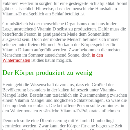
Faktoren wiederum sorgten für eine gesteigerte Schlafqualität. Somit
gibt es tatsächlich Hinweise, dass der menschliche Haushalt an
Vitamin-D maßgeblich am Schlaf beteiligt ist.
Grundsätzlich ist der menschliche Organismus durchaus in der
Lage, ausreichend Vitamin D selbst zu produzieren. Dafür muss die
betreffende Person in genügendem Maße dem Sonnenlicht
ausgesetzt sein. Doch der moderne Mensch befindet sich immer
seltener unter freiem Himmel. So kann der Körperspeicher für
Vitamin D kaum aufgefüllt werden. Zwar bekommen die meisten
Menschen im Sommer ausreichend Sonne, doch
in den
Wintermonaten
ist dies kaum möglich.
Der Körper produziert zu wenig
Heute geht die Wissenschaft davon aus, dass ein Großteil der
Bevölkerung besonders in der kalten Jahreszeit unter Vitamin-
Mangel leidet. Besteht nun tatsächlich ein Zusammenhang zwischen
einem Vitamin-Mangel und möglichen Schlafstörungen, so wäre die
Lösung denkbar einfach: Die betroffene Person sollte zumindest in
den Wintermonaten zusätzliche Vitamin-D-Präparate aufnehmen.
Dennoch sollte eine Überdosierung mit Vitamin D unbedingt
vermieden werden. Zwar kann der Körper für eine begrenzte Zeit