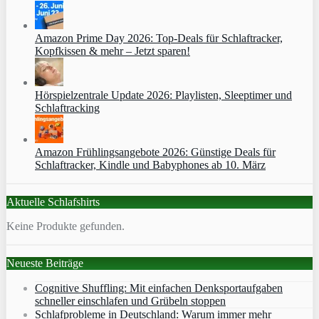
Amazon Prime Day 2026: Top-Deals für Schlaftracker,
Kopfkissen & mehr – Jetzt sparen!
Hörspielzentrale Update 2026: Playlisten, Sleeptimer und
Schlaftracking
Amazon Frühlingsangebote 2026: Günstige Deals für
Schlaftracker, Kindle und Babyphones ab 10. März
Aktuelle Schlafshirts
Keine Produkte gefunden.
Neueste Beiträge
Cognitive Shuffling: Mit einfachen Denksportaufgaben
schneller einschlafen und Grübeln stoppen
Schlafprobleme in Deutschland: Warum immer mehr