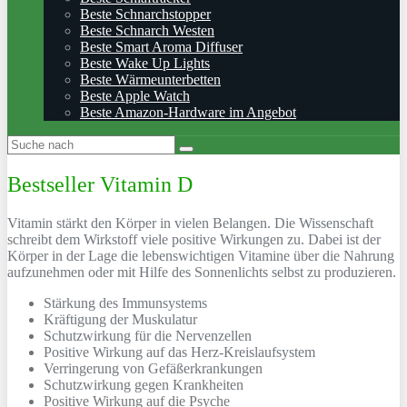
Beste Schnarchstopper
Beste Schnarch Westen
Beste Smart Aroma Diffuser
Beste Wake Up Lights
Beste Wärmeunterbetten
Beste Apple Watch
Beste Amazon-Hardware im Angebot
Bestseller Vitamin D
Vitamin stärkt den Körper in vielen Belangen. Die Wissenschaft
schreibt dem Wirkstoff viele positive Wirkungen zu. Dabei ist der
Körper in der Lage die lebenswichtigen Vitamine über die Nahrung
aufzunehmen oder mit Hilfe des Sonnenlichts selbst zu produzieren.
Stärkung des Immunsystems
Kräftigung der Muskulatur
Schutzwirkung für die Nervenzellen
Positive Wirkung auf das Herz-Kreislaufsystem
Verringerung von Gefäßerkrankungen
Schutzwirkung gegen Krankheiten
Positive Wirkung auf die Psyche