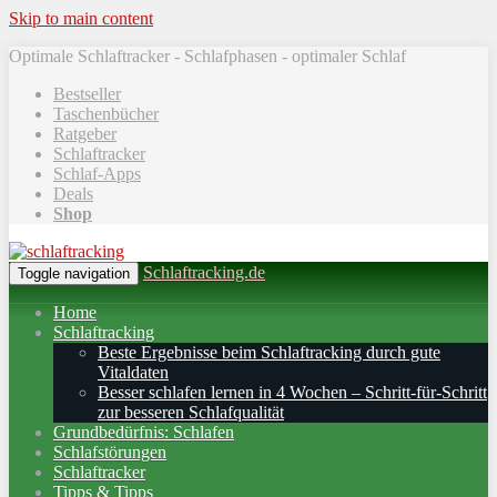
Skip to main content
Optimale Schlaftracker - Schlafphasen - optimaler Schlaf
Bestseller
Taschenbücher
Ratgeber
Schlaftracker
Schlaf-Apps
Deals
Shop
Schlaftracking.de
Toggle navigation
Home
Schlaftracking
Beste Ergebnisse beim Schlaftracking durch gute
Vitaldaten
Besser schlafen lernen in 4 Wochen – Schritt‑für‑Schritt
zur besseren Schlafqualität
Grundbedürfnis: Schlafen
Schlafstörungen
Schlaftracker
Tipps & Tipps