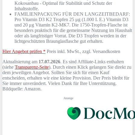
Kokosanbau - Optimal für Stabilität und Schutz der
Inhaltsstoffe.
FAMILIENPACKUNG FÜR DEN LANGZEITBEDARF:
Pro Vitamin D3 K2 Tropfen 25 μg (1.000 I. E.) Vitamin D3
und 20 μg Vitamin K2-MK7. Die 1750-Tropfen-Flasche ist
besonders praktisch für die gemeinsame Nutzung im Haushalt
oder als langfristiger Vorrat. Die D3 Tropfen werden in der
lichtgeschützten Braunglasflasche gut erhalten.
Hier Angebot prüfen *
Preis inkl. MwSt., zzgl. Versandkosten
Aktualisierung am
17.07.2026
. Es sind Affiliate-Links enthalten
(siehe
Transparenz-Seite
). Durch einen Klick gelangen Sie direkt zu
dem jeweiligen Angebot. Sollten Sie sich für einen Kauf
entscheiden, erhalten wir eine kleine Provision. Der Preis bleibt für
Sie immer unverändert. Vielen Dank für Ihre Unterstützung.
Bildquelle: Amazon.
Anzeige