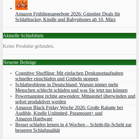
Amazon Frühlingsangebote 2026: Günstige Deals für
Schlaftracker, Kindle und Babyphones ab 10. März
Aktuelle Schlafshirts
Keine Produkte gefunden.
Neueste Beiträge
Cognitive Shuffling: Mit einfachen Denksportaufgaben
schneller einschlafen und Grübeln stoppen
Schlafprobleme in Deutschland: Warum immer mehr
Menschen schlecht schlafen und was Sie jetzt tun können
Powernapping richtig anwenden: Mittagstief überwinden und
sofort produktiver werden
Amazon Black Friday Woche 2026: Große Rabatte bei
Audible, Kindle Unlimited, Paramount+ und
Amazon Hardware
Besser schlafen lernen in 4 Wochen – Schritt‑für‑Schritt zur
besseren Schlafqualität