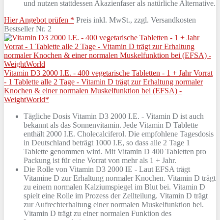
und nutzen stattdessen Akazienfaser als natürliche Alternative.
Hier Angebot prüfen *
Preis inkl. MwSt., zzgl. Versandkosten
Bestseller Nr. 2
Vitamin D3 2000 I.E. - 400 vegetarische Tabletten - 1 + Jahr Vorrat
- 1 Tablette alle 2 Tage - Vitamin D trägt zur Erhaltung normaler
Knochen & einer normalen Muskelfunktion bei (EFSA) -
WeightWorld*
Tägliche Dosis Vitamin D3 2000 I.E. - Vitamin D ist auch
bekannt als das Sonnenvitamin. Jede Vitamin D Tablette
enthält 2000 I.E. Cholecalciferol. Die empfohlene Tagesdosis
in Deutschland beträgt 1000 I.E, so dass alle 2 Tage 1
Tablette genommen wird. Mit Vitamin D 400 Tabletten pro
Packung ist für eine Vorrat von mehr als 1 + Jahr.
Die Rolle von Vitamin D3 2000 IE - Laut EFSA trägt
Vitamine D zur Erhaltung normaler Knochen. Vitamin D trägt
zu einem normalen Kalziumspiegel im Blut bei. Vitamin D
spielt eine Rolle im Prozess der Zellteilung. Vitamin D trägt
zur Aufrechterhaltung einer normalen Muskelfunktion bei.
Vitamin D trägt zu einer normalen Funktion des