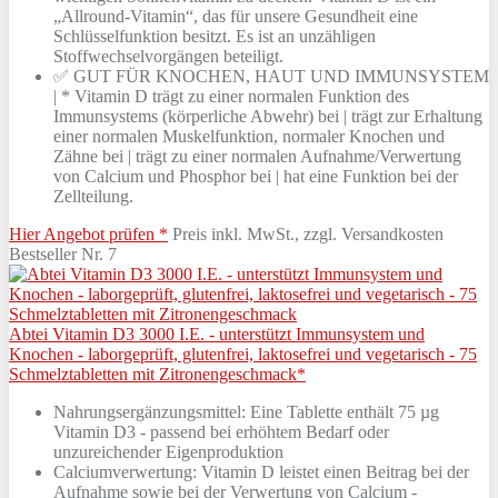
„Allround-Vitamin“, das für unsere Gesundheit eine
Schlüsselfunktion besitzt. Es ist an unzähligen
Stoffwechselvorgängen beteiligt.
✅ GUT FÜR KNOCHEN, HAUT UND IMMUNSYSTEM
| * Vitamin D trägt zu einer normalen Funktion des
Immunsystems (körperliche Abwehr) bei | trägt zur Erhaltung
einer normalen Muskelfunktion, normaler Knochen und
Zähne bei | trägt zu einer normalen Aufnahme/Verwertung
von Calcium und Phosphor bei | hat eine Funktion bei der
Zellteilung.
Hier Angebot prüfen *
Preis inkl. MwSt., zzgl. Versandkosten
Bestseller Nr. 7
Abtei Vitamin D3 3000 I.E. - unterstützt Immunsystem und
Knochen - laborgeprüft, glutenfrei, laktosefrei und vegetarisch - 75
Schmelztabletten mit Zitronengeschmack*
Nahrungsergänzungsmittel: Eine Tablette enthält 75 µg
Vitamin D3 - passend bei erhöhtem Bedarf oder
unzureichender Eigenproduktion
Calciumverwertung: Vitamin D leistet einen Beitrag bei der
Aufnahme sowie bei der Verwertung von Calcium -