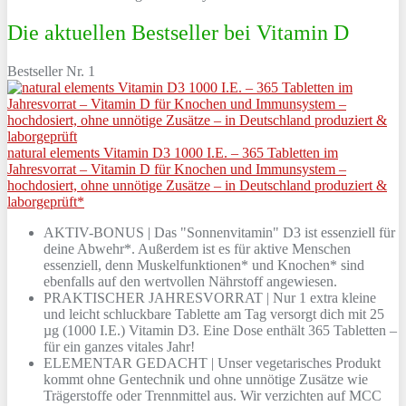
Die aktuellen Bestseller bei Vitamin D
Bestseller Nr. 1
natural elements Vitamin D3 1000 I.E. – 365 Tabletten im
Jahresvorrat – Vitamin D für Knochen und Immunsystem –
hochdosiert, ohne unnötige Zusätze – in Deutschland produziert &
laborgeprüft*
AKTIV-BONUS | Das "Sonnenvitamin" D3 ist essenziell für
deine Abwehr*. Außerdem ist es für aktive Menschen
essenziell, denn Muskelfunktionen* und Knochen* sind
ebenfalls auf den wertvollen Nährstoff angewiesen.
PRAKTISCHER JAHRESVORRAT | Nur 1 extra kleine
und leicht schluckbare Tablette am Tag versorgt dich mit 25
µg (1000 I.E.) Vitamin D3. Eine Dose enthält 365 Tabletten –
für ein ganzes vitales Jahr!
ELEMENTAR GEDACHT | Unser vegetarisches Produkt
kommt ohne Gentechnik und ohne unnötige Zusätze wie
Trägerstoffe oder Trennmittel aus. Wir verzichten auf MCC