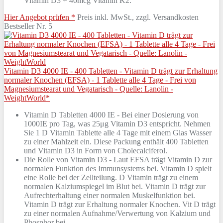
Vitamin D3 + 40mcg Vitamin K2.
Hier Angebot prüfen *
Preis inkl. MwSt., zzgl. Versandkosten
Bestseller Nr. 5
Vitamin D3 4000 IE - 400 Tabletten - Vitamin D trägt zur Erhaltung
normaler Knochen (EFSA) - 1 Tablette alle 4 Tage - Frei von
Magnesiumstearat und Vegatarisch - Quelle: Lanolin -
WeightWorld*
Vitamin D Tabletten 4000 IE - Bei einer Dosierung von
1000IE pro Tag, was 25μg Vitamin D3 entspricht. Nehmen
Sie 1 D Vitamin Tablette alle 4 Tage mit einem Glas Wasser
zu einer Mahlzeit ein. Diese Packung enthält 400 Tabletten
und Vitamin D3 in Form von Cholecalciferol.
Die Rolle von Vitamin D3 - Laut EFSA trägt Vitamin D zur
normalen Funktion des Immunsystems bei. Vitamin D spielt
eine Rolle bei der Zellteilung. D Vitamin trägt zu einem
normalen Kalziumspiegel im Blut bei. Vitamin D trägt zur
Aufrechterhaltung einer normalen Muskelfunktion bei.
Vitamin D trägt zur Erhaltung normaler Knochen. Vit D trägt
zu einer normalen Aufnahme/Verwertung von Kalzium und
Phosphor bei.