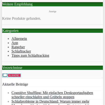
Weitere Empfehlung
Anzeige
Keine Produkte gefunden.
Kategorien
Allgemein
App
Ratgeber
Schlaftracker
Tipps zum Schlaftracking
Verzeichnisse
Aktuelle Beiträge
Cognitive Shuffling: Mit einfachen Denksportaufgaben
schneller einschlafen und Grübeln stoppen
Schlafprobleme in Deutschland: Warum immer mehr