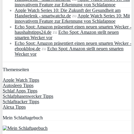
innovativem Feature zur Erkennung von Schlafapnoe
Apple Watch Series 10: Die Zukunft der Gesundheit am
Handgelenk - smartwatchz.de
zu
Apple Watch Series 10: Mit
innovativem Feature zur Erkennung von Schlafapnoe
Echo Spot: Amazon präsentiert einen neuen smarten Wecker -
haushaltstipps24.de
zu
Echo Spot: Amazon stellt neuen
smarten Wecker vor
Echo Spot: Amazon präsentiert einen neuen smarten Wecker -
ebookblog.de
zu
Echo Spot: Amazon stellt neuen smarten
Wecker vor
Themenseiten
Apple Watch Tipps
Autosleep Tipps
Schlaf Apps Tipps
Schlafphasenwecker Tipps
Schlaftracker Tipps
Alexa Tipps
Mein Schlaftagebuch