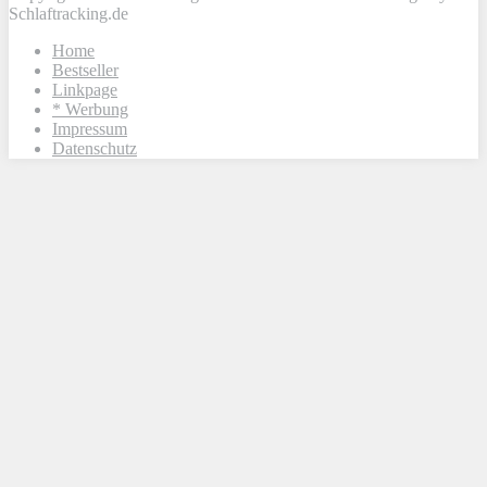
Schlaftracking.de
Home
Bestseller
Linkpage
* Werbung
Impressum
Datenschutz