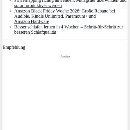
Powernapping richtig anwenden: Mittagstief überwinden und
sofort produktiver werden
Amazon Black Friday Woche 2026: Große Rabatte bei
Audible, Kindle Unlimited, Paramount+ und
Amazon Hardware
Besser schlafen lernen in 4 Wochen – Schritt‑für‑Schritt zur
besseren Schlafqualität
Empfehlung
Anzeige