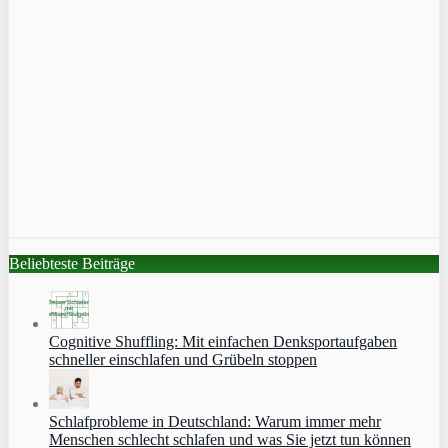
Beliebteste Beiträge
Cognitive Shuffling: Mit einfachen Denksportaufgaben
schneller einschlafen und Grübeln stoppen
Schlafprobleme in Deutschland: Warum immer mehr
Menschen schlecht schlafen und was Sie jetzt tun können