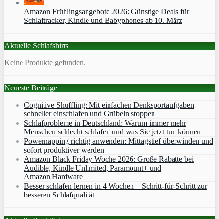
Amazon Frühlingsangebote 2026: Günstige Deals für
Schlaftracker, Kindle und Babyphones ab 10. März
Aktuelle Schlafshirts
Keine Produkte gefunden.
Neueste Beiträge
Cognitive Shuffling: Mit einfachen Denksportaufgaben
schneller einschlafen und Grübeln stoppen
Schlafprobleme in Deutschland: Warum immer mehr
Menschen schlecht schlafen und was Sie jetzt tun können
Powernapping richtig anwenden: Mittagstief überwinden und
sofort produktiver werden
Amazon Black Friday Woche 2026: Große Rabatte bei
Audible, Kindle Unlimited, Paramount+ und
Amazon Hardware
Besser schlafen lernen in 4 Wochen – Schritt‑für‑Schritt zur
besseren Schlafqualität