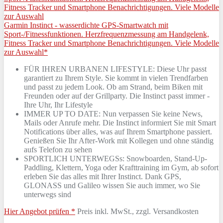
Garmin Instinct - wasserdichte GPS-Smartwatch mit
Sport-/Fitnessfunktionen. Herzfrequenzmessung am Handgelenk,
Fitness Tracker und Smartphone Benachrichtigungen. Viele Modelle
zur Auswahl*
FÜR IHREN URBANEN LIFESTYLE: Diese Uhr passt
garantiert zu Ihrem Style. Sie kommt in vielen Trendfarben
und passt zu jedem Look. Ob am Strand, beim Biken mit
Freunden oder auf der Grillparty. Die Instinct passt immer -
Ihre Uhr, Ihr Lifestyle
IMMER UP TO DATE: Nun verpassen Sie keine News,
Mails oder Anrufe mehr. Die Instinct informiert Sie mit Smart
Notifications über alles, was auf Ihrem Smartphone passiert.
Genießen Sie Ihr After-Work mit Kollegen und ohne ständig
aufs Telefon zu sehen
SPORTLICH UNTERWEGSs: Snowboarden, Stand-Up-
Paddling, Klettern, Yoga oder Krafttraining im Gym, ab sofort
erleben Sie das alles mit Ihrer Instinct. Dank GPS,
GLONASS und Galileo wissen Sie auch immer, wo Sie
unterwegs sind
Hier Angebot prüfen *
Preis inkl. MwSt., zzgl. Versandkosten