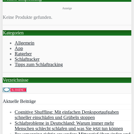
Anzeige
Keine Produkte gefunden.
Kategorien
Allgemein
App
Ratgeber
Schlaftracker
Tipps zum Schlaftracking
Verzeichnisse
Aktuelle Beiträge
Cognitive Shuffling: Mit einfachen Denksportaufgaben
schneller einschlafen und Grübeln stoppen
Schlafprobleme in Deutschland: Warum immer mehr
Menschen schlecht schlafen und was Sie jetzt tun können