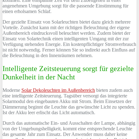
kommen. Eine entspannte Zeit vor dem Zubettgehen in einer
angenehmen Umgebung sorgt für die passende Einstimmung für
einen erholsamen Schlaf.
Der gezielte Einsatz von Solarleuchten bietet dazu gleich mehrere
Vorteile. Zunächst kann mit der richtigen Beleuchtung der eigene
Außenbereich eindrucksvoll beleuchtet werden. Zudem bietet der
Einsatz von Solartechnik einen intelligenten Umgang mit der zur
Verfügung stehenden Energie. Ein kostenpflichtiger Stromverbrauch
ist nicht notwendig. Ferner können Sie so indirekt auch Einfluss auf
die Beleuchtung in den Innenräumen nehmen.
Intelligente Zeitsteuerung sorgt für gezielte
Dunkelheit in der Nacht
Moderne
Solar Dekoleuchten im Außenbereich
bieten zudem auch
eine intelligente Zeitsteuerung. Tagsüber versorgt das integrierte
Solarmodul den eingebauten Akku mit Strom. Beim Einsetzen der
Dämmerung beginnt die Leuchte das gewünschte Licht zu spenden.
Ist der Akku leer erlischt das Licht automatisch.
Durch das automatische Ein- und Ausschalten der Lampe, abhängig
von der Umgebungshelligkeit, kommt eine entsprechende Leuchte
das gesamte Jahr zum Einsatz. Der Anwender muss daher keine