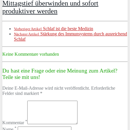
Mittagstief überwinden und sofort
produktiver werden
Schlaf ist die beste Medizin
Vorheriger Artikel
Stärkung des Immunsystems durch ausreichend
Nächster Artikel
Schlaf
Keine Kommentare vorhanden
Du hast eine Frage oder eine Meinung zum Artikel?
Teile sie mit uns!
Deine E-Mail-Adresse wird nicht veröffentlicht. Erforderliche
Felder sind markiert *
*
Kommentar
*
Name