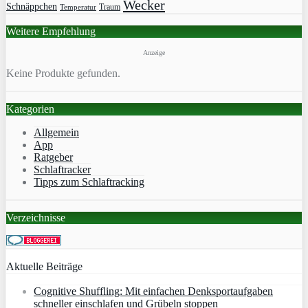
Wecker
Schnäppchen
Traum
Temperatur
Weitere Empfehlung
Anzeige
Keine Produkte gefunden.
Kategorien
Allgemein
App
Ratgeber
Schlaftracker
Tipps zum Schlaftracking
Verzeichnisse
Aktuelle Beiträge
Cognitive Shuffling: Mit einfachen Denksportaufgaben
schneller einschlafen und Grübeln stoppen