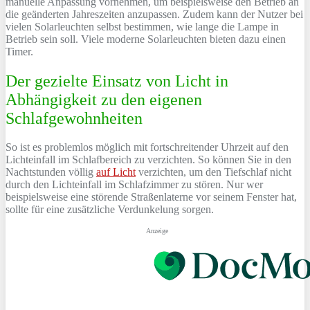
manuelle Anpassung vornehmen, um beispielsweise den Betrieb an
die geänderten Jahreszeiten anzupassen. Zudem kann der Nutzer bei
vielen Solarleuchten selbst bestimmen, wie lange die Lampe in
Betrieb sein soll. Viele moderne Solarleuchten bieten dazu einen
Timer.
Der gezielte Einsatz von Licht in
Abhängigkeit zu den eigenen
Schlafgewohnheiten
So ist es problemlos möglich mit fortschreitender Uhrzeit auf den
Lichteinfall im Schlafbereich zu verzichten. So können Sie in den
Nachtstunden völlig
auf Licht
verzichten, um den Tiefschlaf nicht
durch den Lichteinfall im Schlafzimmer zu stören. Nur wer
beispielsweise eine störende Straßenlaterne vor seinem Fenster hat,
sollte für eine zusätzliche Verdunkelung sorgen.
Anzeige