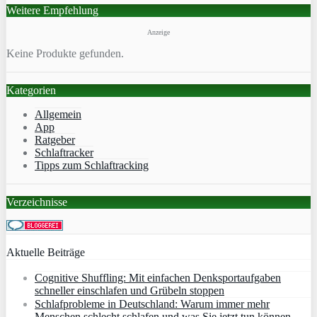
Weitere Empfehlung
Anzeige
Keine Produkte gefunden.
Kategorien
Allgemein
App
Ratgeber
Schlaftracker
Tipps zum Schlaftracking
Verzeichnisse
Aktuelle Beiträge
Cognitive Shuffling: Mit einfachen Denksportaufgaben
schneller einschlafen und Grübeln stoppen
Schlafprobleme in Deutschland: Warum immer mehr
Menschen schlecht schlafen und was Sie jetzt tun können