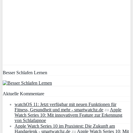
Besser Schlafen Lernen
Aktuelle Kommentare
watchOS 11: Jetzt verfügbar mit neuen Funktionen für
Fitness, Gesundheit und mehr - smartwatchz.de
zu
Apple
Watch Series 10: Mit innovativem Feature zur Erkennung
von Schlafapnoe
Apple Watch Series 10 im Praxistest: Die Zukunft am
Handgelenk - smartwatchz.de
zu
Apple Watch Series 10: Mit