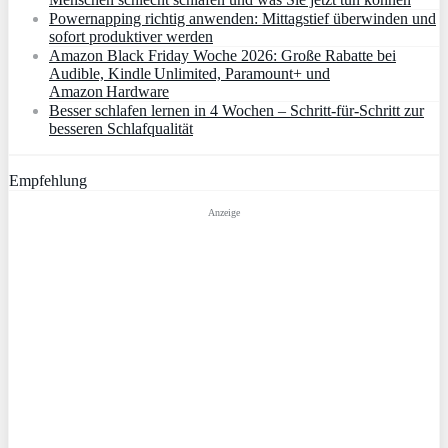
Powernapping richtig anwenden: Mittagstief überwinden und
sofort produktiver werden
Amazon Black Friday Woche 2026: Große Rabatte bei
Audible, Kindle Unlimited, Paramount+ und
Amazon Hardware
Besser schlafen lernen in 4 Wochen – Schritt‑für‑Schritt zur
besseren Schlafqualität
Empfehlung
Anzeige