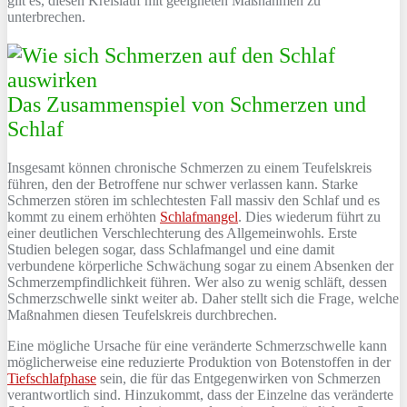
gilt es, diesen Kreislauf mit geeigneten Maßnahmen zu
unterbrechen.
Das Zusammenspiel von Schmerzen und
Schlaf
Insgesamt können chronische Schmerzen zu einem Teufelskreis
führen, den der Betroffene nur schwer verlassen kann. Starke
Schmerzen stören im schlechtesten Fall massiv den Schlaf und es
kommt zu einem erhöhten
Schlafmangel
. Dies wiederum führt zu
einer deutlichen Verschlechterung des Allgemeinwohls. Erste
Studien belegen sogar, dass Schlafmangel und eine damit
verbundene körperliche Schwächung sogar zu einem Absenken der
Schmerzempfindlichkeit führen. Wer also zu wenig schläft, dessen
Schmerzschwelle sinkt weiter ab. Daher stellt sich die Frage, welche
Maßnahmen diesen Teufelskreis durchbrechen.
Eine mögliche Ursache für eine veränderte Schmerzschwelle kann
möglicherweise eine reduzierte Produktion von Botenstoffen in der
Tiefschlafphase
sein, die für das Entgegenwirken von Schmerzen
verantwortlich sind. Hinzukommt, dass der Einzelne das veränderte