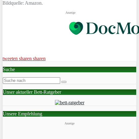
Bildquelle: Amazon.
Anzeige
tweeten
sharen
sharen
Suche
Unser aktueller Bett-Ratgeber
Unsere Empfehlung
Anzeige