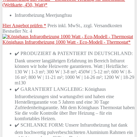
(Weltkarte, 450, Watt)*
Infrarotheizung Meerjungfrau
Hier Angebot prüfen *
Preis inkl. MwSt., zzgl. Versandkosten
Bestseller Nr. 4
Könighaus Infrarotheizung 1000 Watt - Eco-Modell - Thermostat*
✔️ PRODUZIERT & PATENTIERT IN DEUTSCHLAND:
Dank unserer langjährigen Erfahrung im Bereich Infrarot
können wir hohe Heizwerte garantieren. Watt | Heizfläche:
130 W | 1-3 m²; 300 W | 3-8 m²; 450W | 5-12 m²; 600 W | 8-
16 m²; 800 W | 11-21 m²; 1000 W | 14-26 m²; 1200 W | 18-29
m130
✔️ GARANTIERT LANGLEBIG: Könighaus
Infrarotheizungen sind wartungsfrei und haben eine
Herstellergarantie von 5 Jahren und eine 30 Tage
Zufriedenheitsgarantie. Mit dem Könighaus Thermostat haben
Sie die volle Kontrolle über Ihre Heizung – für ein
komfortables Heizen.
✔️ SCHLANKE FORM: Unsere Infrarotheizung hat dank
dem hochwertig pulverbeschichteten Aluminium Rahmen ein