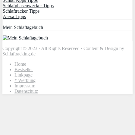
Schlaf Apps Tipps
Schlafphasenwecker Tipps
Schlaftracker Tipps
Alexa Tipps
Mein Schlaftagebuch
Copyright © 2023 · All Rights Reserved · Content & Design by
Schlaftracking.de
Home
Bestseller
Linkpage
* Werbung
Impressum
Datenschutz