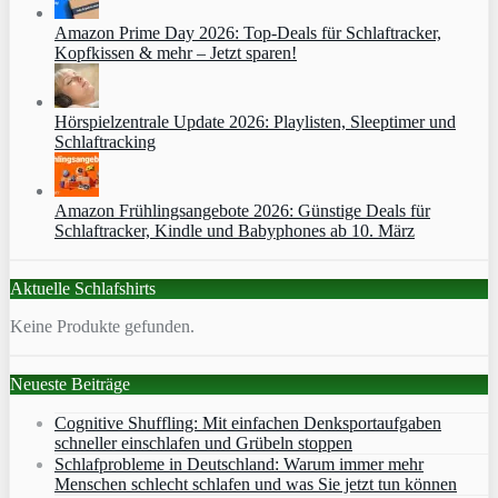
Amazon Prime Day 2026: Top-Deals für Schlaftracker,
Kopfkissen & mehr – Jetzt sparen!
Hörspielzentrale Update 2026: Playlisten, Sleeptimer und
Schlaftracking
Amazon Frühlingsangebote 2026: Günstige Deals für
Schlaftracker, Kindle und Babyphones ab 10. März
Aktuelle Schlafshirts
Keine Produkte gefunden.
Neueste Beiträge
Cognitive Shuffling: Mit einfachen Denksportaufgaben
schneller einschlafen und Grübeln stoppen
Schlafprobleme in Deutschland: Warum immer mehr
Menschen schlecht schlafen und was Sie jetzt tun können