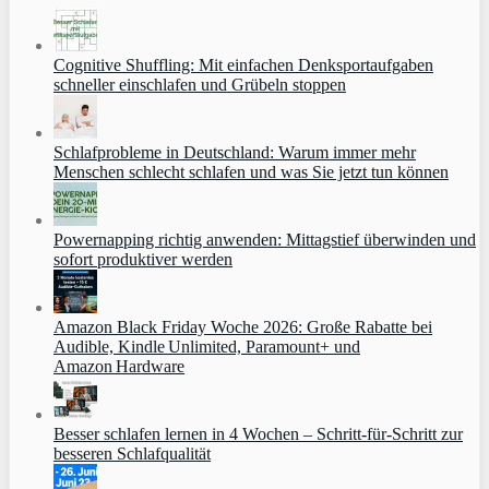
Cognitive Shuffling: Mit einfachen Denksportaufgaben
schneller einschlafen und Grübeln stoppen
Schlafprobleme in Deutschland: Warum immer mehr
Menschen schlecht schlafen und was Sie jetzt tun können
Powernapping richtig anwenden: Mittagstief überwinden und
sofort produktiver werden
Amazon Black Friday Woche 2026: Große Rabatte bei
Audible, Kindle Unlimited, Paramount+ und
Amazon Hardware
Besser schlafen lernen in 4 Wochen – Schritt‑für‑Schritt zur
besseren Schlafqualität