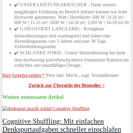
✔️ UNSER LEISTUNGSKRACHER - Dank unserer
langjährigen Erfahrung im Bereich Infrarot können wir hohe
Heizwerte garantieren. Watt | Heizfläche: 600 W | 8-16 m²;
800 W | 11-21 m²; 1000 W | 14-26 m²; 1200 W | 18-29 m130
✔️ GARANTIERT LANGLEBIG - Könighaus
Infrarotheizungen sind wartungsfrei und haben eine
Herstellergarantie von 5 Jahren und eine 30 Tage
Zufriedenheitsgarantie
✔️ SCHLANKE FORM - Unsere Infrarotheizung hat dank
dem hochwertig pulverbeschichteten Aluminium Rahmen ein
schlichtes und unauffälliges Design.
Hier Angebot prüfen *
Preis inkl. MwSt., zzgl. Versandkosten
Zurück zur Übersicht der Bestseller >
Weitere interessante Artikel
Cognitive Shuffling: Mit einfachen
Denksportaufgaben schneller einschlafen