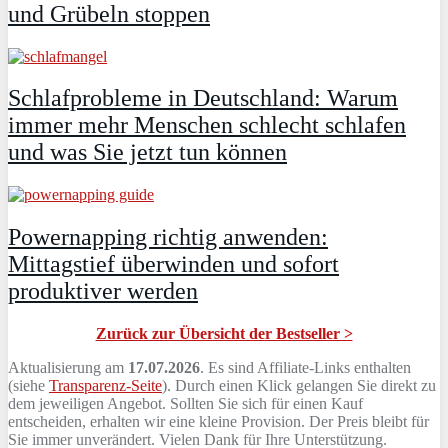
und Grübeln stoppen
Schlafprobleme in Deutschland: Warum
immer mehr Menschen schlecht schlafen
und was Sie jetzt tun können
Powernapping richtig anwenden:
Mittagstief überwinden und sofort
produktiver werden
Zurück zur Übersicht der Bestseller >
Aktualisierung am
17.07.2026
. Es sind Affiliate-Links enthalten
(siehe
Transparenz-Seite
). Durch einen Klick gelangen Sie direkt zu
dem jeweiligen Angebot. Sollten Sie sich für einen Kauf
entscheiden, erhalten wir eine kleine Provision. Der Preis bleibt für
Sie immer unverändert. Vielen Dank für Ihre Unterstützung.