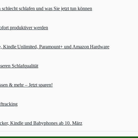
chlecht schlafen und was Sie jetzt tun können
ofort produktiver werden
e, Kindle Unlimited, Paramount+ und Amazon Hardware
seren Schlafqualität
sen & mehr – Jetzt sparen!
ftracking
acker, Kindle und Babyphones ab 10. März