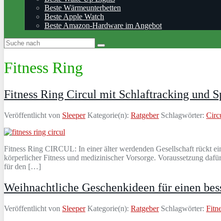
Beste Wärmeunterbetten
Beste Apple Watch
Beste Amazon-Hardware im Angebot
Fitness Ring
Fitness Ring Circul mit Schlaftracking und
Veröffentlicht von
Sleeper
Kategorie(n):
Ratgeber
Schlagwörter:
Circ
Fitness Ring CIRCUL: In einer älter werdenden Gesellschaft rückt e
körperlicher Fitness und medizinischer Vorsorge. Voraussetzung dafür
für den […]
Weihnachtliche Geschenkideen für einen bes
Veröffentlicht von
Sleeper
Kategorie(n):
Ratgeber
Schlagwörter:
Fitn