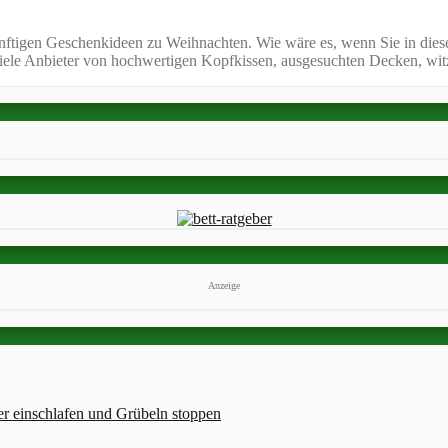
nftigen Geschenkideen zu Weihnachten. Wie wäre es, wenn Sie in diese
ele Anbieter von hochwertigen Kopfkissen, ausgesuchten Decken, witz
Anzeige
er einschlafen und Grübeln stoppen