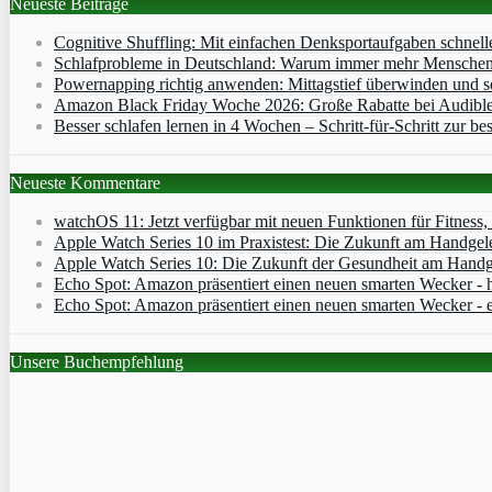
Neueste Beiträge
Cognitive Shuffling: Mit einfachen Denksportaufgaben schnell
Schlafprobleme in Deutschland: Warum immer mehr Menschen s
Powernapping richtig anwenden: Mittagstief überwinden und s
Amazon Black Friday Woche 2026: Große Rabatte bei Audibl
Besser schlafen lernen in 4 Wochen – Schritt‑für‑Schritt zur bes
Neueste Kommentare
watchOS 11: Jetzt verfügbar mit neuen Funktionen für Fitness
Apple Watch Series 10 im Praxistest: Die Zukunft am Handgel
Apple Watch Series 10: Die Zukunft der Gesundheit am Handg
Echo Spot: Amazon präsentiert einen neuen smarten Wecker - h
Echo Spot: Amazon präsentiert einen neuen smarten Wecker - 
Unsere Buchempfehlung