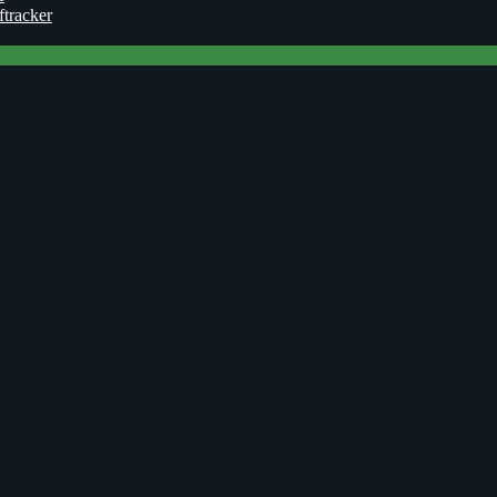
ftracker