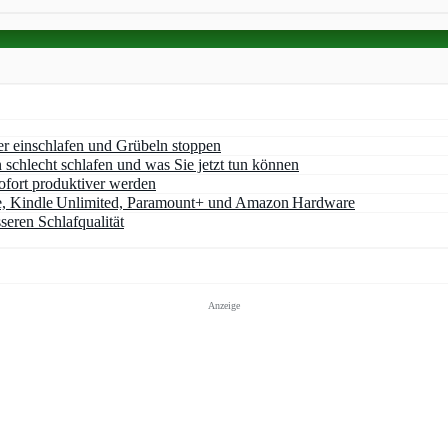
er einschlafen und Grübeln stoppen
chlecht schlafen und was Sie jetzt tun können
ofort produktiver werden
e, Kindle Unlimited, Paramount+ und Amazon Hardware
seren Schlafqualität
Anzeige