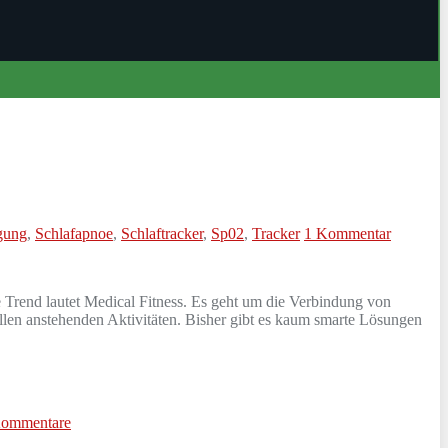
igung
,
Schlafapnoe
,
Schlaftracker
,
Sp02
,
Tracker
1 Kommentar
 Trend lautet Medical Fitness. Es geht um die Verbindung von
allen anstehenden Aktivitäten. Bisher gibt es kaum smarte Lösungen
Kommentare