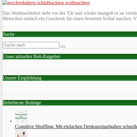
Das Weihnachtsfest steht vor der Tür und wieder mangelt es an vernü
Menschen einfach ein Geschenk für einen besseren Schlaf machen. Vi
Suche
Unser aktueller Bett-Ratgeber
Unsere Empfehlung
Beliebteste Beiträge
Cognitive Shuffling: Mit einfachen Denksportaufgaben schnell