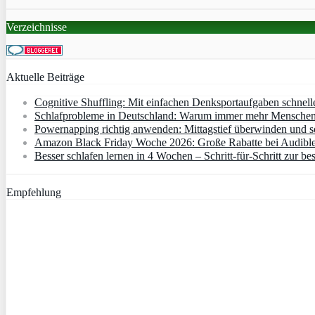
Verzeichnisse
Aktuelle Beiträge
Cognitive Shuffling: Mit einfachen Denksportaufgaben schnell
Schlafprobleme in Deutschland: Warum immer mehr Menschen s
Powernapping richtig anwenden: Mittagstief überwinden und s
Amazon Black Friday Woche 2026: Große Rabatte bei Audibl
Besser schlafen lernen in 4 Wochen – Schritt‑für‑Schritt zur bes
Empfehlung