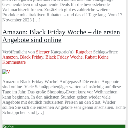
Geschenkideen und spannende Deals für die bevorstehende
Weihnachtszeit freuen. Zusätzlich gibt es zahlreiche weitere
Produkte mit attraktiven Rabatten – und das elf Tage lang. Vom 17.
November 2023 […]
Amazon: Black Friday Woche – die ersten
Angebote sind online
Veröffentlicht von
Sleeper
Kategorie(n):
Ratgeber
Schlagwörter:
Amazon
,
Black Friday
,
Black Friday Woche
,
Rabatt
Keine
Kommentare
Amazon: Black Friday Woche! Aufgepasst! Die ersten Angebote
sind online. Viele Schnäppchenjäger warten sehnsüchtig auf diese
Tage im Jahr. Das große Shopping-Event kurz vor Weihnachten
kann beginnen. In den nächsten Stunden gehen wieder viele
Angebote mit deutlich reduzierten Preisen an den Start. Wieder
sollten Sie sich die einzelnen Angebote sehr genau anschauen. Echte
Schnäppchen sind […]
Suche