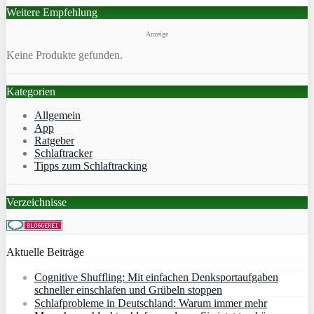
Weitere Empfehlung
Anzeige
Keine Produkte gefunden.
Kategorien
Allgemein
App
Ratgeber
Schlaftracker
Tipps zum Schlaftracking
Verzeichnisse
Aktuelle Beiträge
Cognitive Shuffling: Mit einfachen Denksportaufgaben
schneller einschlafen und Grübeln stoppen
Schlafprobleme in Deutschland: Warum immer mehr