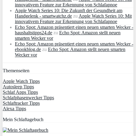
innovativem Feature zur Erkennung von Schlafapnoe
Apple Watch Series 10: Die Zukunft der Gesundheit am
Handgelenk - smartwatchz.de
zu
Apple Watch Series 10: Mit
innovativem Feature zur Erkennung von Schlafapnoe
Echo Spot: Amazon präsentiert einen neuen smarten Wecker -
haushaltstipps24.de
zu
Echo Spot: Amazon stellt neuen
smarten Wecker vor
Echo Spot: Amazon präsentiert einen neuen smarten Wecker -
ebookblog.de
zu
Echo Spot: Amazon stellt neuen smarten
Wecker vor
Themenseiten
Apple Watch Tipps
Autosleep Tipps
Schlaf Apps Tipps
Schlafphasenwecker Tipps
Schlaftracker Tipps
Alexa Tipps
Mein Schlaftagebuch