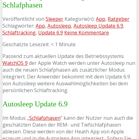
Schlafphasen
Veröffentlicht von
Sleeper
Kategorie(n):
App
,
Ratgeber
Schlagwörter:
App
,
Autosleep
,
Autosleep Update 6.9
,
Schlaftracking
,
Update 6.9
Keine Kommentare
Geschätzte Lesezeit:
< 1
Minute
Passend zum aktuellen Update des Betriebssystems
WatchOS 9
der Apple Watch werden unter Autosleep nun
auch die neuen Schlafphasen als zusätzlicher Modus
integriert. Der Anwender bekommt mit dem Update 6.9
von Autosleep weitere Auswahlmöglichkeiten bei dem
persönlichen Schlaftracking.
Autosleep Update 6.9
Im Modus „
Schlafphasen
“ kann der Nutzer nun auch die
geschätzten Daten der REM- und Tiefschlafphasen
ablesen. Diese werden von der Heath App von Apple
erzeugt und in die Autosleep App integriert. Sofern Sie