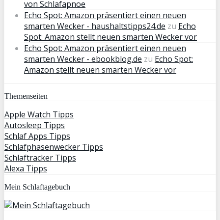
von Schlafapnoe
Echo Spot: Amazon präsentiert einen neuen
smarten Wecker - haushaltstipps24.de
zu
Echo
Spot: Amazon stellt neuen smarten Wecker vor
Echo Spot: Amazon präsentiert einen neuen
smarten Wecker - ebookblog.de
zu
Echo Spot:
Amazon stellt neuen smarten Wecker vor
Themenseiten
Apple Watch Tipps
Autosleep Tipps
Schlaf Apps Tipps
Schlafphasenwecker Tipps
Schlaftracker Tipps
Alexa Tipps
Mein Schlaftagebuch