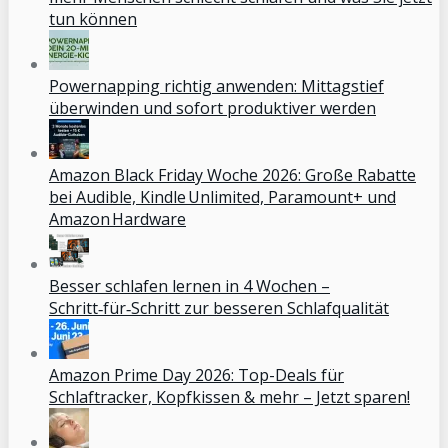
tun können
Powernapping richtig anwenden: Mittagstief
überwinden und sofort produktiver werden
Amazon Black Friday Woche 2026: Große Rabatte
bei Audible, Kindle Unlimited, Paramount+ und
Amazon Hardware
Besser schlafen lernen in 4 Wochen –
Schritt‑für‑Schritt zur besseren Schlafqualität
Amazon Prime Day 2026: Top-Deals für
Schlaftracker, Kopfkissen & mehr – Jetzt sparen!