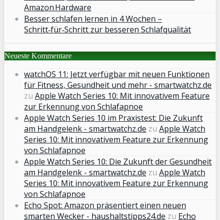
Amazon Hardware
Besser schlafen lernen in 4 Wochen –
Schritt‑für‑Schritt zur besseren Schlafqualität
Neueste Kommentare
watchOS 11: Jetzt verfügbar mit neuen Funktionen
für Fitness, Gesundheit und mehr - smartwatchz.de
zu
Apple Watch Series 10: Mit innovativem Feature
zur Erkennung von Schlafapnoe
Apple Watch Series 10 im Praxistest: Die Zukunft
am Handgelenk - smartwatchz.de
zu
Apple Watch
Series 10: Mit innovativem Feature zur Erkennung
von Schlafapnoe
Apple Watch Series 10: Die Zukunft der Gesundheit
am Handgelenk - smartwatchz.de
zu
Apple Watch
Series 10: Mit innovativem Feature zur Erkennung
von Schlafapnoe
Echo Spot: Amazon präsentiert einen neuen
smarten Wecker - haushaltstipps24.de
zu
Echo