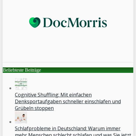
Beliebteste Beiträge
Cognitive Shuffling: Mit einfachen
Denksportaufgaben schneller einschlafen und
Grübeln stoppen
Schlafprobleme in Deutschland: Warum immer
mehr Menschen schlecht schlafen und was Sie jetzt