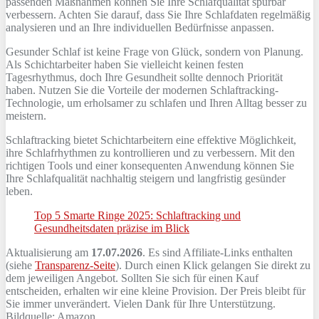
passenden Maßnahmen können Sie Ihre Schlafqualität spürbar
verbessern. Achten Sie darauf, dass Sie Ihre Schlafdaten regelmäßig
analysieren und an Ihre individuellen Bedürfnisse anpassen.
Gesunder Schlaf ist keine Frage von Glück, sondern von Planung.
Als Schichtarbeiter haben Sie vielleicht keinen festen
Tagesrhythmus, doch Ihre Gesundheit sollte dennoch Priorität
haben. Nutzen Sie die Vorteile der modernen Schlaftracking-
Technologie, um erholsamer zu schlafen und Ihren Alltag besser zu
meistern.
Schlaftracking bietet Schichtarbeitern eine effektive Möglichkeit,
ihre Schlafrhythmen zu kontrollieren und zu verbessern. Mit den
richtigen Tools und einer konsequenten Anwendung können Sie
Ihre Schlafqualität nachhaltig steigern und langfristig gesünder
leben.
Top 5 Smarte Ringe 2025: Schlaftracking und
Gesundheitsdaten präzise im Blick
Aktualisierung am
17.07.2026
. Es sind Affiliate-Links enthalten
(siehe
Transparenz-Seite
). Durch einen Klick gelangen Sie direkt zu
dem jeweiligen Angebot. Sollten Sie sich für einen Kauf
entscheiden, erhalten wir eine kleine Provision. Der Preis bleibt für
Sie immer unverändert. Vielen Dank für Ihre Unterstützung.
Bildquelle: Amazon.