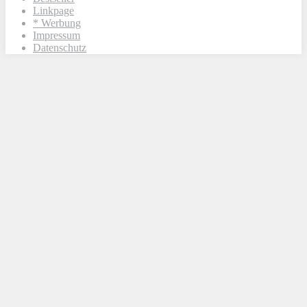
Linkpage
* Werbung
Impressum
Datenschutz