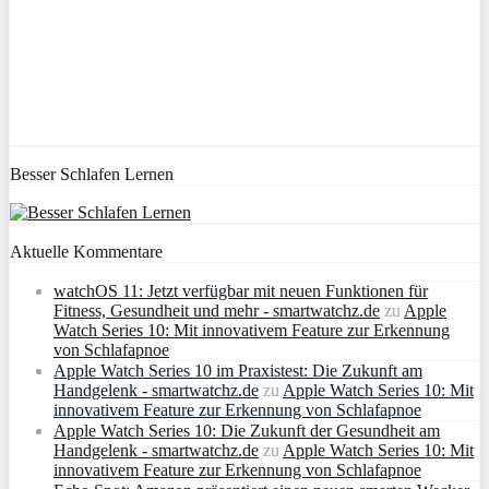
Besser Schlafen Lernen
Aktuelle Kommentare
watchOS 11: Jetzt verfügbar mit neuen Funktionen für
Fitness, Gesundheit und mehr - smartwatchz.de
zu
Apple
Watch Series 10: Mit innovativem Feature zur Erkennung
von Schlafapnoe
Apple Watch Series 10 im Praxistest: Die Zukunft am
Handgelenk - smartwatchz.de
zu
Apple Watch Series 10: Mit
innovativem Feature zur Erkennung von Schlafapnoe
Apple Watch Series 10: Die Zukunft der Gesundheit am
Handgelenk - smartwatchz.de
zu
Apple Watch Series 10: Mit
innovativem Feature zur Erkennung von Schlafapnoe