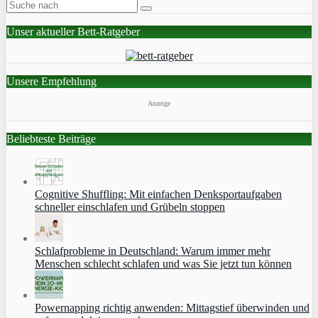
Unser aktueller Bett-Ratgeber
Unsere Empfehlung
Anzeige
Beliebteste Beiträge
Cognitive Shuffling: Mit einfachen Denksportaufgaben
schneller einschlafen und Grübeln stoppen
Schlafprobleme in Deutschland: Warum immer mehr
Menschen schlecht schlafen und was Sie jetzt tun können
Powernapping richtig anwenden: Mittagstief überwinden und