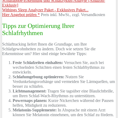
Withings Sleep Analyzer Paket - Exklusives Paket...
Hier Angebot prüfen *
Preis inkl. MwSt., zzgl. Versandkosten
Tipps zur Optimierung Ihrer
Schlafrhythmen
Schlaftracking liefert Ihnen die Grundlage, um Ihre
Schlafgewohnheiten zu ändern. Doch wie setzen Sie die
Erkenntnisse um? Hier sind einige bewährte Tipps:
Feste Schlafzeiten einhalten:
Versuchen Sie, auch bei
wechselnden Schichten einen festen Schlafrhythmus zu
entwickeln.
Schlafumgebung optimieren:
Nutzen Sie
Verdunkelungsvorhänge und vermeiden Sie Lärmquellen, um
besser zu schlafen.
Lichtmanagement:
Tragen Sie tagsüber eine Blaulichtbrille,
um Ihren Schlaf-Wach-Rhythmus zu unterstützen.
Powernaps planen:
Kurze Nickerchen während der Pausen
helfen, Müdigkeit zu reduzieren.
Melatonin-Supplemente:
In Absprache mit einem Arzt
können Sie Melatonin einnehmen, um den Schlaf zu fördern.