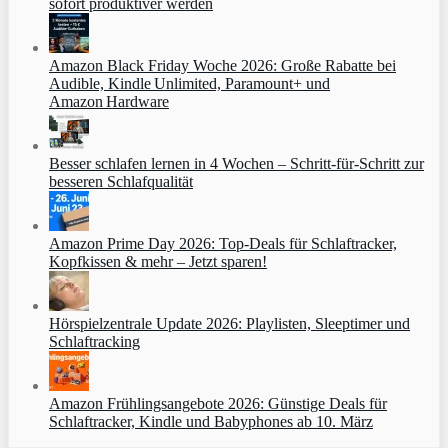
sofort produktiver werden
Amazon Black Friday Woche 2026: Große Rabatte bei
Audible, Kindle Unlimited, Paramount+ und
Amazon Hardware
Besser schlafen lernen in 4 Wochen – Schritt‑für‑Schritt zur
besseren Schlafqualität
Amazon Prime Day 2026: Top-Deals für Schlaftracker,
Kopfkissen & mehr – Jetzt sparen!
Hörspielzentrale Update 2026: Playlisten, Sleeptimer und
Schlaftracking
Amazon Frühlingsangebote 2026: Günstige Deals für
Schlaftracker, Kindle und Babyphones ab 10. März