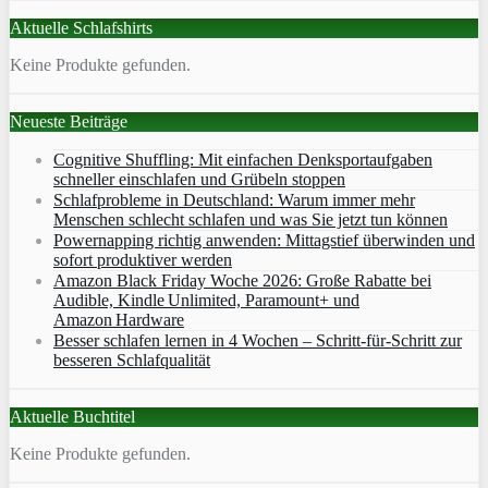
Aktuelle Schlafshirts
Keine Produkte gefunden.
Neueste Beiträge
Cognitive Shuffling: Mit einfachen Denksportaufgaben
schneller einschlafen und Grübeln stoppen
Schlafprobleme in Deutschland: Warum immer mehr
Menschen schlecht schlafen und was Sie jetzt tun können
Powernapping richtig anwenden: Mittagstief überwinden und
sofort produktiver werden
Amazon Black Friday Woche 2026: Große Rabatte bei
Audible, Kindle Unlimited, Paramount+ und
Amazon Hardware
Besser schlafen lernen in 4 Wochen – Schritt‑für‑Schritt zur
besseren Schlafqualität
Aktuelle Buchtitel
Keine Produkte gefunden.