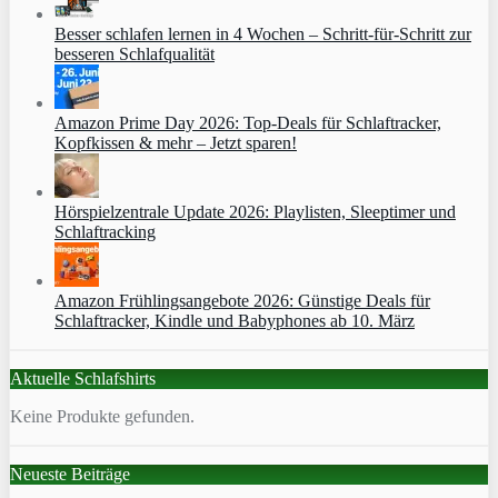
Besser schlafen lernen in 4 Wochen – Schritt‑für‑Schritt zur
besseren Schlafqualität
Amazon Prime Day 2026: Top-Deals für Schlaftracker,
Kopfkissen & mehr – Jetzt sparen!
Hörspielzentrale Update 2026: Playlisten, Sleeptimer und
Schlaftracking
Amazon Frühlingsangebote 2026: Günstige Deals für
Schlaftracker, Kindle und Babyphones ab 10. März
Aktuelle Schlafshirts
Keine Produkte gefunden.
Neueste Beiträge