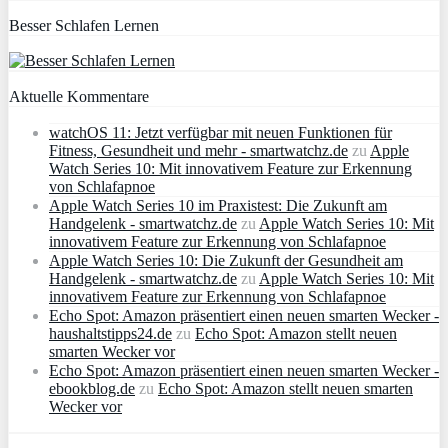
Besser Schlafen Lernen
Aktuelle Kommentare
watchOS 11: Jetzt verfügbar mit neuen Funktionen für
Fitness, Gesundheit und mehr - smartwatchz.de
zu
Apple
Watch Series 10: Mit innovativem Feature zur Erkennung
von Schlafapnoe
Apple Watch Series 10 im Praxistest: Die Zukunft am
Handgelenk - smartwatchz.de
zu
Apple Watch Series 10: Mit
innovativem Feature zur Erkennung von Schlafapnoe
Apple Watch Series 10: Die Zukunft der Gesundheit am
Handgelenk - smartwatchz.de
zu
Apple Watch Series 10: Mit
innovativem Feature zur Erkennung von Schlafapnoe
Echo Spot: Amazon präsentiert einen neuen smarten Wecker -
haushaltstipps24.de
zu
Echo Spot: Amazon stellt neuen
smarten Wecker vor
Echo Spot: Amazon präsentiert einen neuen smarten Wecker -
ebookblog.de
zu
Echo Spot: Amazon stellt neuen smarten
Wecker vor