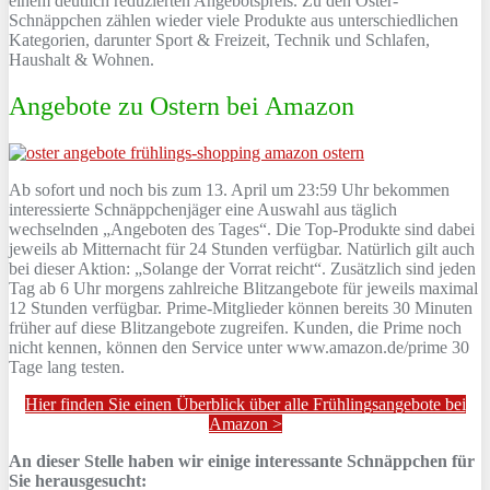
einem deutlich reduzierten Angebotspreis. Zu den Oster-
Schnäppchen zählen wieder viele Produkte aus unterschiedlichen
Kategorien, darunter Sport & Freizeit, Technik und Schlafen,
Haushalt & Wohnen.
Angebote zu Ostern bei Amazon
Ab sofort und noch bis zum 13. April um 23:59 Uhr bekommen
interessierte Schnäppchenjäger eine Auswahl aus täglich
wechselnden „Angeboten des Tages“. Die Top-Produkte sind dabei
jeweils ab Mitternacht für 24 Stunden verfügbar. Natürlich gilt auch
bei dieser Aktion: „Solange der Vorrat reicht“. Zusätzlich sind jeden
Tag ab 6 Uhr morgens zahlreiche Blitzangebote für jeweils maximal
12 Stunden verfügbar. Prime-Mitglieder können bereits 30 Minuten
früher auf diese Blitzangebote zugreifen. Kunden, die Prime noch
nicht kennen, können den Service unter www.amazon.de/prime 30
Tage lang testen.
Hier finden Sie einen Überblick über alle Frühlingsangebote bei
Amazon >
An dieser Stelle haben wir einige interessante Schnäppchen für
Sie herausgesucht: