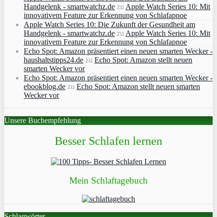
Handgelenk - smartwatchz.de
zu
Apple Watch Series 10: Mit
innovativem Feature zur Erkennung von Schlafapnoe
Apple Watch Series 10: Die Zukunft der Gesundheit am
Handgelenk - smartwatchz.de
zu
Apple Watch Series 10: Mit
innovativem Feature zur Erkennung von Schlafapnoe
Echo Spot: Amazon präsentiert einen neuen smarten Wecker -
haushaltstipps24.de
zu
Echo Spot: Amazon stellt neuen
smarten Wecker vor
Echo Spot: Amazon präsentiert einen neuen smarten Wecker -
ebookblog.de
zu
Echo Spot: Amazon stellt neuen smarten
Wecker vor
Unsere Buchempfehlung
Besser Schlafen lernen
Mein Schlaftagebuch
Schlagwörter