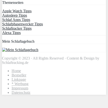
Themenseiten
Apple Watch Tipps
Autosleep Tipps
Schlaf Apps Tipps
Schlafphasenwecker Tipps
Schlaftracker Tipps
Alexa Tipps
Mein Schlaftagebuch
Copyright © 2023 · All Rights Reserved · Content & Design by
Schlaftracking.de
Home
Bestseller
Linkpage
* Werbung
Impressum
Datenschutz