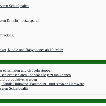
seren Schlafqualität
sen & mehr – Jetzt sparen!
ftracking
acker, Kindle und Babyphones ab 10. März
er einschlafen und Grübeln stoppen
chlecht schlafen und was Sie jetzt tun können
ofort produktiver werden
e, Kindle Unlimited, Paramount+ und Amazon Hardware
seren Schlafqualität