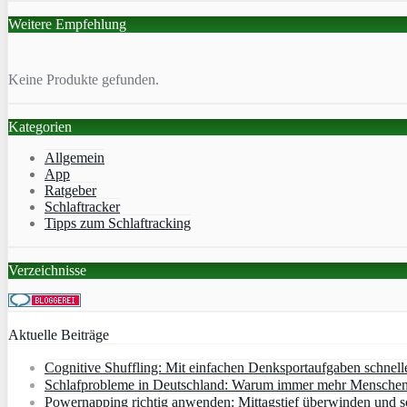
Weitere Empfehlung
Keine Produkte gefunden.
Kategorien
Allgemein
App
Ratgeber
Schlaftracker
Tipps zum Schlaftracking
Verzeichnisse
Aktuelle Beiträge
Cognitive Shuffling: Mit einfachen Denksportaufgaben schnell
Schlafprobleme in Deutschland: Warum immer mehr Menschen s
Powernapping richtig anwenden: Mittagstief überwinden und s