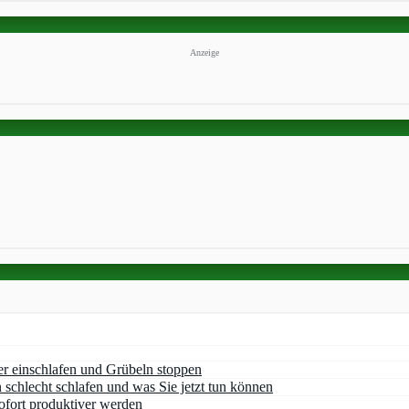
Anzeige
er einschlafen und Grübeln stoppen
chlecht schlafen und was Sie jetzt tun können
ofort produktiver werden