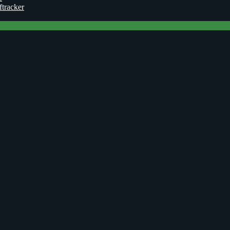
ftracker