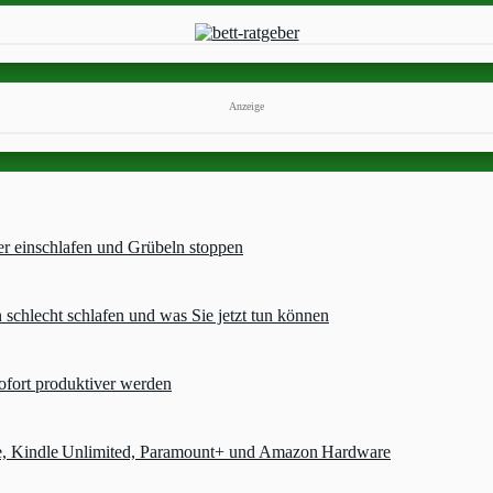
Anzeige
er einschlafen und Grübeln stoppen
chlecht schlafen und was Sie jetzt tun können
ofort produktiver werden
e, Kindle Unlimited, Paramount+ und Amazon Hardware