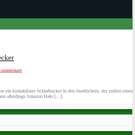
ecker
Kommentare
 ein kontaktloser Schlaftracker in den Startlöchern, der zudem einen
 Wann allerdings Amazon Halo […]