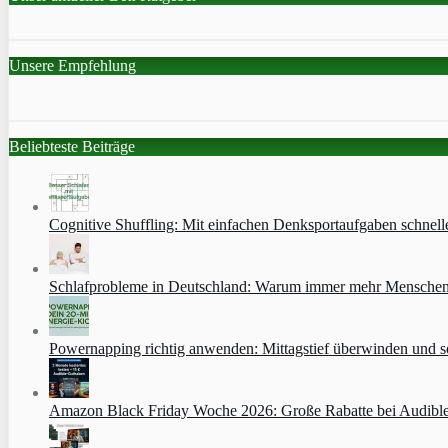
Unsere Empfehlung
Beliebteste Beiträge
Cognitive Shuffling: Mit einfachen Denksportaufgaben schnell
Schlafprobleme in Deutschland: Warum immer mehr Menschen s
Powernapping richtig anwenden: Mittagstief überwinden und s
Amazon Black Friday Woche 2026: Große Rabatte bei Audibl