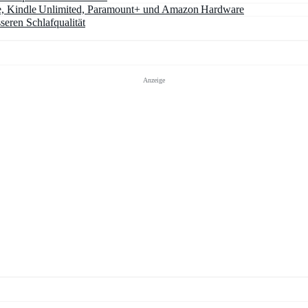
e, Kindle Unlimited, Paramount+ und Amazon Hardware
seren Schlafqualität
Anzeige