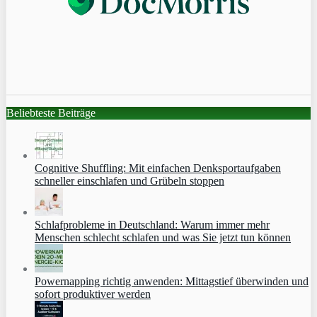
Beliebteste Beiträge
Cognitive Shuffling: Mit einfachen Denksportaufgaben
schneller einschlafen und Grübeln stoppen
Schlafprobleme in Deutschland: Warum immer mehr
Menschen schlecht schlafen und was Sie jetzt tun können
Powernapping richtig anwenden: Mittagstief überwinden und
sofort produktiver werden