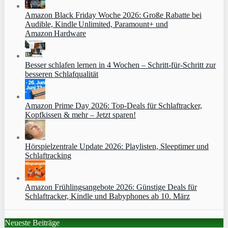
Amazon Black Friday Woche 2026: Große Rabatte bei
Audible, Kindle Unlimited, Paramount+ und
Amazon Hardware
Besser schlafen lernen in 4 Wochen – Schritt‑für‑Schritt zur
besseren Schlafqualität
Amazon Prime Day 2026: Top-Deals für Schlaftracker,
Kopfkissen & mehr – Jetzt sparen!
Hörspielzentrale Update 2026: Playlisten, Sleeptimer und
Schlaftracking
Amazon Frühlingsangebote 2026: Günstige Deals für
Schlaftracker, Kindle und Babyphones ab 10. März
Neueste Beiträge