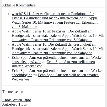
Aktuelle Kommentare
watchOS 11: Jetzt verfügbar mit neuen Funktionen für
Fitness, Gesundheit und mehr - smartwatchz.de
zu
Apple
Watch Series 10: Mit innovativem Feature zur Erkennung
von Schlafapnoe
Apple Watch Series 10 im Praxistest: Die Zukunft am
Handgelenk - smartwatchz.de
zu
Apple Watch Series 10: Mit
innovativem Feature zur Erkennung von Schlafapnoe
Apple Watch Series 10: Die Zukunft der Gesundheit am
Handgelenk - smartwatchz.de
zu
Apple Watch Series 10: Mit
innovativem Feature zur Erkennung von Schlafapnoe
Echo Spot: Amazon präsentiert einen neuen smarten Wecker -
haushaltstipps24.de
zu
Echo Spot: Amazon stellt neuen
smarten Wecker vor
Echo Spot: Amazon präsentiert einen neuen smarten Wecker -
ebookblog.de
zu
Echo Spot: Amazon stellt neuen smarten
Wecker vor
Themenseiten
Apple Watch Tipps
Autosleep Tipps