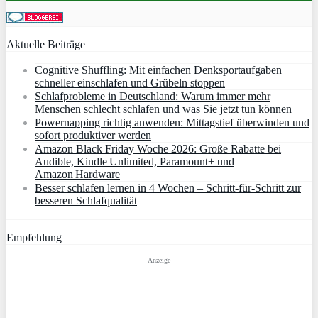
Aktuelle Beiträge
Cognitive Shuffling: Mit einfachen Denksportaufgaben
schneller einschlafen und Grübeln stoppen
Schlafprobleme in Deutschland: Warum immer mehr
Menschen schlecht schlafen und was Sie jetzt tun können
Powernapping richtig anwenden: Mittagstief überwinden und
sofort produktiver werden
Amazon Black Friday Woche 2026: Große Rabatte bei
Audible, Kindle Unlimited, Paramount+ und
Amazon Hardware
Besser schlafen lernen in 4 Wochen – Schritt‑für‑Schritt zur
besseren Schlafqualität
Empfehlung
Anzeige