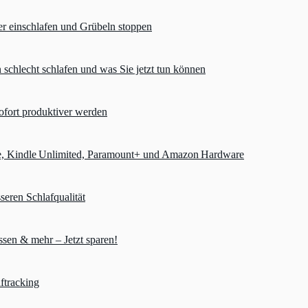
er einschlafen und Grübeln stoppen
chlecht schlafen und was Sie jetzt tun können
ofort produktiver werden
e, Kindle Unlimited, Paramount+ und Amazon Hardware
seren Schlafqualität
sen & mehr – Jetzt sparen!
ftracking