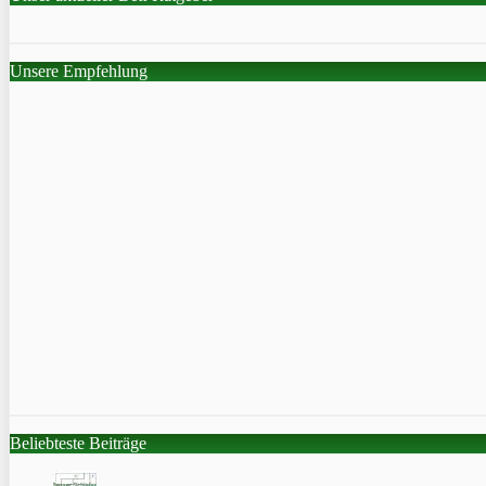
Unsere Empfehlung
Beliebteste Beiträge