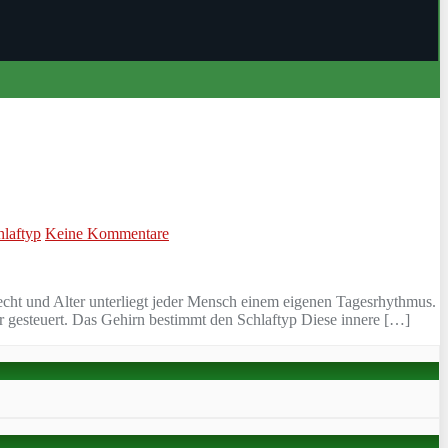
hlaftyp
Keine Kommentare
lecht und Alter unterliegt jeder Mensch einem eigenen Tagesrhythmus.
Uhr gesteuert. Das Gehirn bestimmt den Schlaftyp Diese innere […]