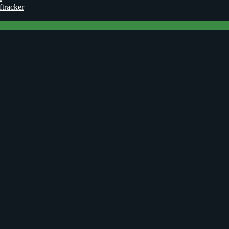
ftracker