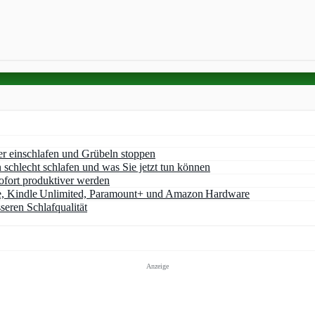
er einschlafen und Grübeln stoppen
chlecht schlafen und was Sie jetzt tun können
ofort produktiver werden
e, Kindle Unlimited, Paramount+ und Amazon Hardware
seren Schlafqualität
Anzeige