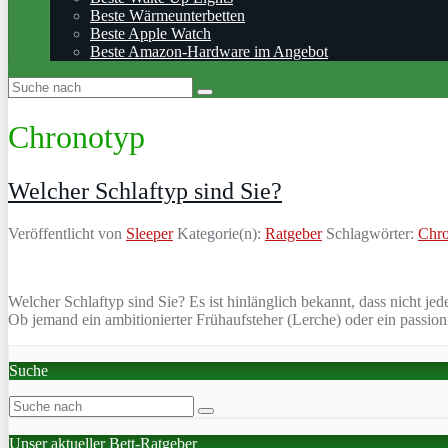
Beste Wärmeunterbetten
Beste Apple Watch
Beste Amazon-Hardware im Angebot
Chronotyp
Welcher Schlaftyp sind Sie?
Veröffentlicht von
Sleeper
Kategorie(n):
Ratgeber
Schlagwörter:
Chr
Welcher Schlaftyp sind Sie? Es ist hinlänglich bekannt, dass nicht j
Ob jemand ein ambitionierter Frühaufsteher (Lerche) oder ein passion
Suche
Unser aktueller Bett-Ratgeber